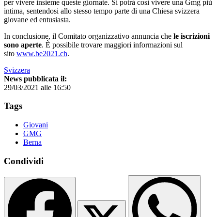
per vivere insieme queste giornate. Si potrà così vivere una Gmg più
intima, sentendosi allo stesso tempo parte di una Chiesa svizzera
giovane ed entusiasta.
In conclusione, il Comitato organizzativo annuncia che
le iscrizioni
sono aperte
. È possibile trovare maggiori informazioni sul
sito
www.be2021.ch
.
Svizzera
News pubblicata il:
29/03/2021 alle 16:50
Tags
Giovani
GMG
Berna
Condividi