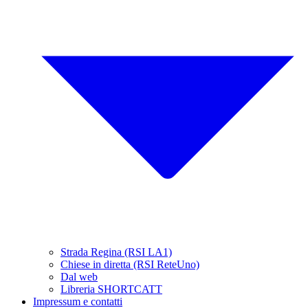
Strada Regina (RSI LA1)
Chiese in diretta (RSI ReteUno)
Dal web
Libreria SHORTCATT
Impressum e contatti