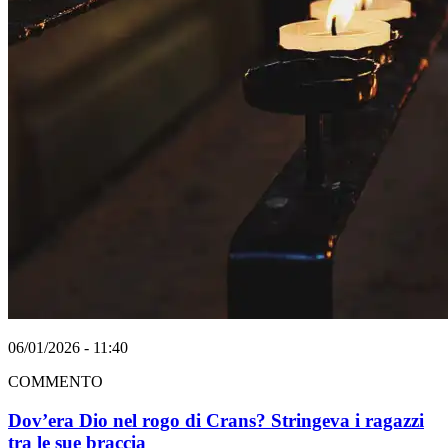
06/01/2026 - 11:40
COMMENTO
Dov’era Dio nel rogo di Crans? Stringeva i ragazzi
tra le sue braccia