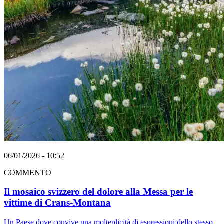
06/01/2026 - 10:52
COMMENTO
Il mosaico svizzero del dolore alla Messa per le
vittime di Crans-Montana
Un Paese dove convive una molteplicità di espressioni dello stesso