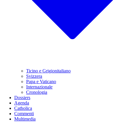
Ticino e Grigionitaliano
Svizzera
Papa e Vaticano
Internazionale
Cronologia
Dossiers
Agenda
Catholica
Commenti
Multimedia