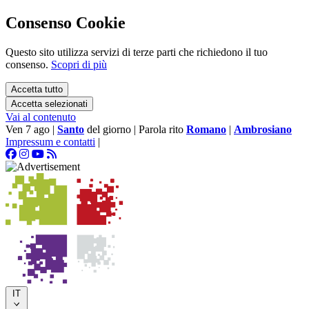
Consenso Cookie
Questo sito utilizza servizi di terze parti che richiedono il tuo
consenso.
Scopri di più
Accetta tutto
Accetta selezionati
Vai al contenuto
Ven 7 ago
|
Santo
del giorno
|
Parola rito
Romano
|
Ambrosiano
Impressum e contatti
|
IT