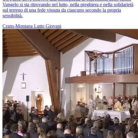
Vangelo si sta ritrovando nel lutto, nella preghiera e nella solidarietà
sul terreno di una fede vissuta da ciascuno secondo la propria
sensibilità.
Crans-Montana
Lutto
Giovani