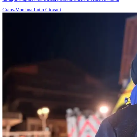
Crans-Montana
Lutto
Giovani