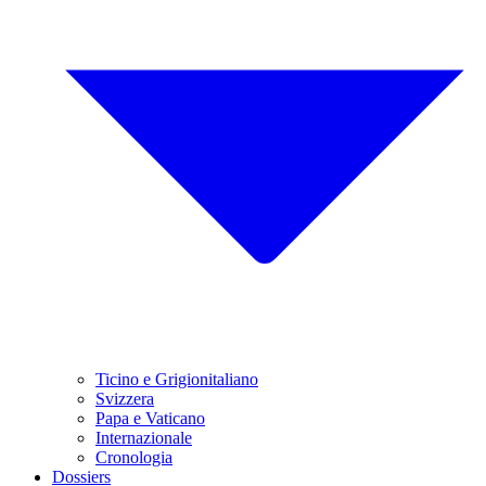
Ticino e Grigionitaliano
Svizzera
Papa e Vaticano
Internazionale
Cronologia
Dossiers