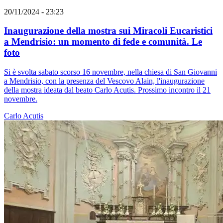
20/11/2024 - 23:23
Inaugurazione della mostra sui Miracoli Eucaristici
a Mendrisio: un momento di fede e comunità. Le
foto
Si è svolta sabato scorso 16 novembre, nella chiesa di San Giovanni
a Mendrisio, con la presenza del Vescovo Alain, l'inaugurazione
della mostra ideata dal beato Carlo Acutis. Prossimo incontro il 21
novembre.
Carlo Acutis