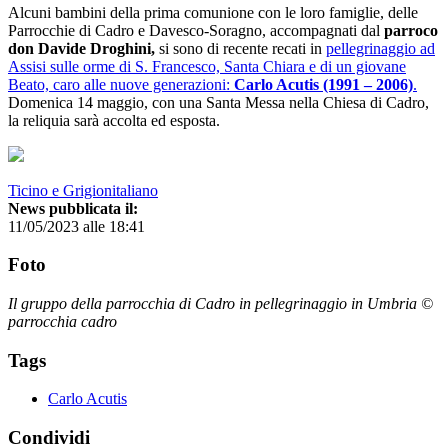
Alcuni bambini della prima comunione con le loro famiglie, delle
Parrocchie di Cadro e Davesco-Soragno, accompagnati dal
parroco
don Davide Droghini,
si sono di recente recati in
pellegrinaggio ad
Assisi sulle orme di S. Francesco, Santa Chiara e di un giovane
Beato, caro alle nuove generazioni:
Carlo Acutis (1991 – 2006)
.
Domenica 14 maggio, con una Santa Messa nella Chiesa di Cadro,
la reliquia sarà accolta ed esposta.
Ticino e Grigionitaliano
News pubblicata il:
11/05/2023 alle 18:41
Foto
Il gruppo della parrocchia di Cadro in pellegrinaggio in Umbria ©
parrocchia cadro
Tags
Carlo Acutis
Condividi