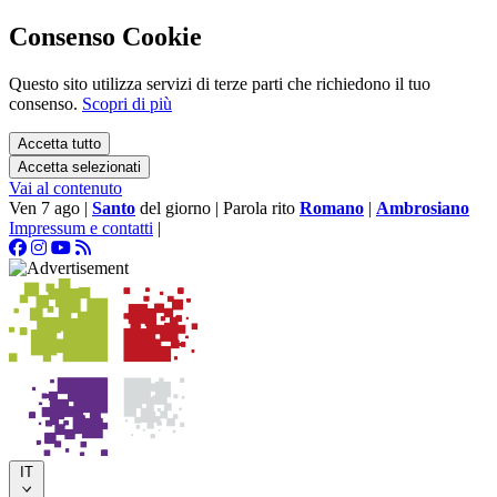
Consenso Cookie
Questo sito utilizza servizi di terze parti che richiedono il tuo
consenso.
Scopri di più
Accetta tutto
Accetta selezionati
Vai al contenuto
Ven 7 ago
|
Santo
del giorno
|
Parola rito
Romano
|
Ambrosiano
Impressum e contatti
|
IT