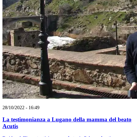
28/10/2022 - 16:49
La testimonianza a Lugano della mamma del beato
Acutis