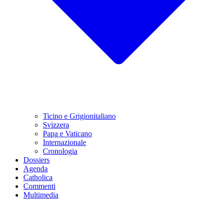
Ticino e Grigionitaliano
Svizzera
Papa e Vaticano
Internazionale
Cronologia
Dossiers
Agenda
Catholica
Commenti
Multimedia