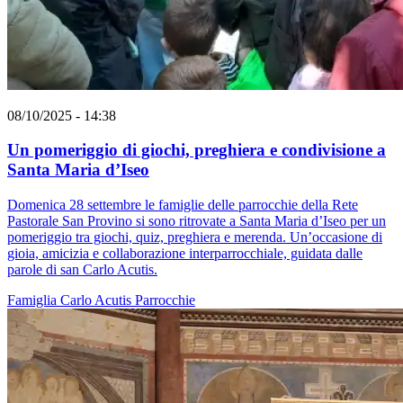
08/10/2025 - 14:38
Un pomeriggio di giochi, preghiera e condivisione a
Santa Maria d’Iseo
Domenica 28 settembre le famiglie delle parrocchie della Rete
Pastorale San Provino si sono ritrovate a Santa Maria d’Iseo per un
pomeriggio tra giochi, quiz, preghiera e merenda. Un’occasione di
gioia, amicizia e collaborazione interparrocchiale, guidata dalle
parole di san Carlo Acutis.
Famiglia
Carlo Acutis
Parrocchie