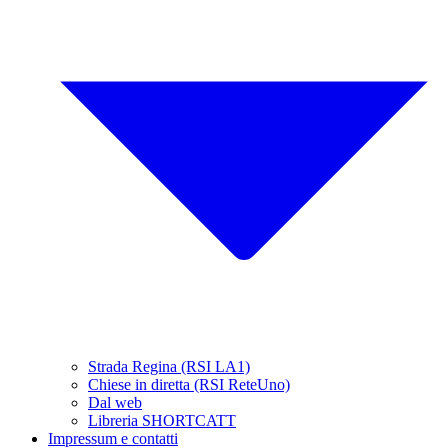
Strada Regina (RSI LA1)
Chiese in diretta (RSI ReteUno)
Dal web
Libreria SHORTCATT
Impressum e contatti