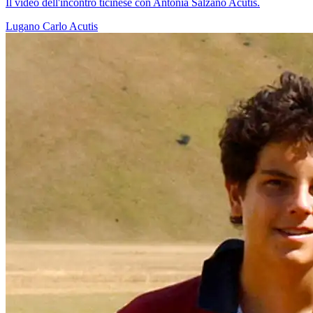
Il video dell'incontro ticinese con Antonia Salzano Acutis.
Lugano
Carlo Acutis