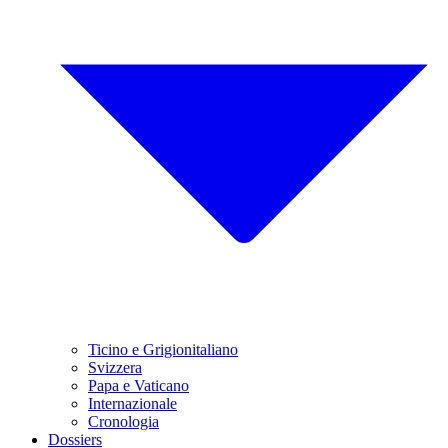
Ticino e Grigionitaliano
Svizzera
Papa e Vaticano
Internazionale
Cronologia
Dossiers