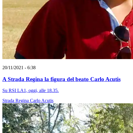
20/11/2021 - 6:38
A Strada Regina la figura del beato Carlo Acutis
Su RSI LA1, oggi, alle 18.35.
Strada Regina
Carlo Acutis