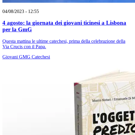
04/08/2023 - 12:55
4 agosto: la giornata dei giovani ticinesi a Lisbona
per la GmG
Questa mattina le ultime catechesi, prima della celebrazione della
Via Crucis con il Papa.
Giovani
GMG
Catechesi