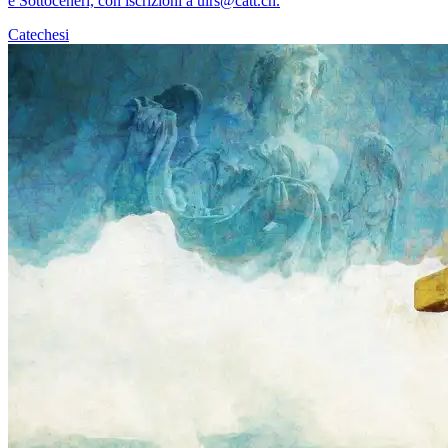
e Sottoceneri, con iscrizioni a uirs@catt.ch.
Catechesi