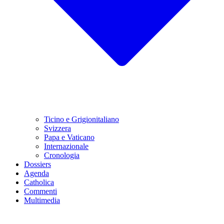
Ticino e Grigionitaliano
Svizzera
Papa e Vaticano
Internazionale
Cronologia
Dossiers
Agenda
Catholica
Commenti
Multimedia