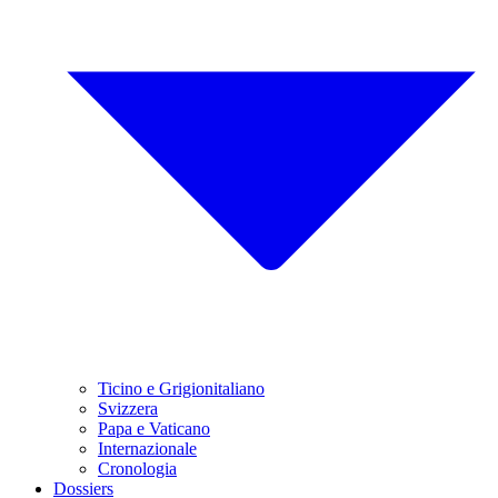
Ticino e Grigionitaliano
Svizzera
Papa e Vaticano
Internazionale
Cronologia
Dossiers