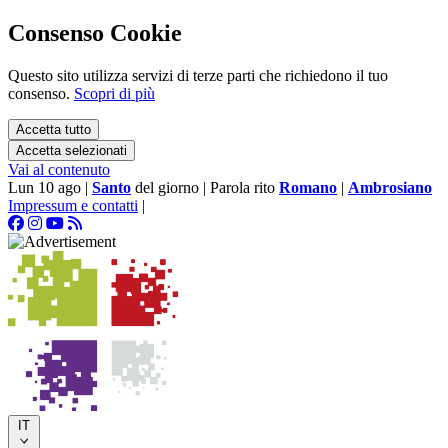
Consenso Cookie
Questo sito utilizza servizi di terze parti che richiedono il tuo
consenso.
Scopri di più
Accetta tutto
Accetta selezionati
Vai al contenuto
Lun 10 ago
|
Santo
del giorno
|
Parola rito
Romano
|
Ambrosiano
Impressum e contatti
|
IT