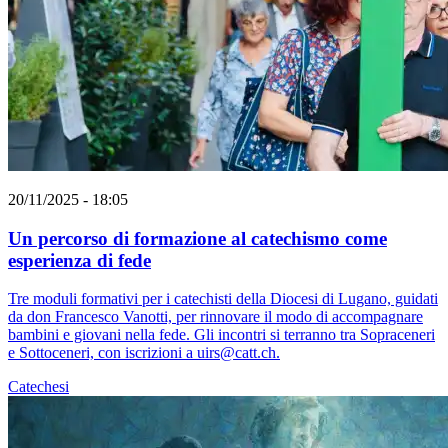
20/11/2025 - 18:05
Un percorso di formazione al catechismo come
esperienza di fede
Tre moduli formativi per i catechisti della Diocesi di Lugano, guidati
da don Francesco Vanotti, per rinnovare il modo di accompagnare
bambini e giovani nella fede. Gli incontri si terranno tra Sopraceneri
e Sottoceneri, con iscrizioni a uirs@catt.ch.
Catechesi