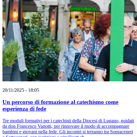
20/11/2025 - 18:05
Un percorso di formazione al catechismo come
esperienza di fede
Tre moduli formativi per i catechisti della Diocesi di Lugano, guidati
da don Francesco Vanotti, per rinnovare il modo di accompagnare
bambini e giovani nella fede. Gli incontri si terranno tra Sopraceneri