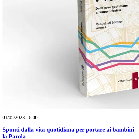
01/05/2023 - 6:00
Spunti dalla vita quotidiana per portare ai bambini
la Parola