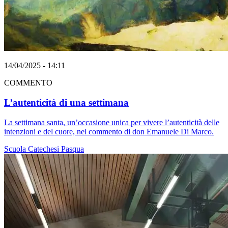
14/04/2025 - 14:11
COMMENTO
L’autenticità di una settimana
La settimana santa, un’occasione unica per vivere l’autenticità delle
intenzioni e del cuore, nel commento di don Emanuele Di Marco.
Scuola
Catechesi
Pasqua