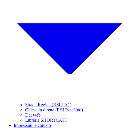
Strada Regina (RSI LA1)
Chiese in diretta (RSI ReteUno)
Dal web
Libreria SHORTCATT
Impressum e contatti