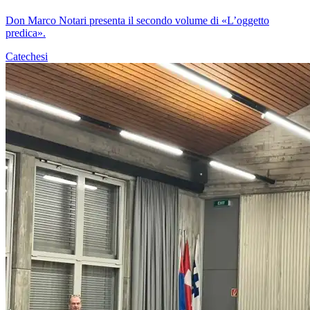
Don Marco Notari presenta il secondo volume di «L’oggetto
predica».
Catechesi