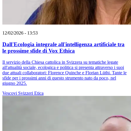
12/02/2026 - 13:53
Dall'Ecologia integrale all'intelligenza artificiale tra
le prossime sfide di Vox Ethica
Il servizio della Chiesa cattolica in Svizzera su tematiche legate
all'attualità sociale, ecologica e politica si presenta attraverso i suoi
due attuali collaboratori: Florence Quinche e Florian Lüthi. Tante le
sfide per i prossimi anni di questo strumento nato da poco, nel
giugno 2025.
Vescovi Svizzeri
Etica