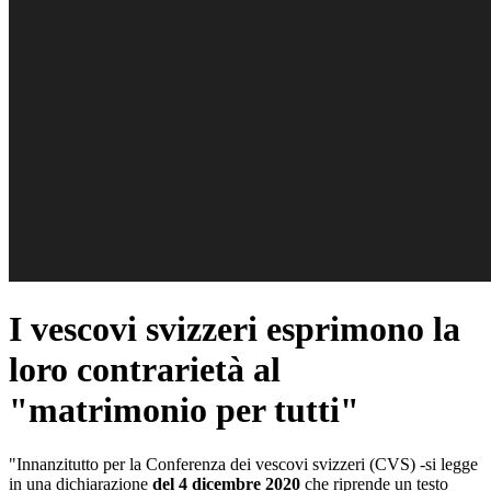
I vescovi svizzeri esprimono la
loro contrarietà al
"matrimonio per tutti"
"Innanzitutto per la Conferenza dei vescovi svizzeri (CVS) -si legge
in una dichiarazione
del 4 dicembre 2020
che riprende un testo