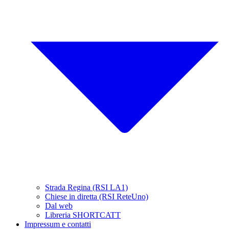
Strada Regina (RSI LA1)
Chiese in diretta (RSI ReteUno)
Dal web
Libreria SHORTCATT
Impressum e contatti