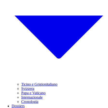
Ticino e Grigionitaliano
Svizzera
Papa e Vaticano
Internazionale
Cronologia
Dossiers