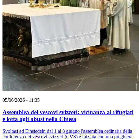
05/06/2026 - 11:35
Assemblea dei vescovi svizzeri: vicinanza ai rifugiati
e lotta agli abusi nella Chiesa
Svoltasi ad Einsiedeln dal 1 al 3 giugno l'assemblea ordinaria della
conferenza dei vescovi svizzeri (CVS) è iniziata con una preghiera