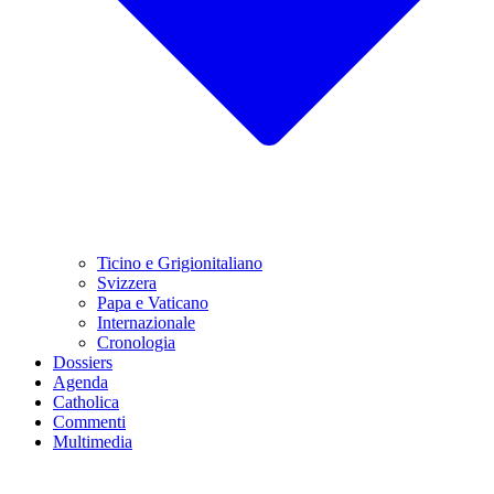
Ticino e Grigionitaliano
Svizzera
Papa e Vaticano
Internazionale
Cronologia
Dossiers
Agenda
Catholica
Commenti
Multimedia