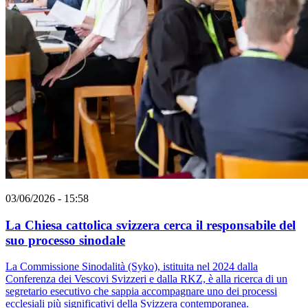
03/06/2026 - 15:58
La Chiesa cattolica svizzera cerca il responsabile del
suo processo sinodale
La Commissione Sinodalità (Syko), istituita nel 2024 dalla
Conferenza dei Vescovi Svizzeri e dalla RKZ, è alla ricerca di un
segretario esecutivo che sappia accompagnare uno dei processi
ecclesiali più significativi della Svizzera contemporanea.