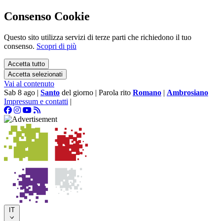
Consenso Cookie
Questo sito utilizza servizi di terze parti che richiedono il tuo
consenso.
Scopri di più
Accetta tutto
Accetta selezionati
Vai al contenuto
Sab 8 ago
|
Santo
del giorno
|
Parola rito
Romano
|
Ambrosiano
Impressum e contatti
|
IT