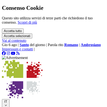
Consenso Cookie
Questo sito utilizza servizi di terze parti che richiedono il tuo
consenso.
Scopri di più
Accetta tutto
Accetta selezionati
Vai al contenuto
Gio 6 ago
|
Santo
del giorno
|
Parola rito
Romano
|
Ambrosiano
Impressum e contatti
|
IT