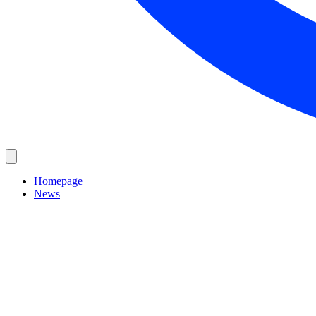
Homepage
News