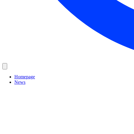
Homepage
News