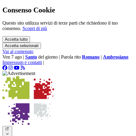
Consenso Cookie
Questo sito utilizza servizi di terze parti che richiedono il tuo
consenso.
Scopri di più
Accetta tutto
Accetta selezionati
Vai al contenuto
Ven 7 ago
|
Santo
del giorno
|
Parola rito
Romano
|
Ambrosiano
Impressum e contatti
|
IT