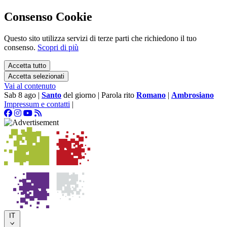
Consenso Cookie
Questo sito utilizza servizi di terze parti che richiedono il tuo
consenso.
Scopri di più
Accetta tutto
Accetta selezionati
Vai al contenuto
Sab 8 ago
|
Santo
del giorno
|
Parola rito
Romano
|
Ambrosiano
Impressum e contatti
|
IT