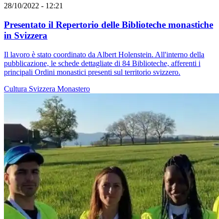
28/10/2022 - 12:21
Presentato il Repertorio delle Biblioteche monastiche
in Svizzera
Il lavoro è stato coordinato da Albert Holenstein. All'interno della
pubblicazione, le schede dettagliate di 84 Biblioteche, afferenti i
principali Ordini monastici presenti sul territorio svizzero.
Cultura
Svizzera
Monastero