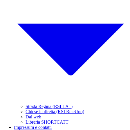
Strada Regina (RSI LA1)
Chiese in diretta (RSI ReteUno)
Dal web
Libreria SHORTCATT
Impressum e contatti