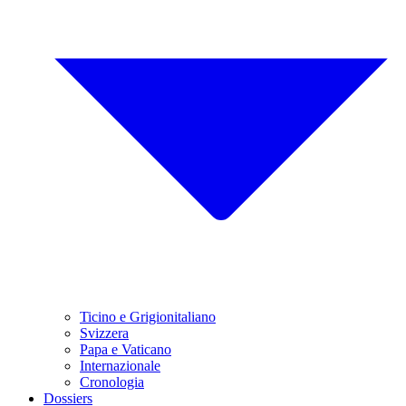
Ticino e Grigionitaliano
Svizzera
Papa e Vaticano
Internazionale
Cronologia
Dossiers