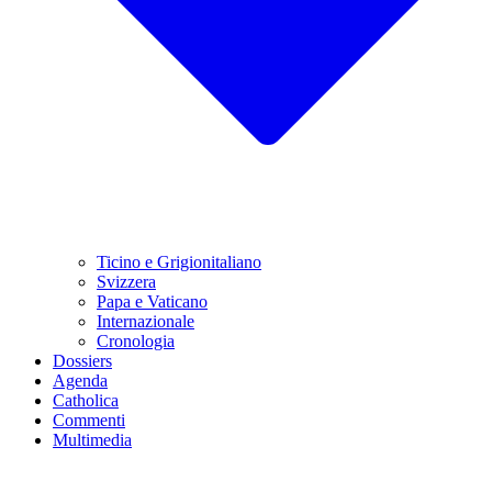
Ticino e Grigionitaliano
Svizzera
Papa e Vaticano
Internazionale
Cronologia
Dossiers
Agenda
Catholica
Commenti
Multimedia