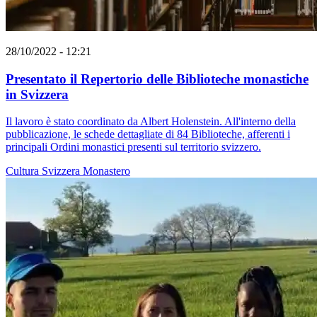
28/10/2022 - 12:21
Presentato il Repertorio delle Biblioteche monastiche
in Svizzera
Il lavoro è stato coordinato da Albert Holenstein. All'interno della
pubblicazione, le schede dettagliate di 84 Biblioteche, afferenti i
principali Ordini monastici presenti sul territorio svizzero.
Cultura
Svizzera
Monastero