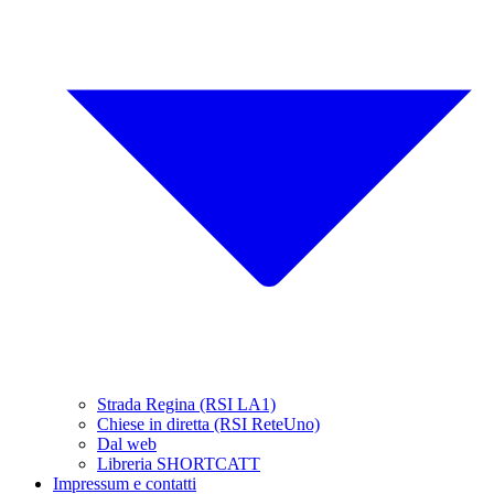
Strada Regina (RSI LA1)
Chiese in diretta (RSI ReteUno)
Dal web
Libreria SHORTCATT
Impressum e contatti