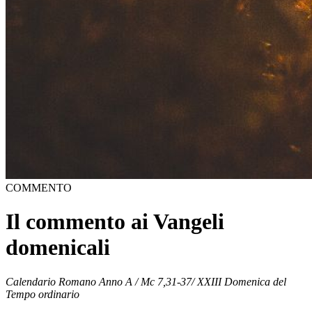
COMMENTO
Il commento ai Vangeli
domenicali
Calendario Romano Anno A / Mc 7,31-37/ XXIII Domenica del
Tempo ordinario