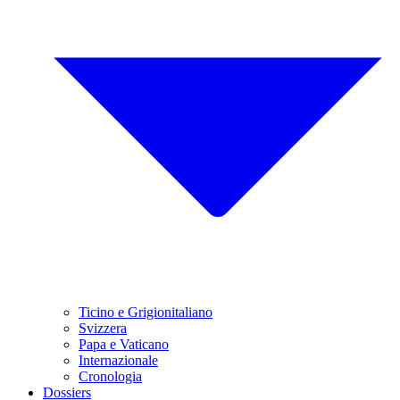
Ticino e Grigionitaliano
Svizzera
Papa e Vaticano
Internazionale
Cronologia
Dossiers