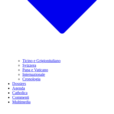
Ticino e Grigionitaliano
Svizzera
Papa e Vaticano
Internazionale
Cronologia
Dossiers
Agenda
Catholica
Commenti
Multimedia