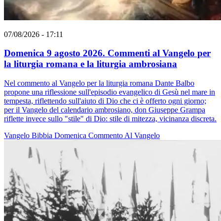
07/08/2026 - 17:11
Domenica 9 agosto 2026. Commenti al Vangelo per
la liturgia romana e la liturgia ambrosiana
Nel commento al Vangelo per la liturgia romana Dante Balbo
propone una riflessione sull'episodio evangelico di Gesù nel mare in
tempesta, riflettendo sull'aiuto di Dio che ci è offerto ogni giorno;
per il Vangelo del calendario ambrosiano, don Giuseppe Grampa
riflette invece sullo "stile" di Dio: stile di mitezza, vicinanza discreta.
Vangelo
Bibbia
Domenica
Commento Al Vangelo