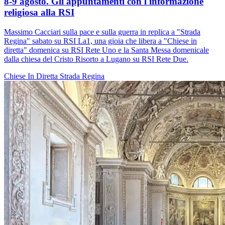
8-9 agosto. Gli appuntamenti con l'informazione
religiosa alla RSI
Massimo Cacciari sulla pace e sulla guerra in replica a "Strada
Regina" sabato su RSI La1, una gioia che libera a "Chiese in
diretta" domenica su RSI Rete Uno e la Santa Messa domenicale
dalla chiesa del Cristo Risorto a Lugano su RSI Rete Due.
Chiese In Diretta
Strada Regina