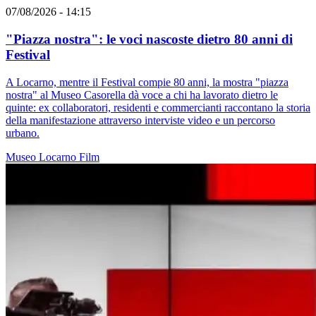
07/08/2026 - 14:15
"Piazza nostra": le voci nascoste dietro 80 anni di
Festival
A Locarno, mentre il Festival compie 80 anni, la mostra "piazza
nostra" al Museo Casorella dà voce a chi ha lavorato dietro le
quinte: ex collaboratori, residenti e commercianti raccontano la storia
della manifestazione attraverso interviste video e un percorso
urbano.
Museo
Locarno
Film