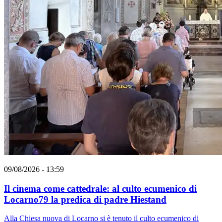
09/08/2026 - 13:59
Il cinema come cattedrale: al culto ecumenico di
Locarno79 la predica di padre Hiestand
Alla Chiesa nuova di Locarno si è tenuto il culto ecumenico di