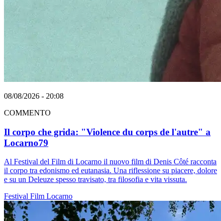
08/08/2026 - 20:08
COMMENTO
Il corpo che grida: "Violence du corps de l'autre" a
Locarno79
Al Festival del Film di Locarno il nuovo film di Denis Côté racconta
il corpo tra edonismo ed eutanasia. Una riflessione su piacere, dolore
e su un Deleuze spesso travisato, tra filosofia e vita vissuta.
Festival
Film
Locarno