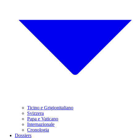
Ticino e Grigionitaliano
Svizzera
Papa e Vaticano
Internazionale
Cronologia
Dossiers