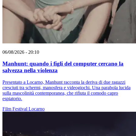
06/08/2026 - 20:10
Manhunt: quando i figli del computer cercano la
salvezza nella violenza
Presentato a Locarno, Manhunt racconta la deriva di due ragazzi
cresciuti tra schermi, manosfera e videogiochi. Una parabola lucida
sulla mascolinità contemporanea, che rifiuta il comodo capro
espiatorio.
Film
Festival
Locarno