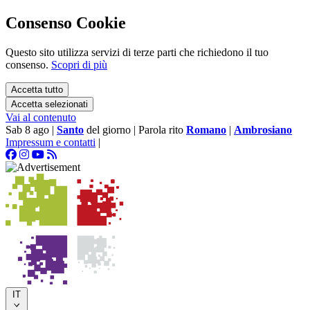
Consenso Cookie
Questo sito utilizza servizi di terze parti che richiedono il tuo
consenso.
Scopri di più
Accetta tutto
Accetta selezionati
Vai al contenuto
Sab 8 ago
|
Santo
del giorno
|
Parola rito
Romano
|
Ambrosiano
Impressum e contatti
|
IT