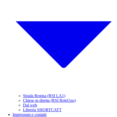
Strada Regina (RSI LA1)
Chiese in diretta (RSI ReteUno)
Dal web
Libreria SHORTCATT
Impressum e contatti