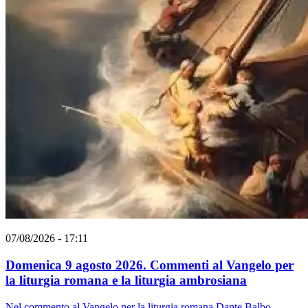
07/08/2026 - 17:11
Domenica 9 agosto 2026. Commenti al Vangelo per
la liturgia romana e la liturgia ambrosiana
Nel commento al Vangelo per la liturgia romana Dante Balbo