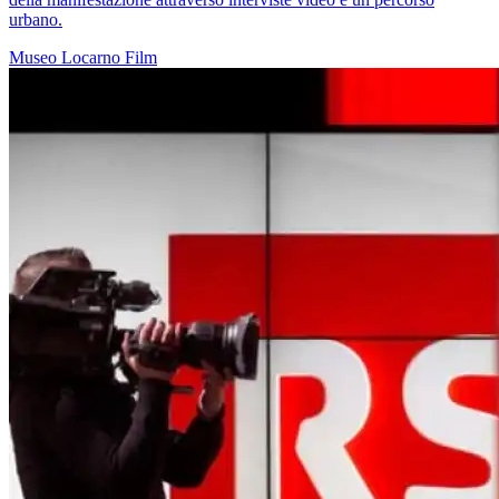
urbano.
Museo
Locarno
Film