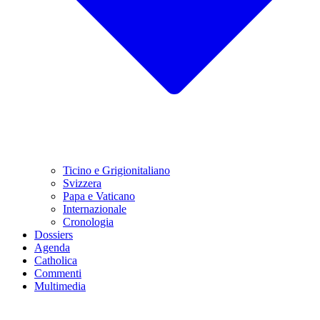
Ticino e Grigionitaliano
Svizzera
Papa e Vaticano
Internazionale
Cronologia
Dossiers
Agenda
Catholica
Commenti
Multimedia