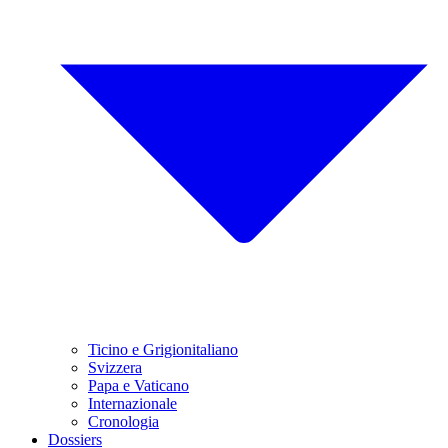
Ticino e Grigionitaliano
Svizzera
Papa e Vaticano
Internazionale
Cronologia
Dossiers