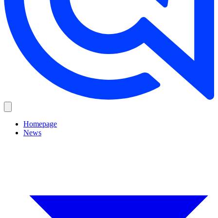
Homepage
News