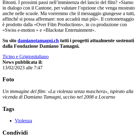
Bitonti. I prossimi passi nell’imminenza del lancio del film? «Siamo
in dialogo con il Cantone, per valutare l’opzione che venga mostrato
anche nelle scuole. Ma vorremmo che il messaggio giungesse a tutti,
affinché si possa affermare: non accadrà mai più». Il cortometraggio
è prodotto dalla «Over Film Productions», in co-produzione con
«Swiss e-motion » e «Blackstar Entertainment».
Su sito
damianotamagni.ch
tutti i progetti attualmente sostenuti
dalla Fondazione Damiano Tamagni.
Ticino e Grigionitaliano
News pubblicata il:
13/02/2023 alle 7:47
Foto
Un immagine del film: «La violenza senza maschera», ispirato alla
vicenda di Damiano Tamagni, ucciso nel 2008 a Locarno
Tags
Violenza
Condividi