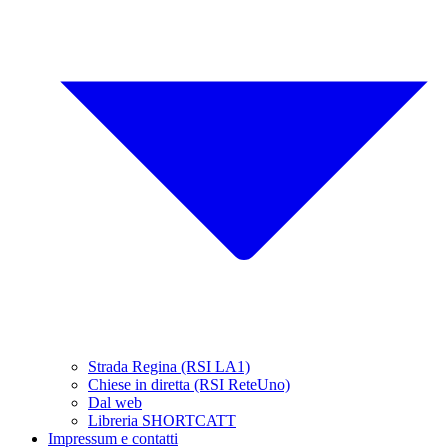
Strada Regina (RSI LA1)
Chiese in diretta (RSI ReteUno)
Dal web
Libreria SHORTCATT
Impressum e contatti