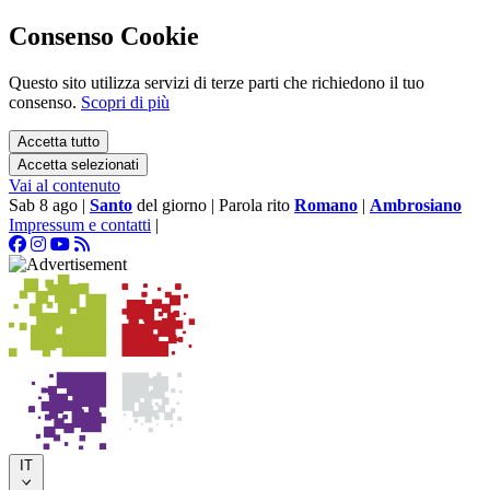
Consenso Cookie
Questo sito utilizza servizi di terze parti che richiedono il tuo
consenso.
Scopri di più
Accetta tutto
Accetta selezionati
Vai al contenuto
Sab 8 ago
|
Santo
del giorno
|
Parola rito
Romano
|
Ambrosiano
Impressum e contatti
|
IT