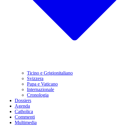
Ticino e Grigionitaliano
Svizzera
Papa e Vaticano
Internazionale
Cronologia
Dossiers
Agenda
Catholica
Commenti
Multimedia