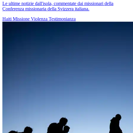
Le ultime notizie dall'isola, commentate dai missionari della
Conferenza missionaria della Svizzera italiana.
Haiti
Missione
Violenza
Testimonianza