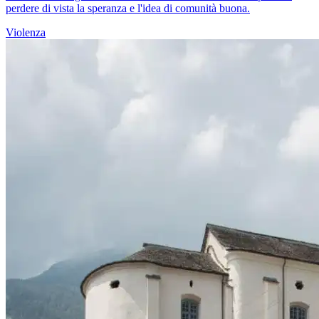
perdere di vista la speranza e l'idea di comunità buona.
Violenza