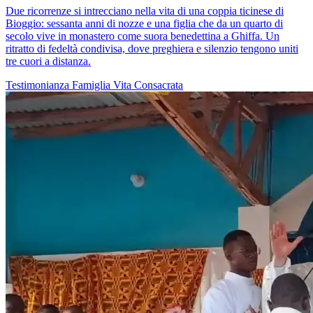
Due ricorrenze si intrecciano nella vita di una coppia ticinese di
Bioggio: sessanta anni di nozze e una figlia che da un quarto di
secolo vive in monastero come suora benedettina a Ghiffa. Un
ritratto di fedeltà condivisa, dove preghiera e silenzio tengono uniti
tre cuori a distanza.
Testimonianza
Famiglia
Vita Consacrata