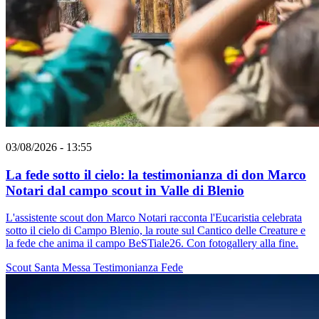
03/08/2026 - 13:55
La fede sotto il cielo: la testimonianza di don Marco
Notari dal campo scout in Valle di Blenio
L'assistente scout don Marco Notari racconta l'Eucaristia celebrata
sotto il cielo di Campo Blenio, la route sul Cantico delle Creature e
la fede che anima il campo BeSTiale26. Con fotogallery alla fine.
Scout
Santa Messa
Testimonianza
Fede