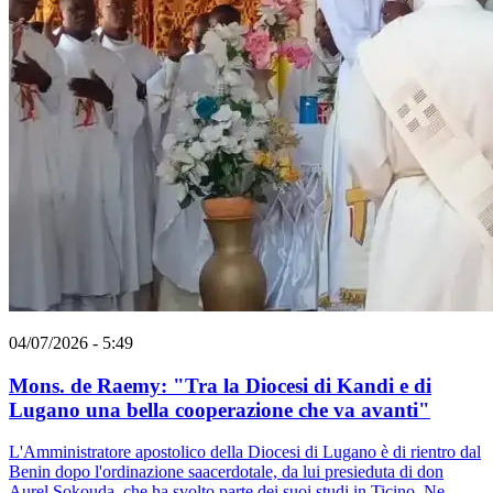
04/07/2026 - 5:49
Mons. de Raemy: "Tra la Diocesi di Kandi e di
Lugano una bella cooperazione che va avanti"
L'Amministratore apostolico della Diocesi di Lugano è di rientro dal
Benin dopo l'ordinazione saacerdotale, da lui presieduta di don
Aurel Sokouda, che ha svolto parte dei suoi studi in Ticino. Ne