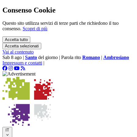
Consenso Cookie
Questo sito utilizza servizi di terze parti che richiedono il tuo
consenso.
Scopri di più
Accetta tutto
Accetta selezionati
Vai al contenuto
Sab 8 ago
|
Santo
del giorno
|
Parola rito
Romano
|
Ambrosiano
Impressum e contatti
|
IT