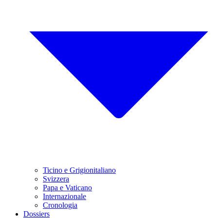
Ticino e Grigionitaliano
Svizzera
Papa e Vaticano
Internazionale
Cronologia
Dossiers