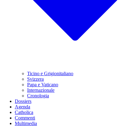
Ticino e Grigionitaliano
Svizzera
Papa e Vaticano
Internazionale
Cronologia
Dossiers
Agenda
Catholica
Commenti
Multimedia