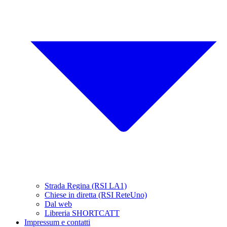
Strada Regina (RSI LA1)
Chiese in diretta (RSI ReteUno)
Dal web
Libreria SHORTCATT
Impressum e contatti