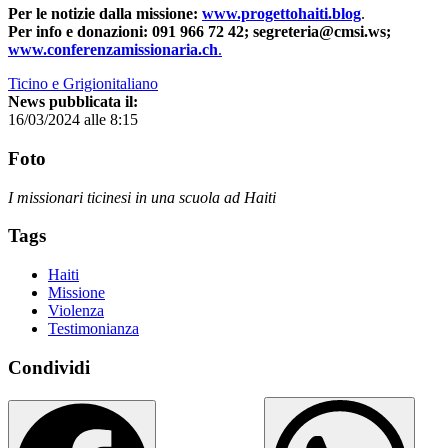
Per le notizie dalla missione:
www.progettohaiti.blog
.
Per info e donazioni: 091 966 72 42; segreteria@cmsi.ws;
www.conferenzamissionaria.ch
.
Ticino e Grigionitaliano
News pubblicata il:
16/03/2024 alle 8:15
Foto
I missionari ticinesi in una scuola ad Haiti
Tags
Haiti
Missione
Violenza
Testimonianza
Condividi