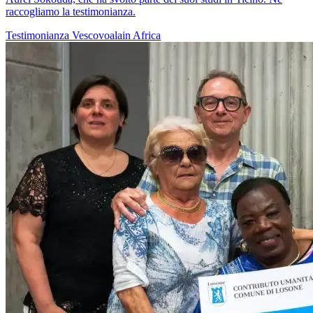
raccogliamo la testimonianza.
Testimonianza
Vescovoalain
Africa