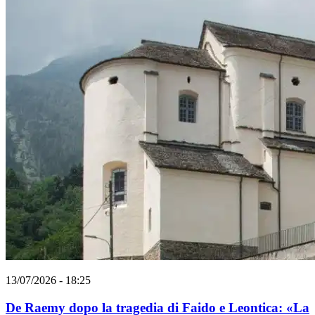
13/07/2026 - 18:25
De Raemy dopo la tragedia di Faido e Leontica: «La