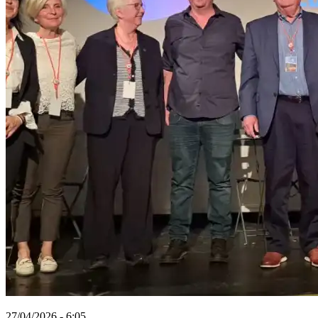
27/04/2026 - 6:05