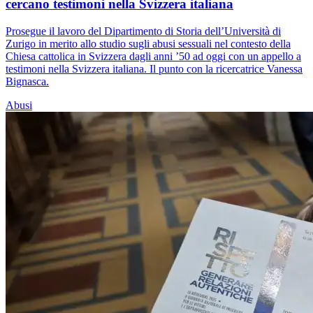
cercano testimoni nella Svizzera italiana
Prosegue il lavoro del Dipartimento di Storia dell’Università di
Zurigo in merito allo studio sugli abusi sessuali nel contesto della
Chiesa cattolica in Svizzera dagli anni ’50 ad oggi con un appello a
testimoni nella Svizzera italiana. Il punto con la ricercatrice Vanessa
Bignasca.
Abusi