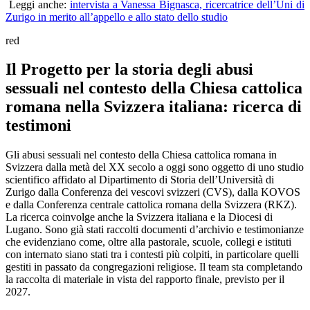
Leggi anche:
intervista a Vanessa Bignasca, ricercatrice dell’Uni di
Zurigo in merito all’appello e allo stato dello studio
red
Il Progetto per la storia degli abusi
sessuali nel contesto della Chiesa cattolica
romana nella Svizzera italiana: ricerca di
testimoni
Gli abusi sessuali nel contesto della Chiesa cattolica romana in
Svizzera dalla metà del XX secolo a oggi sono oggetto di uno studio
scientifico affidato al Dipartimento di Storia dell’Università di
Zurigo dalla Conferenza dei vescovi svizzeri (CVS), dalla KOVOS
e dalla Conferenza centrale cattolica romana della Svizzera (RKZ).
La ricerca coinvolge anche la Svizzera italiana e la Diocesi di
Lugano. Sono già stati raccolti documenti d’archivio e testimonianze
che evidenziano come, oltre alla pastorale, scuole, collegi e istituti
con internato siano stati tra i contesti più colpiti, in particolare quelli
gestiti in passato da congregazioni religiose. Il team sta completando
la raccolta di materiale in vista del rapporto finale, previsto per il
2027.