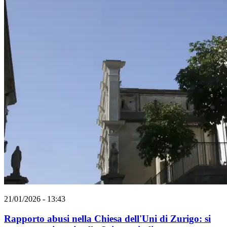
21/01/2026 - 13:43
Rapporto abusi nella Chiesa dell'Uni di Zurigo: si