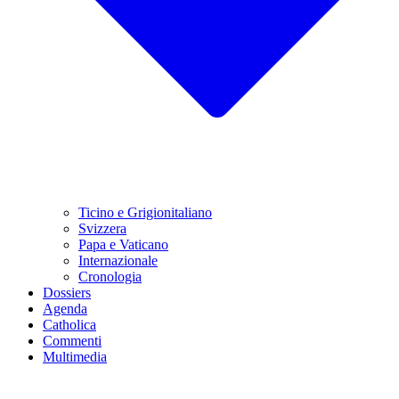
Ticino e Grigionitaliano
Svizzera
Papa e Vaticano
Internazionale
Cronologia
Dossiers
Agenda
Catholica
Commenti
Multimedia