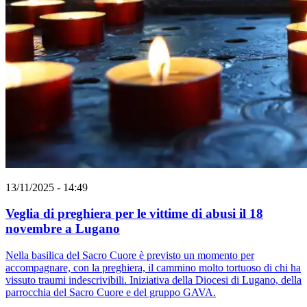
13/11/2025 - 14:49
Veglia di preghiera per le vittime di abusi il 18
novembre a Lugano
Nella basilica del Sacro Cuore è previsto un momento per
accompagnare, con la preghiera, il cammino molto tortuoso di chi ha
vissuto traumi indescrivibili. Iniziativa della Diocesi di Lugano, della
parrocchia del Sacro Cuore e del gruppo GAVA.