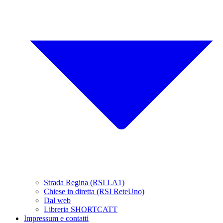
Strada Regina (RSI LA1)
Chiese in diretta (RSI ReteUno)
Dal web
Libreria SHORTCATT
Impressum e contatti