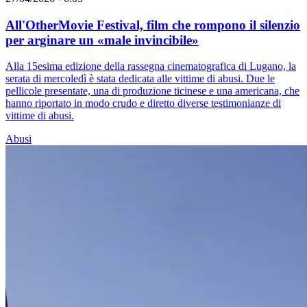
All'OtherMovie Festival, film che rompono il silenzio
per arginare un «male invincibile»
Alla 15esima edizione della rassegna cinematografica di Lugano, la
serata di mercoledì è stata dedicata alle vittime di abusi. Due le
pellicole presentate, una di produzione ticinese e una americana, che
hanno riportato in modo crudo e diretto diverse testimonianze di
vittime di abusi.
Abusi