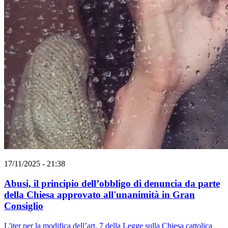
17/11/2025 - 21:38
Abusi, il principio dell’obbligo di denuncia da parte
della Chiesa approvato all'unanimità in Gran
Consiglio
L'iter per la modifica dell’art. 7 della Legge sulla Chiesa cattolica