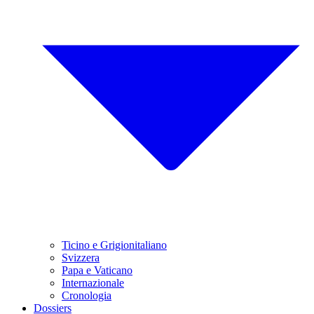
Ticino e Grigionitaliano
Svizzera
Papa e Vaticano
Internazionale
Cronologia
Dossiers