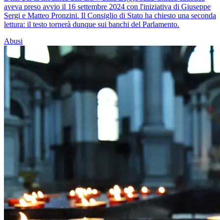
aveva preso avvio il 16 settembre 2024 con l'iniziativa di Giuseppe
Sergi e Matteo Pronzini. Il Consiglio di Stato ha chiesto una seconda
lettura: il testo tornerà dunque sui banchi del Parlamento.
Abusi