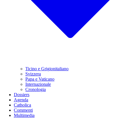
Ticino e Grigionitaliano
Svizzera
Papa e Vaticano
Internazionale
Cronologia
Dossiers
Agenda
Catholica
Commenti
Multimedia