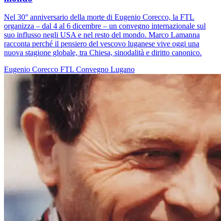
Nel 30° anniversario della morte di Eugenio Corecco, la FTL
organizza – dal 4 al 6 dicembre – un convegno internazionale sul
suo influsso negli USA e nel resto del mondo. Marco Lamanna
racconta perché il pensiero del vescovo luganese vive oggi una
nuova stagione globale, tra Chiesa, sinodalità e diritto canonico.
Eugenio Corecco
FTL
Convegno
Lugano