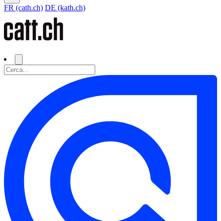
FR (cath.ch)
DE (kath.ch)