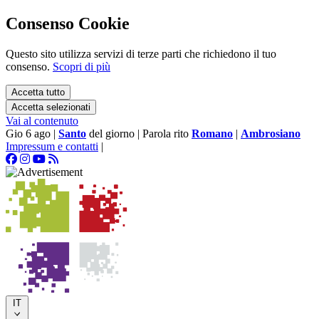
Consenso Cookie
Questo sito utilizza servizi di terze parti che richiedono il tuo
consenso.
Scopri di più
Accetta tutto
Accetta selezionati
Vai al contenuto
Gio 6 ago
|
Santo
del giorno
|
Parola rito
Romano
|
Ambrosiano
Impressum e contatti
|
IT