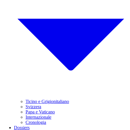
Ticino e Grigionitaliano
Svizzera
Papa e Vaticano
Internazionale
Cronologia
Dossiers