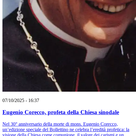
07/10/2025 - 16:37
Eugenio Corecco, profeta della Chiesa sinodale
Nel 30° anniversario della morte di mons. Eugenio Corecco,
un’edizione speciale del Bollettino ne celebra l’eredità profetica: la
visione della Chiesa come comunione, il valore dei carismi e un