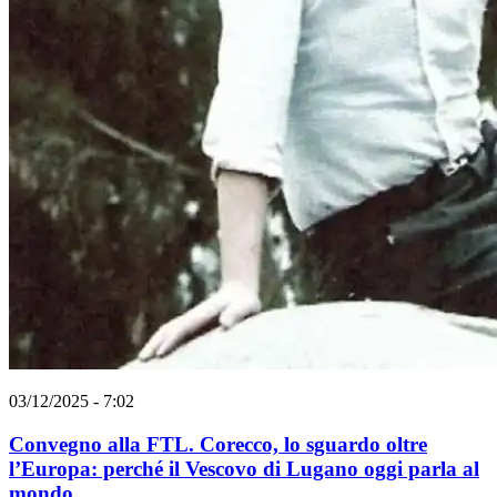
03/12/2025 - 7:02
Convegno alla FTL. Corecco, lo sguardo oltre
l’Europa: perché il Vescovo di Lugano oggi parla al
mondo