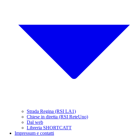
Strada Regina (RSI LA1)
Chiese in diretta (RSI ReteUno)
Dal web
Libreria SHORTCATT
Impressum e contatti