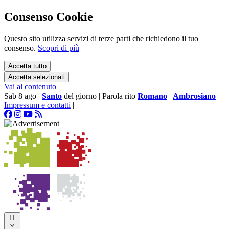
Consenso Cookie
Questo sito utilizza servizi di terze parti che richiedono il tuo
consenso.
Scopri di più
Accetta tutto
Accetta selezionati
Vai al contenuto
Sab 8 ago
|
Santo
del giorno
|
Parola rito
Romano
|
Ambrosiano
Impressum e contatti
|
IT