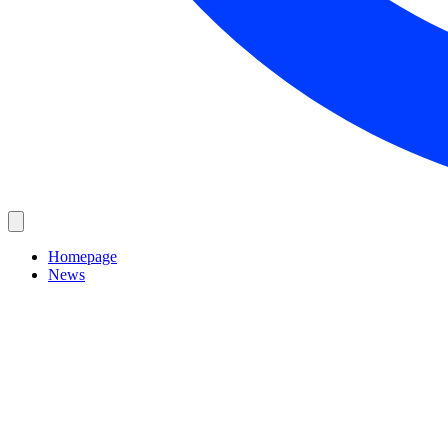
Homepage
News