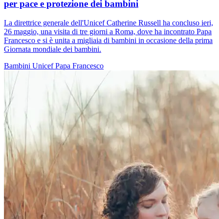
per pace e protezione dei bambini
La direttrice generale dell'Unicef Catherine Russell ha concluso ieri,
26 maggio, una visita di tre giorni a Roma, dove ha incontrato Papa
Francesco e si è unita a migliaia di bambini in occasione della prima
Giornata mondiale dei bambini.
Bambini
Unicef
Papa Francesco