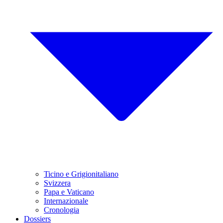
Ticino e Grigionitaliano
Svizzera
Papa e Vaticano
Internazionale
Cronologia
Dossiers