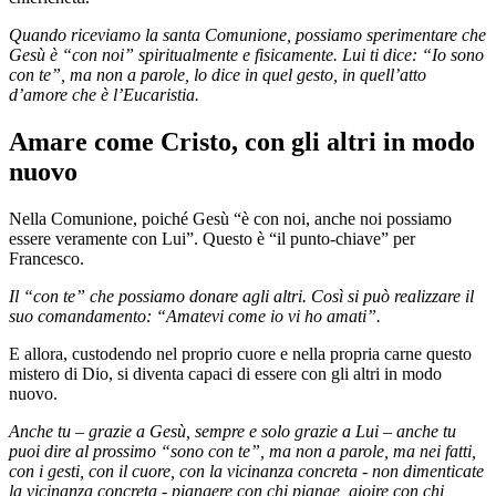
Quando riceviamo la santa Comunione, possiamo sperimentare che
Gesù è “con noi” spiritualmente e fisicamente. Lui ti dice: “Io sono
con te”, ma non a parole, lo dice in quel gesto, in quell’atto
d’amore che è l’Eucaristia.
Amare come Cristo, con gli altri in modo
nuovo
Nella Comunione, poiché Gesù “è con noi, anche noi possiamo
essere veramente con Lui”. Questo è “il punto-chiave” per
Francesco.
Il “con te” che possiamo donare agli altri. Così si può realizzare il
suo comandamento: “Amatevi come io vi ho amati”.
E allora, custodendo nel proprio cuore e nella propria carne questo
mistero di Dio, si diventa capaci di essere con gli altri in modo
nuovo.
Anche tu – grazie a Gesù, sempre e solo grazie a Lui – anche tu
puoi dire al prossimo “sono con te”, ma non a parole, ma nei fatti,
con i gesti, con il cuore, con la vicinanza concreta - non dimenticate
la vicinanza concreta - piangere con chi piange, gioire con chi