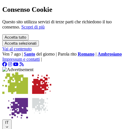
Consenso Cookie
Questo sito utilizza servizi di terze parti che richiedono il tuo
consenso.
Scopri di più
Accetta tutto
Accetta selezionati
Vai al contenuto
Ven 7 ago
|
Santo
del giorno
|
Parola rito
Romano
|
Ambrosiano
Impressum e contatti
|
IT