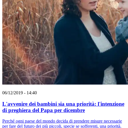
06/12/2019 - 14:40
L'avvenire dei bambini sia una priorità: l'intenzione
di preghiera del Papa per dicembre
Perché ogni paese del mondo decida di prendere misure necessarie
per fare del futuro dei più piccoli, specie se sofferenti, una priorità.