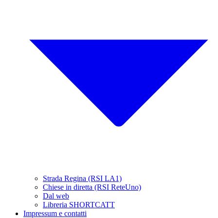
Strada Regina (RSI LA1)
Chiese in diretta (RSI ReteUno)
Dal web
Libreria SHORTCATT
Impressum e contatti