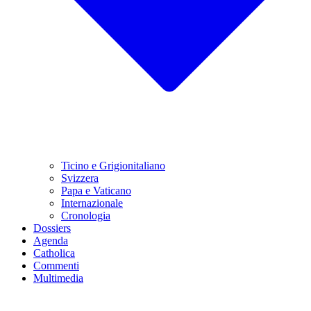
Ticino e Grigionitaliano
Svizzera
Papa e Vaticano
Internazionale
Cronologia
Dossiers
Agenda
Catholica
Commenti
Multimedia