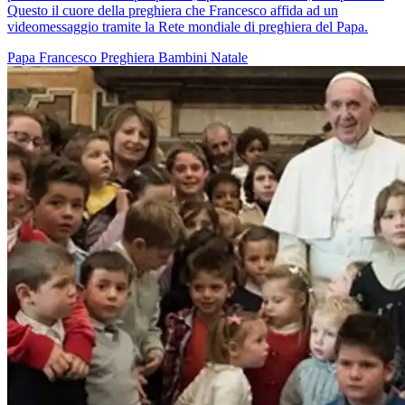
Questo il cuore della preghiera che Francesco affida ad un
videomessaggio tramite la Rete mondiale di preghiera del Papa.
Papa Francesco
Preghiera
Bambini
Natale