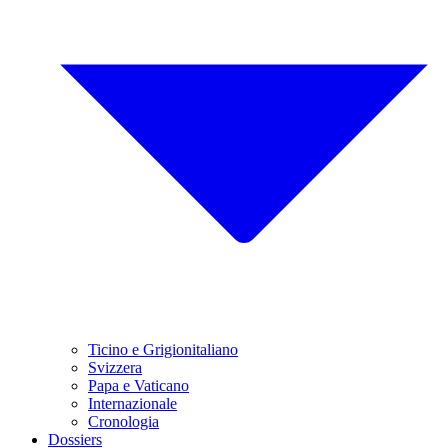
Ticino e Grigionitaliano
Svizzera
Papa e Vaticano
Internazionale
Cronologia
Dossiers