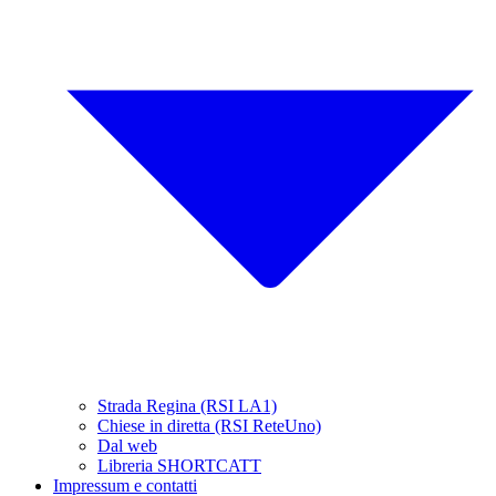
Strada Regina (RSI LA1)
Chiese in diretta (RSI ReteUno)
Dal web
Libreria SHORTCATT
Impressum e contatti