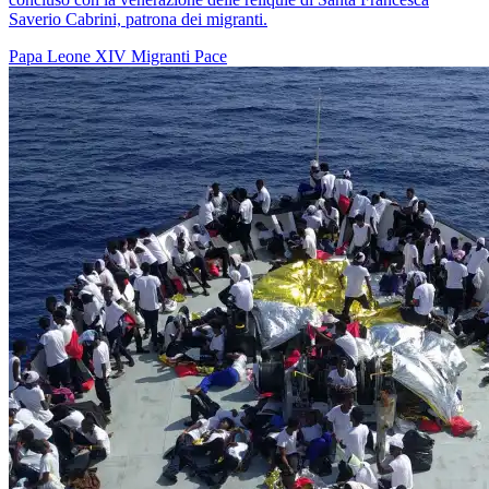
Saverio Cabrini, patrona dei migranti.
Papa Leone XIV
Migranti
Pace