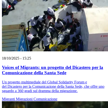
18/10/2025 - 15:25
Voices of Migrants: un progetto del Dicastero per la
Comunicazione della Santa Sede
Un progetto multimediale del Global Solidarity Forum e
del Dicastero per la Comunicazione della Santa Sede, che offre uno
sguardo a 360 gradi sul dramma della migrazione.
Migranti
Migrazioni
Comunicazione