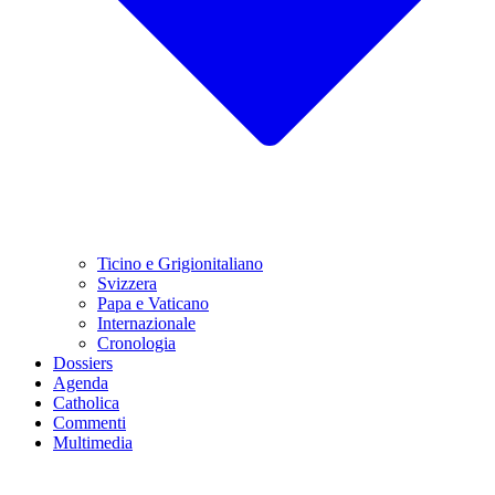
Ticino e Grigionitaliano
Svizzera
Papa e Vaticano
Internazionale
Cronologia
Dossiers
Agenda
Catholica
Commenti
Multimedia