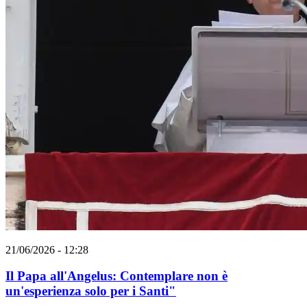
21/06/2026 - 12:28
Il Papa all'Angelus: Contemplare non è
un'esperienza solo per i Santi"