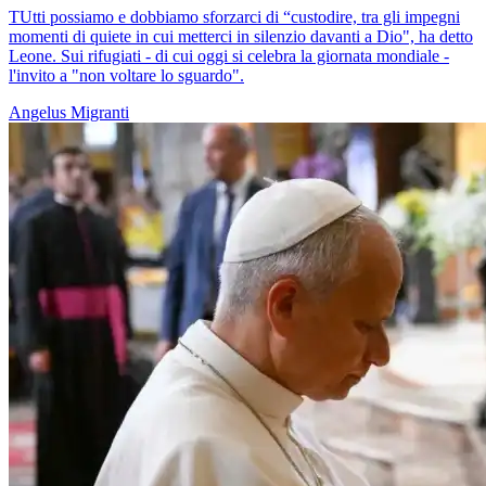
TUtti possiamo e dobbiamo sforzarci di “custodire, tra gli impegni
momenti di quiete in cui metterci in silenzio davanti a Dio", ha detto
Leone. Sui rifugiati - di cui oggi si celebra la giornata mondiale -
l'invito a "non voltare lo sguardo".
Angelus
Migranti