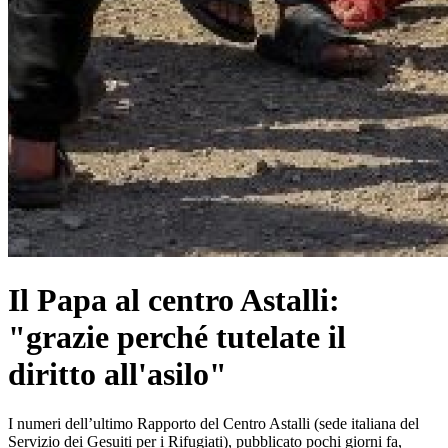
Il Papa al centro Astalli:
"grazie perché tutelate il
diritto all'asilo"
I numeri dell’ultimo Rapporto del Centro Astalli (sede italiana del
Servizio dei Gesuiti per i Rifugiati), pubblicato pochi giorni fa,