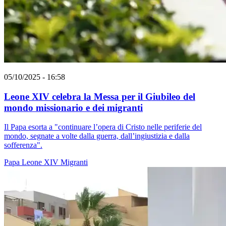
05/10/2025 - 16:58
Leone XIV celebra la Messa per il Giubileo del
mondo missionario e dei migranti
Il Papa esorta a "continuare l’opera di Cristo nelle periferie del
mondo, segnate a volte dalla guerra, dall’ingiustizia e dalla
sofferenza".
Papa Leone XIV
Migranti