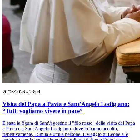
20/06/2026 - 23:04
Visita del Papa a Pavia e Sant’Angelo Lodigiano:
“Tutti vogliamo vivere in pace”
È stata la figura di Sant'Agostino il "filo rosso" della visita del Papa
a Pavia e a Sant'Angelo Lodigiano, dove lo hanno accolto,
rispettivamente, 15mila e 6mila persone. Il viaggio di Leone si è
concluso con la venerazione delle reliquie di Santa Francesca