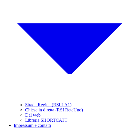
Strada Regina (RSI LA1)
Chiese in diretta (RSI ReteUno)
Dal web
Libreria SHORTCATT
Impressum e contatti