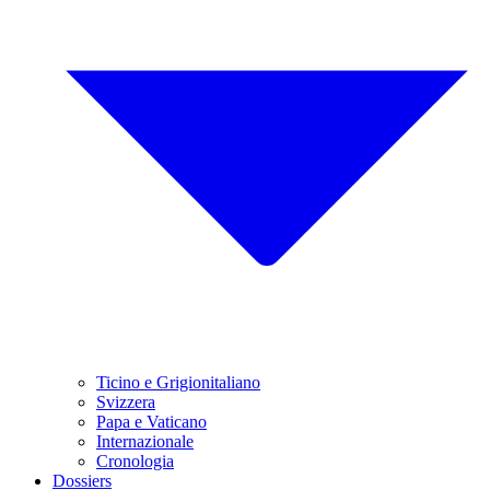
Ticino e Grigionitaliano
Svizzera
Papa e Vaticano
Internazionale
Cronologia
Dossiers