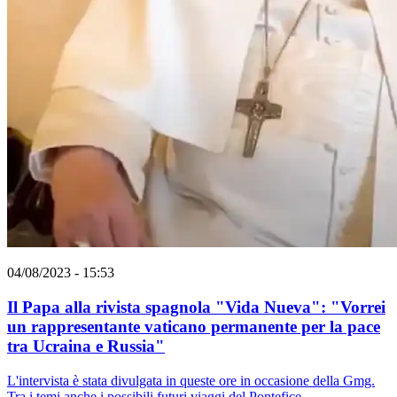
04/08/2023 - 15:53
Il Papa alla rivista spagnola "Vida Nueva": "Vorrei
un rappresentante vaticano permanente per la pace
tra Ucraina e Russia"
L'intervista è stata divulgata in queste ore in occasione della Gmg.
Tra i temi anche i possibili futuri viaggi del Pontefice.