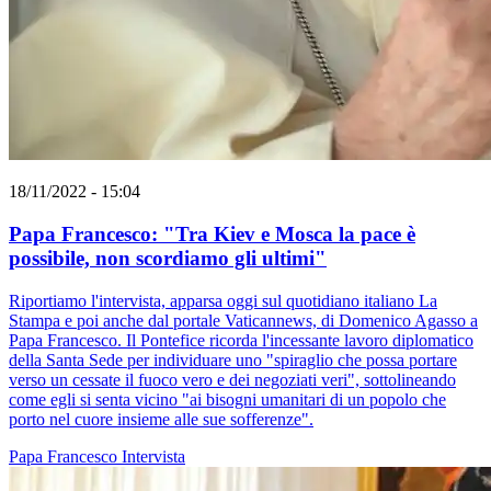
18/11/2022 - 15:04
Papa Francesco: "Tra Kiev e Mosca la pace è
possibile, non scordiamo gli ultimi"
Riportiamo l'intervista, apparsa oggi sul quotidiano italiano La
Stampa e poi anche dal portale Vaticannews, di Domenico Agasso a
Papa Francesco. Il Pontefice ricorda l'incessante lavoro diplomatico
della Santa Sede per individuare uno "spiraglio che possa portare
verso un cessate il fuoco vero e dei negoziati veri", sottolineando
come egli si senta vicino "ai bisogni umanitari di un popolo che
porto nel cuore insieme alle sue sofferenze".
Papa Francesco
Intervista