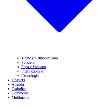
Ticino e Grigionitaliano
Svizzera
Papa e Vaticano
Internazionale
Cronologia
Dossiers
Agenda
Catholica
Commenti
Multimedia