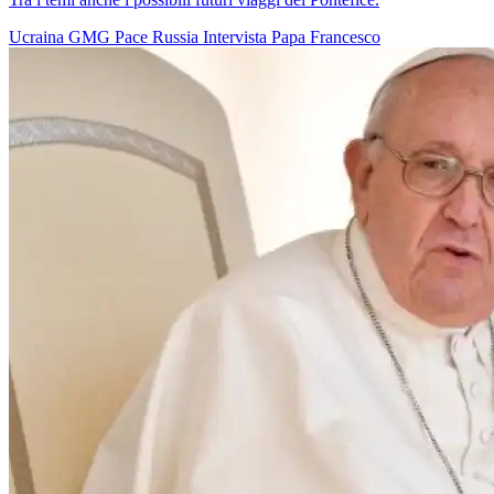
Ucraina
GMG
Pace
Russia
Intervista
Papa Francesco