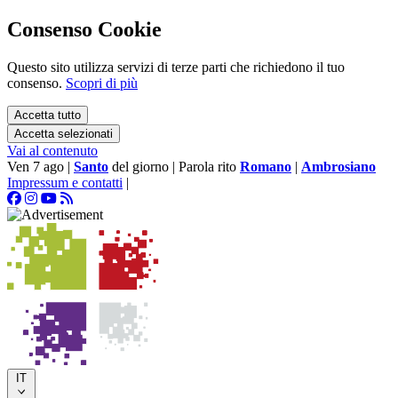
Consenso Cookie
Questo sito utilizza servizi di terze parti che richiedono il tuo
consenso.
Scopri di più
Accetta tutto
Accetta selezionati
Vai al contenuto
Ven 7 ago
|
Santo
del giorno
|
Parola rito
Romano
|
Ambrosiano
Impressum e contatti
|
IT