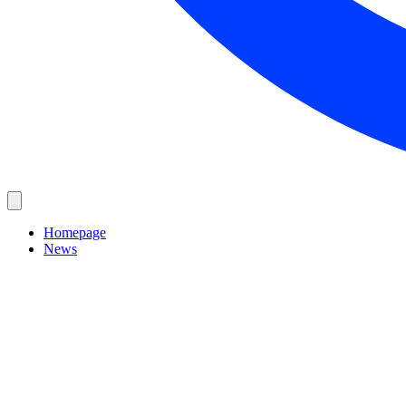
Homepage
News