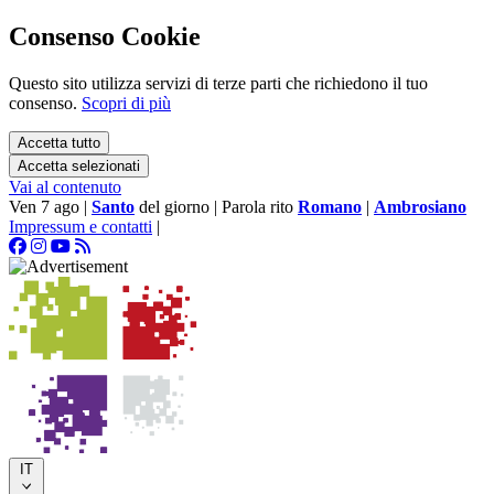
Consenso Cookie
Questo sito utilizza servizi di terze parti che richiedono il tuo
consenso.
Scopri di più
Accetta tutto
Accetta selezionati
Vai al contenuto
Ven 7 ago
|
Santo
del giorno
|
Parola rito
Romano
|
Ambrosiano
Impressum e contatti
|
IT