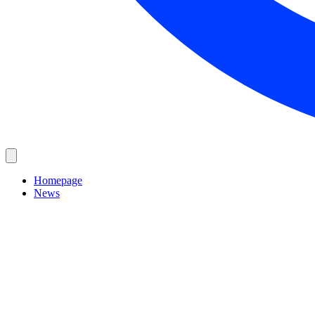
Homepage
News