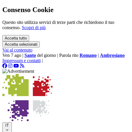
Consenso Cookie
Questo sito utilizza servizi di terze parti che richiedono il tuo
consenso.
Scopri di più
Accetta tutto
Accetta selezionati
Vai al contenuto
Ven 7 ago
|
Santo
del giorno
|
Parola rito
Romano
|
Ambrosiano
Impressum e contatti
|
IT