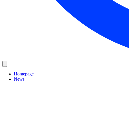
Homepage
News