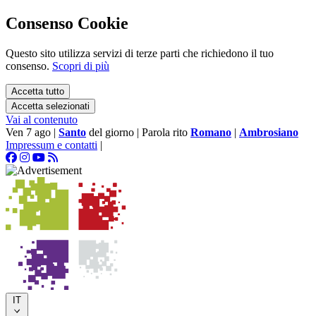
Consenso Cookie
Questo sito utilizza servizi di terze parti che richiedono il tuo
consenso.
Scopri di più
Accetta tutto
Accetta selezionati
Vai al contenuto
Ven 7 ago
|
Santo
del giorno
|
Parola rito
Romano
|
Ambrosiano
Impressum e contatti
|
IT