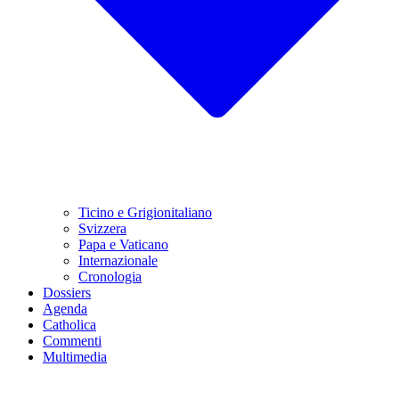
Ticino e Grigionitaliano
Svizzera
Papa e Vaticano
Internazionale
Cronologia
Dossiers
Agenda
Catholica
Commenti
Multimedia