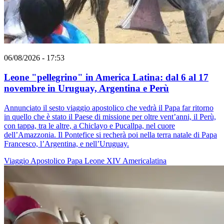
06/08/2026 - 17:53
Leone "pellegrino" in America Latina: dal 6 al 17
novembre in Uruguay, Argentina e Perù
Annunciato il sesto viaggio apostolico che vedrà il Papa far ritorno
in quello che è stato il Paese di missione per oltre vent’anni, il Perù,
con tappa, tra le altre, a Chiclayo e Pucallpa, nel cuore
dell’Amazzonia. Il Pontefice si recherà poi nella terra natale di Papa
Francesco, l’Argentina, e nell’Uruguay.
Viaggio Apostolico
Papa Leone XIV
Americalatina