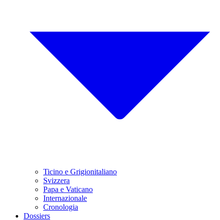
Ticino e Grigionitaliano
Svizzera
Papa e Vaticano
Internazionale
Cronologia
Dossiers