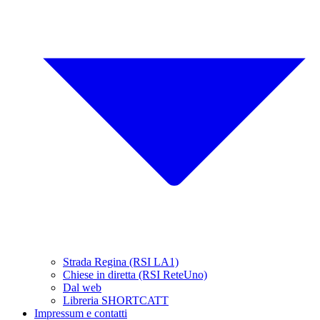
Strada Regina (RSI LA1)
Chiese in diretta (RSI ReteUno)
Dal web
Libreria SHORTCATT
Impressum e contatti