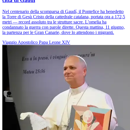
città di Gaudí
Nel centenario della scomparsa di Gaudí, il Pontefice ha benedetto
la Torre di Gesù Cristo della cattedrale catalana, portata ora a 172,5
metri — record assoluto tra le strutture sacre. L'omelia ha
condannato la guerra con parole dirette. Questa mattina, 11 giugno,
la partenza per le Gran Canarie, dove lo attendono i migranti.
Viaggio Apostolico
Papa Leone XIV