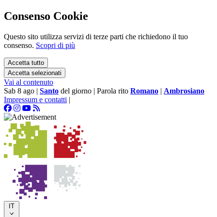
Consenso Cookie
Questo sito utilizza servizi di terze parti che richiedono il tuo
consenso.
Scopri di più
Accetta tutto
Accetta selezionati
Vai al contenuto
Sab 8 ago
|
Santo
del giorno
|
Parola rito
Romano
|
Ambrosiano
Impressum e contatti
|
IT