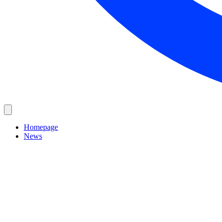
Homepage
News