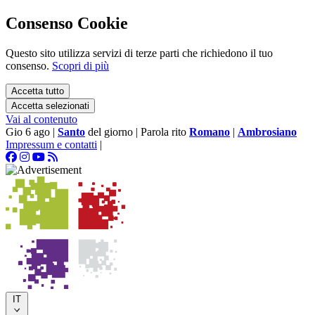
Consenso Cookie
Questo sito utilizza servizi di terze parti che richiedono il tuo
consenso.
Scopri di più
Accetta tutto
Accetta selezionati
Vai al contenuto
Gio 6 ago
|
Santo
del giorno
|
Parola rito
Romano
|
Ambrosiano
Impressum e contatti
|
IT