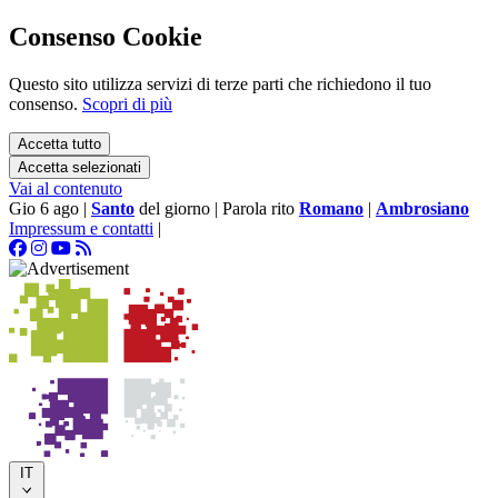
Consenso Cookie
Questo sito utilizza servizi di terze parti che richiedono il tuo
consenso.
Scopri di più
Accetta tutto
Accetta selezionati
Vai al contenuto
Gio 6 ago
|
Santo
del giorno
|
Parola rito
Romano
|
Ambrosiano
Impressum e contatti
|
IT