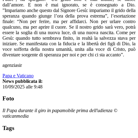
dall’amore. E non è mai ignorato, se è consegnato a Dio.
”Impariamo anche questo dal Signore Gesù: impariamo il grido della
speranza quando giunge l’ora della prova estrema”, l’esortazione
finale: “Non per ferire, ma per affidarci. Non per urlare contro
qualcuno, ma per aprire il cuore. Se il nostro grido sarà vero, potrà
essere la soglia di una nuova luce, di una nuova nascita. Come per
Gesù: quando tutto sembrava finito, in realtà la salvezza stava per
iniziare. Se manifestata con la fiducia e la libertà dei figli di Dio, la
voce sofferta della nostra umanità, unita alla voce di Cristo, può
diventare sorgente di speranza per noi e per chi ci sta accanto”.
agenziasir
Papa e Vaticano
News pubblicata il:
10/09/2025 alle 9:48
Foto
Il Papa durante il giro in papamobile prima dell'udienza ©
vaticanmedia
Tags