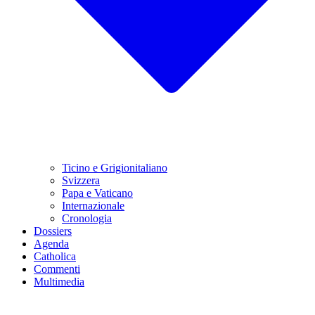
Ticino e Grigionitaliano
Svizzera
Papa e Vaticano
Internazionale
Cronologia
Dossiers
Agenda
Catholica
Commenti
Multimedia