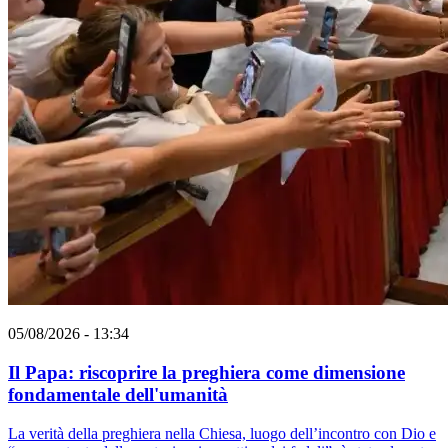
05/08/2026 - 13:34
Il Papa: riscoprire la preghiera come dimensione
fondamentale dell'umanità
La verità della preghiera nella Chiesa, luogo dell’incontro con Dio e