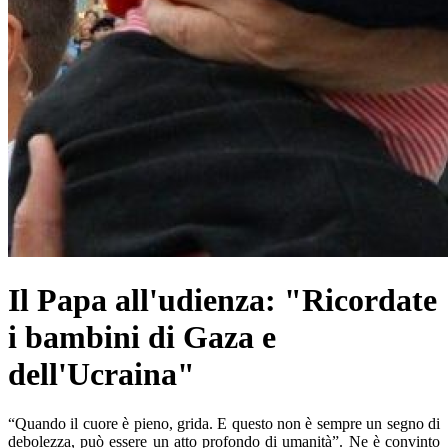
Il Papa all'udienza: "Ricordate
i bambini di Gaza e
dell'Ucraina"
“Quando il cuore è pieno, grida. E questo non è sempre un segno di
debolezza, può essere un atto profondo di umanità”. Ne è convinto