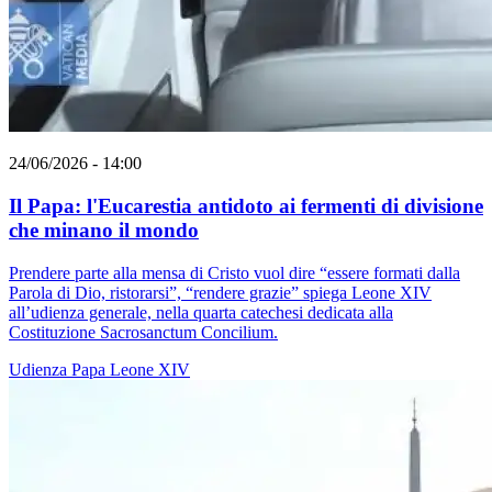
24/06/2026 - 14:00
Il Papa: l'Eucarestia antidoto ai fermenti di divisione
che minano il mondo
Prendere parte alla mensa di Cristo vuol dire “essere formati dalla
Parola di Dio, ristorarsi”, “rendere grazie” spiega Leone XIV
all’udienza generale, nella quarta catechesi dedicata alla
Costituzione Sacrosanctum Concilium.
Udienza
Papa Leone XIV