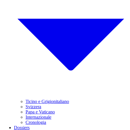
Ticino e Grigionitaliano
Svizzera
Papa e Vaticano
Internazionale
Cronologia
Dossiers