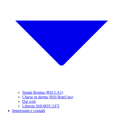
Strada Regina (RSI LA1)
Chiese in diretta (RSI ReteUno)
Dal web
Libreria SHORTCATT
Impressum e contatti