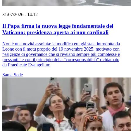
31/07/2026 - 14:12
Il Papa firma la nuova legge fondamentale del
Vaticano: presidenza aperta ai non cardinali
Non è una novità assoluta: la modifica era già stata introdotta da
Leone con il motu proprio del 19 novembre 2025, motivato con
“esigenze di governance che si rivelano sempre più complesse e
pressanti” e con il principio della “corresponsabilità” richiamato
da Praedicate Evangelium
Santa Sede