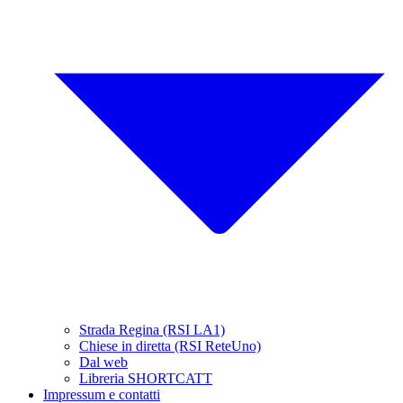
Strada Regina (RSI LA1)
Chiese in diretta (RSI ReteUno)
Dal web
Libreria SHORTCATT
Impressum e contatti