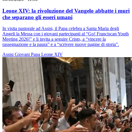
Leone XIV: la rivoluzione del Vangelo abbatte i muri
che separano gli esseri umani
In visita pastorale ad Assisi, il Papa celebra a Santa Maria degli
Angeli la Messa con i giovani partecipanti al “Go! Franciscan Youth
Meeting 2026!” e li invita a seguire Cristo, a “vincere la
rassegnazione e la paura” e a “scrivere nuove pagine di storia”.
Assisi
Giovani
Papa Leone XIV