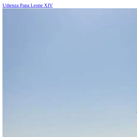
Udienza
Papa Leone XIV