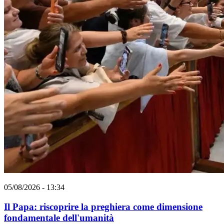
05/08/2026 - 13:34
Il Papa: riscoprire la preghiera come dimensione
fondamentale dell'umanità