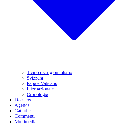
Ticino e Grigionitaliano
Svizzera
Papa e Vaticano
Internazionale
Cronologia
Dossiers
Agenda
Catholica
Commenti
Multimedia