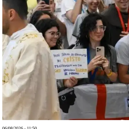
06/08/2026 - 11:50