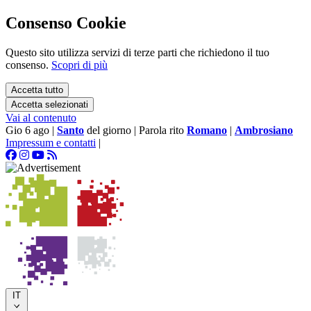
Consenso Cookie
Questo sito utilizza servizi di terze parti che richiedono il tuo
consenso.
Scopri di più
Accetta tutto
Accetta selezionati
Vai al contenuto
Gio 6 ago
|
Santo
del giorno
|
Parola rito
Romano
|
Ambrosiano
Impressum e contatti
|
IT