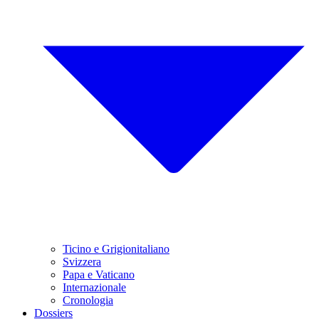
Ticino e Grigionitaliano
Svizzera
Papa e Vaticano
Internazionale
Cronologia
Dossiers