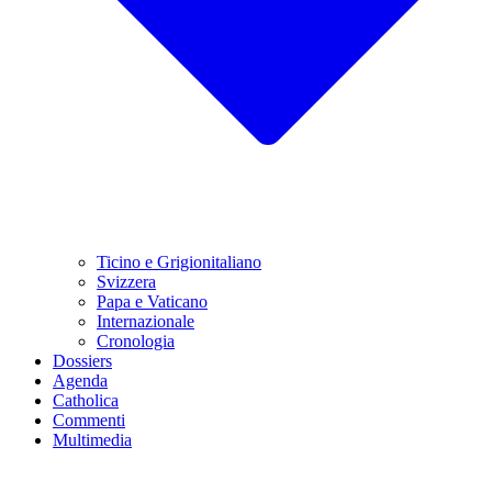
Ticino e Grigionitaliano
Svizzera
Papa e Vaticano
Internazionale
Cronologia
Dossiers
Agenda
Catholica
Commenti
Multimedia