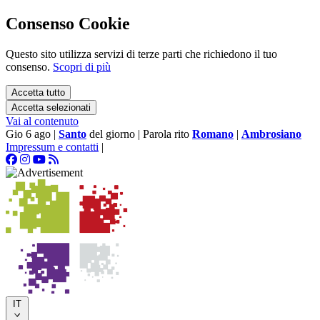
Consenso Cookie
Questo sito utilizza servizi di terze parti che richiedono il tuo
consenso.
Scopri di più
Accetta tutto
Accetta selezionati
Vai al contenuto
Gio 6 ago
|
Santo
del giorno
|
Parola rito
Romano
|
Ambrosiano
Impressum e contatti
|
IT