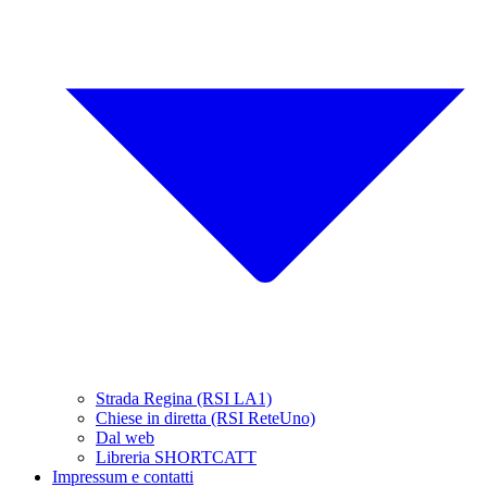
Strada Regina (RSI LA1)
Chiese in diretta (RSI ReteUno)
Dal web
Libreria SHORTCATT
Impressum e contatti