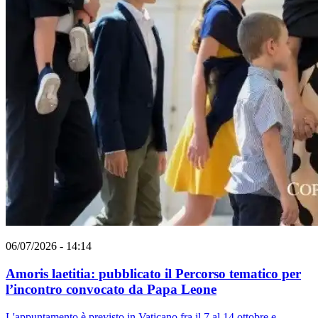
06/07/2026 - 14:14
Amoris laetitia: pubblicato il Percorso tematico per
l’incontro convocato da Papa Leone
L'appuntamento è previsto in Vaticano fra il 7 al 14 ottobre e