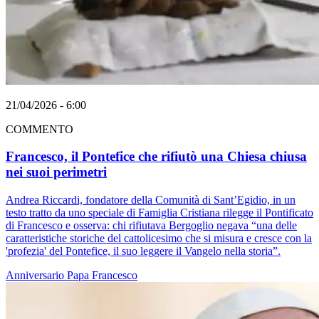
21/04/2026 - 6:00
COMMENTO
Francesco, il Pontefice che rifiutò una Chiesa chiusa
nei suoi perimetri
Andrea Riccardi, fondatore della Comunità di Sant’Egidio, in un
testo tratto da uno speciale di Famiglia Cristiana rilegge il Pontificato
di Francesco e osserva: chi rifiutava Bergoglio negava “una delle
caratteristiche storiche del cattolicesimo che si misura e cresce con la
'profezia' del Pontefice, il suo leggere il Vangelo nella storia”.
Anniversario
Papa Francesco