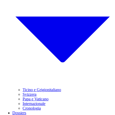
Ticino e Grigionitaliano
Svizzera
Papa e Vaticano
Internazionale
Cronologia
Dossiers