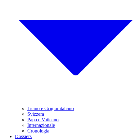
Ticino e Grigionitaliano
Svizzera
Papa e Vaticano
Internazionale
Cronologia
Dossiers