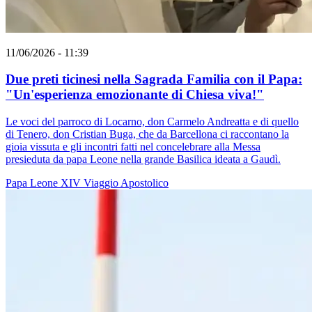
11/06/2026 - 11:39
Due preti ticinesi nella Sagrada Familia con il Papa:
"Un'esperienza emozionante di Chiesa viva!"
Le voci del parroco di Locarno, don Carmelo Andreatta e di quello
di Tenero, don Cristian Buga, che da Barcellona ci raccontano la
gioia vissuta e gli incontri fatti nel concelebrare alla Messa
presieduta da papa Leone nella grande Basilica ideata a Gaudì.
Papa Leone XIV
Viaggio Apostolico