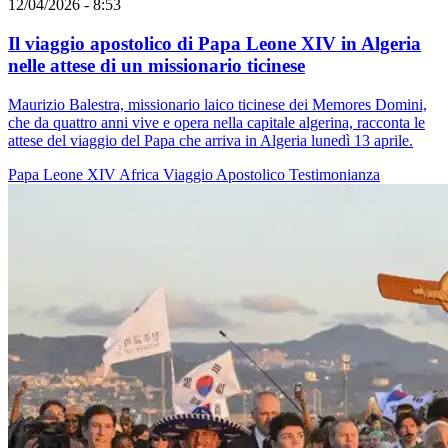
12/04/2026 - 8:53
Il viaggio apostolico di Papa Leone XIV in Algeria
nelle attese di un missionario ticinese
Maurizio Balestra, missionario laico ticinese dei Memores Domini,
che da quattro anni vive e opera nella capitale algerina, racconta le
attese del viaggio del Papa che arriva in Algeria lunedì 13 aprile.
Papa Leone XIV
Africa
Viaggio Apostolico
Testimonianza