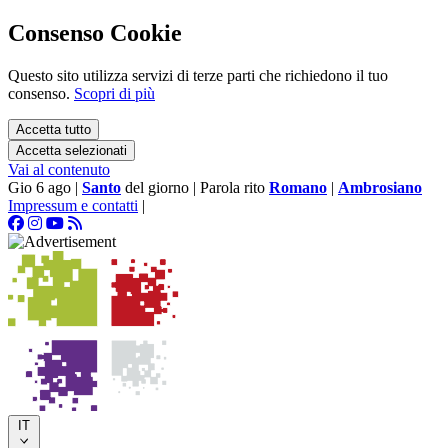
Consenso Cookie
Questo sito utilizza servizi di terze parti che richiedono il tuo
consenso.
Scopri di più
Accetta tutto
Accetta selezionati
Vai al contenuto
Gio 6 ago
|
Santo
del giorno
|
Parola rito
Romano
|
Ambrosiano
Impressum e contatti
|
IT