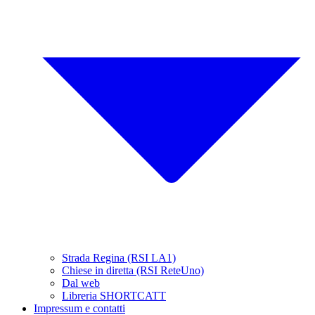
Strada Regina (RSI LA1)
Chiese in diretta (RSI ReteUno)
Dal web
Libreria SHORTCATT
Impressum e contatti