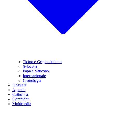
Ticino e Grigionitaliano
Svizzera
Papa e Vaticano
Internazionale
Cronologia
Dossiers
Agenda
Catholica
Commenti
Multimedia