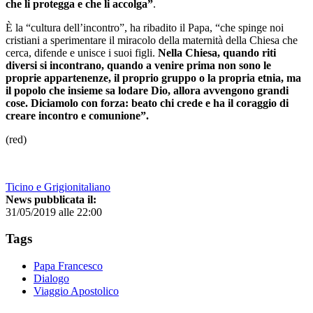
che li protegga e che li accolga”
.
È la “cultura dell’incontro”, ha ribadito il Papa, “che spinge noi
cristiani a sperimentare il miracolo della maternità della Chiesa che
cerca, difende e unisce i suoi figli.
Nella Chiesa, quando riti
diversi si incontrano, quando a venire prima non sono le
proprie appartenenze, il proprio gruppo o la propria etnia, ma
il popolo che insieme sa lodare Dio, allora avvengono grandi
cose. Diciamolo con forza: beato chi crede e ha il coraggio di
creare incontro e comunione”.
(red)
Ticino e Grigionitaliano
News pubblicata il:
31/05/2019 alle 22:00
Tags
Papa Francesco
Dialogo
Viaggio Apostolico