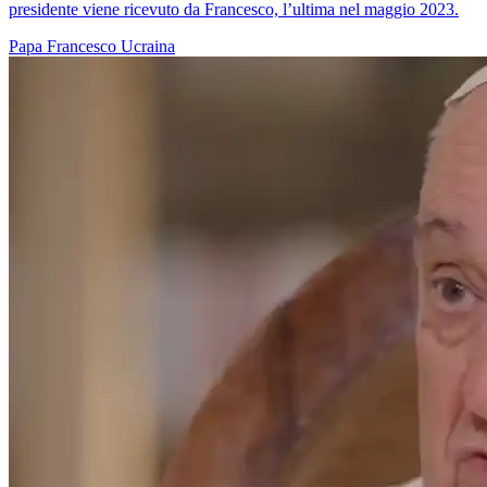
presidente viene ricevuto da Francesco, l’ultima nel maggio 2023.
Papa Francesco
Ucraina