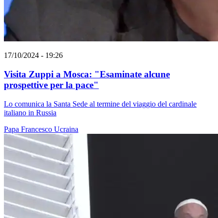
17/10/2024 - 19:26
Visita Zuppi a Mosca: "Esaminate alcune
prospettive per la pace"
Lo comunica la Santa Sede al termine del viaggio del cardinale
italiano in Russia
Papa Francesco
Ucraina