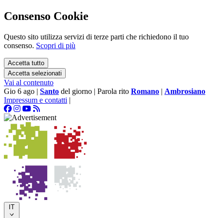
Consenso Cookie
Questo sito utilizza servizi di terze parti che richiedono il tuo
consenso.
Scopri di più
Accetta tutto
Accetta selezionati
Vai al contenuto
Gio 6 ago
|
Santo
del giorno
|
Parola rito
Romano
|
Ambrosiano
Impressum e contatti
|
IT