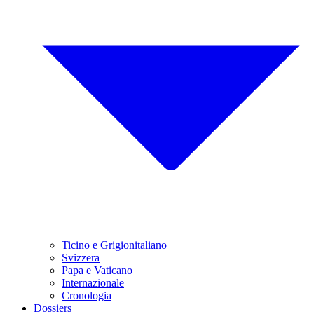
Ticino e Grigionitaliano
Svizzera
Papa e Vaticano
Internazionale
Cronologia
Dossiers