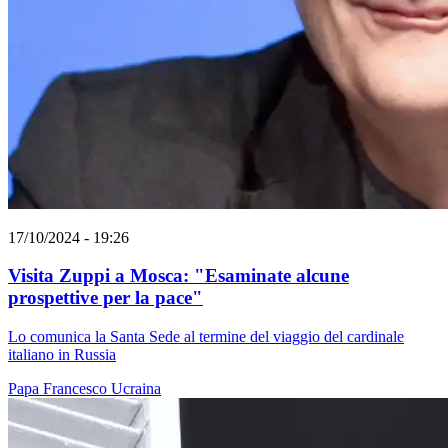
17/10/2024 - 19:26
Visita Zuppi a Mosca: "Esaminate alcune
prospettive per la pace"
Lo comunica la Santa Sede al termine del viaggio del cardinale
italiano in Russia
Papa Francesco
Ucraina