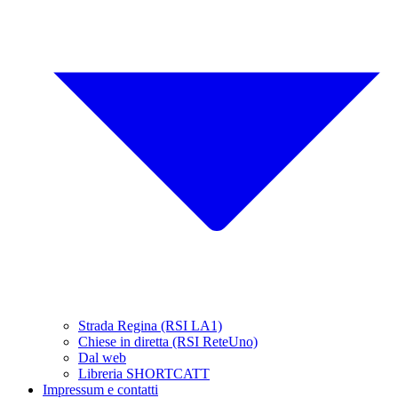
Strada Regina (RSI LA1)
Chiese in diretta (RSI ReteUno)
Dal web
Libreria SHORTCATT
Impressum e contatti