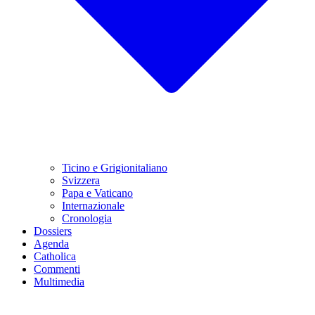
Ticino e Grigionitaliano
Svizzera
Papa e Vaticano
Internazionale
Cronologia
Dossiers
Agenda
Catholica
Commenti
Multimedia