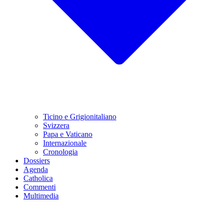
Ticino e Grigionitaliano
Svizzera
Papa e Vaticano
Internazionale
Cronologia
Dossiers
Agenda
Catholica
Commenti
Multimedia