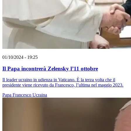
01/10/2024 - 19:25
Il Papa incontrerà Zelensky l’11 ottobre
Il leader ucraino in udienza in Vaticano. È la terza volta che il
presidente viene ricevuto da Francesco, l’ultima nel maggio 2023.
Papa Francesco
Ucraina