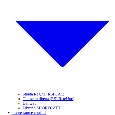
Strada Regina (RSI LA1)
Chiese in diretta (RSI ReteUno)
Dal web
Libreria SHORTCATT
Impressum e contatti