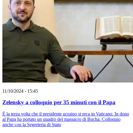
11/10/2024 - 15:45
Zelensky a colloquio per 35 minuti con il Papa
È la terza volta che il presidente ucraino si reca in Vaticano. In dono
al Papa ha portato un quadro del massacro di Bucha. Colloquio
anche con la Segreteria di Stato