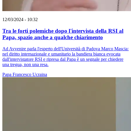
12/03/2024 - 10:32
Tra le forti polemiche dopo l'intervista della RSI al
Papa, spazio anche a qualche chiarimento
Ad Avvenire parla l'esperto dell'Università di Padova Marco Mascia:
nel diritto internazionale e umanitario la bandiera bianca evocata
dall'intervistatore RSI e ripresa dal Papa è un segnale per chiedere
una tregua, non una resa.
Papa Francesco
Ucraina