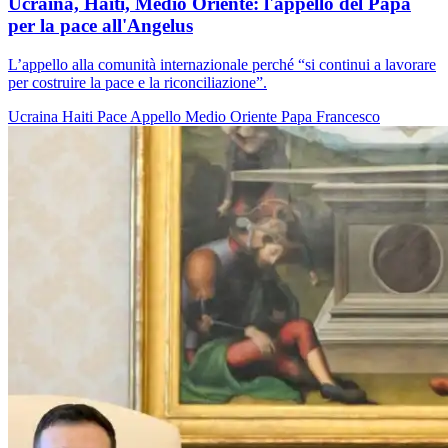
Ucraina, Haiti, Medio Oriente: l'appello del Papa
per la pace all'Angelus
L’appello alla comunità internazionale perché “si continui a lavorare
per costruire la pace e la riconciliazione”.
Ucraina
Haiti
Pace
Appello
Medio Oriente
Papa Francesco