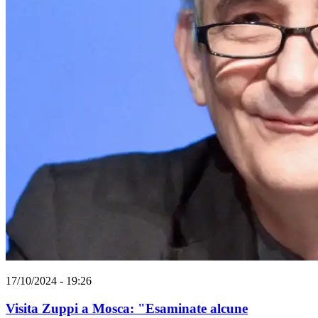
17/10/2024 - 19:26
Visita Zuppi a Mosca: "Esaminate alcune