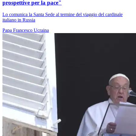
prospettive per la pace"
Lo comunica la Santa Sede al termine del viaggio del cardinale
italiano in Russia
Papa Francesco
Ucraina