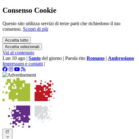
Consenso Cookie
Questo sito utilizza servizi di terze parti che richiedono il tuo
consenso.
Scopri di più
Accetta tutto
Accetta selezionati
Vai al contenuto
Lun 10 ago
|
Santo
del giorno
|
Parola rito
Romano
|
Ambrosiano
Impressum e contatti
|
IT