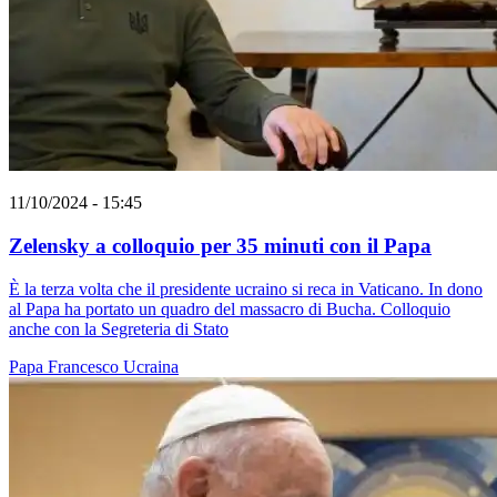
11/10/2024 - 15:45
Zelensky a colloquio per 35 minuti con il Papa
È la terza volta che il presidente ucraino si reca in Vaticano. In dono
al Papa ha portato un quadro del massacro di Bucha. Colloquio
anche con la Segreteria di Stato
Papa Francesco
Ucraina