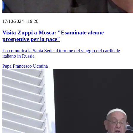
17/10/2024 - 19:26
Visita Zuppi a Mosca: "Esaminate alcune
prospettive per la pace"
Lo comunica la Santa Sede al termine del viaggio del cardinale
italiano in Russia
Papa Francesco
Ucraina