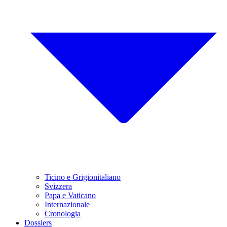
Ticino e Grigionitaliano
Svizzera
Papa e Vaticano
Internazionale
Cronologia
Dossiers