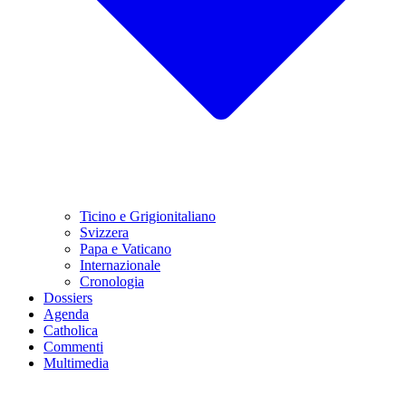
Ticino e Grigionitaliano
Svizzera
Papa e Vaticano
Internazionale
Cronologia
Dossiers
Agenda
Catholica
Commenti
Multimedia