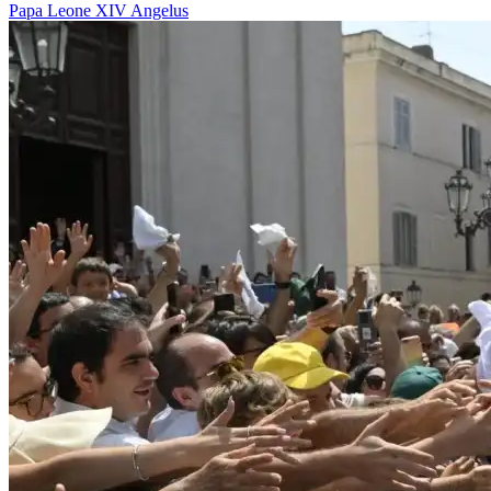
Papa Leone XIV
Angelus