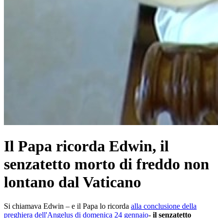
Il Papa ricorda Edwin, il
senzatetto morto di freddo non
lontano dal Vaticano
Si chiamava Edwin – e il Papa lo ricorda
alla conclusione della
preghiera dell'Angelus di domenica 24 gennaio
-
il senzatetto