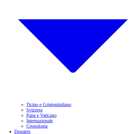
Ticino e Grigionitaliano
Svizzera
Papa e Vaticano
Internazionale
Cronologia
Dossiers