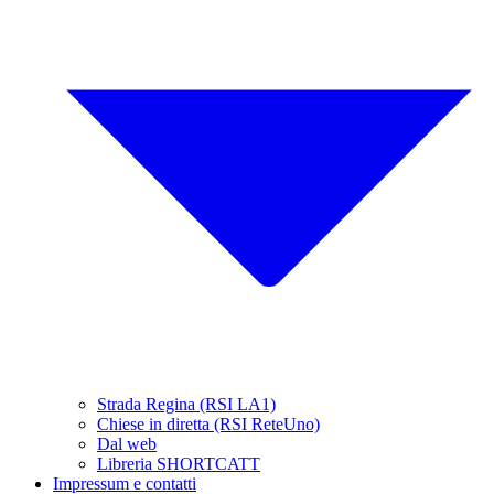
Strada Regina (RSI LA1)
Chiese in diretta (RSI ReteUno)
Dal web
Libreria SHORTCATT
Impressum e contatti