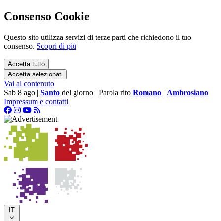
Consenso Cookie
Questo sito utilizza servizi di terze parti che richiedono il tuo
consenso.
Scopri di più
Accetta tutto
Accetta selezionati
Vai al contenuto
Sab 8 ago
|
Santo
del giorno
|
Parola rito
Romano
|
Ambrosiano
Impressum e contatti
|
IT