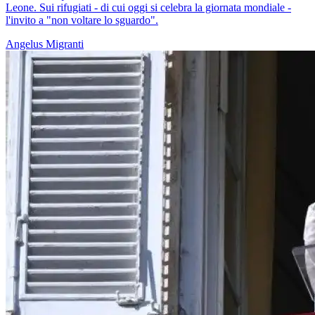
Leone. Sui rifugiati - di cui oggi si celebra la giornata mondiale -
l'invito a "non voltare lo sguardo".
Angelus
Migranti