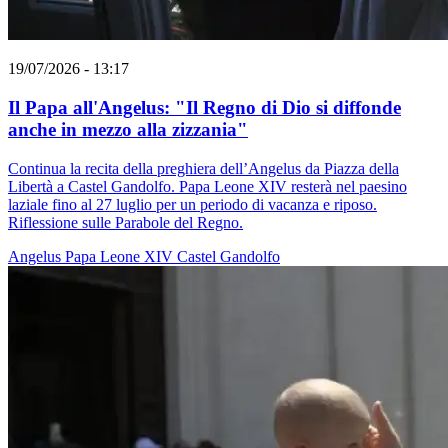
19/07/2026 - 13:17
Il Papa all'Angelus: "Il Regno di Dio si diffonde
anche in mezzo alla zizzania"
Continua la recita della preghiera dell’Angelus da Piazza della
Libertà a Castel Gandolfo. Papa Leone XIV resterà nel paesino
laziale fino al 27 luglio per un periodo di vacanza e riposo.
Riflessione sulle Parabole del Regno.
Angelus
Papa Leone XIV
Castel Gandolfo