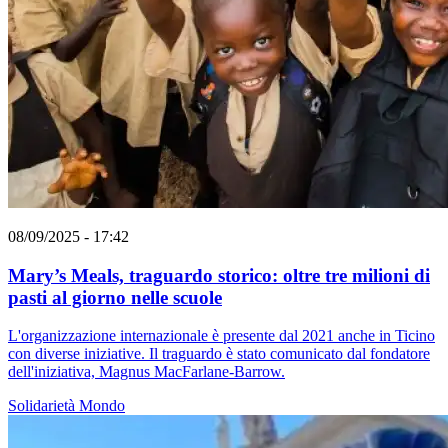
08/09/2025 - 17:42
Mary’s Meals, traguardo storico: oltre tre milioni di
pasti al giorno nelle scuole
L'organizzazione internazionale è presente dal 2021 anche in Ticino
con diverse iniziative. Il traguardo è stato comunicato dal fondatore
dell'iniziativa, Magnus MacFarlane-Barrow.
Solidarietà
Mondo