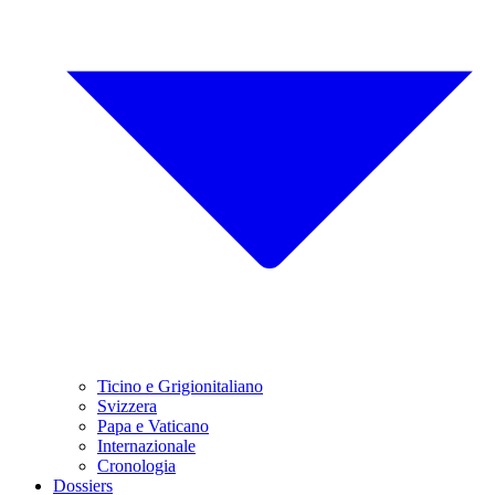
Ticino e Grigionitaliano
Svizzera
Papa e Vaticano
Internazionale
Cronologia
Dossiers