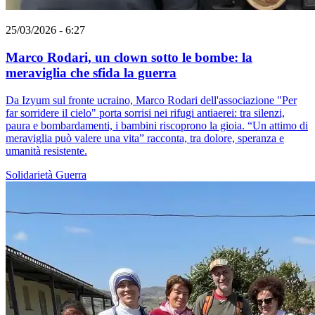
25/03/2026 - 6:27
Marco Rodari, un clown sotto le bombe: la
meraviglia che sfida la guerra
Da Izyum sul fronte ucraino, Marco Rodari dell'associazione "Per
far sorridere il cielo" porta sorrisi nei rifugi antiaerei: tra silenzi,
paura e bombardamenti, i bambini riscoprono la gioia. “Un attimo di
meraviglia può valere una vita” racconta, tra dolore, speranza e
umanità resistente.
Solidarietà
Guerra