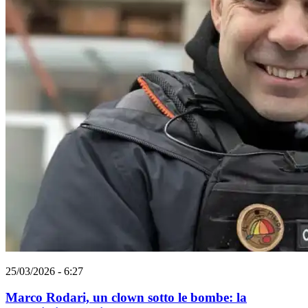
25/03/2026 - 6:27
Marco Rodari, un clown sotto le bombe: la