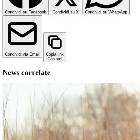
Condividi su Facebook
Condividi su X
Condividi su WhatsApp
Condividi via Email
Copia link
Copiato!
News correlate