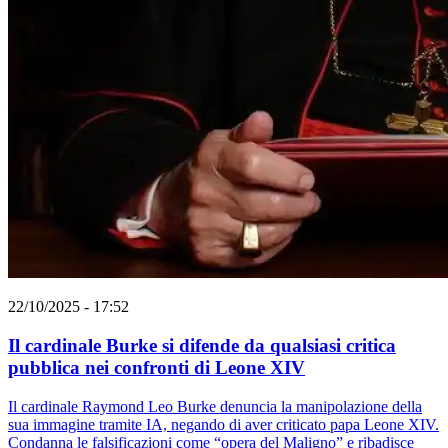
22/10/2025 - 17:52
Il cardinale Burke si difende da qualsiasi critica
pubblica nei confronti di Leone XIV
Il cardinale Raymond Leo Burke denuncia la manipolazione della
sua immagine tramite IA, negando di aver criticato papa Leone XIV.
Condanna le falsificazioni come “opera del Maligno” e ribadisce