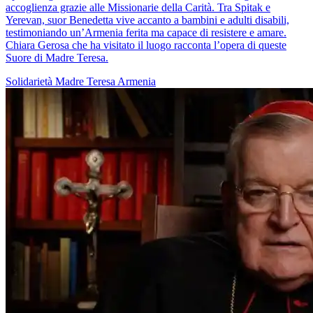
accoglienza grazie alle Missionarie della Carità. Tra Spitak e
Yerevan, suor Benedetta vive accanto a bambini e adulti disabili,
testimoniando un’Armenia ferita ma capace di resistere e amare.
Chiara Gerosa che ha visitato il luogo racconta l’opera di queste
Suore di Madre Teresa.
Solidarietà
Madre Teresa
Armenia