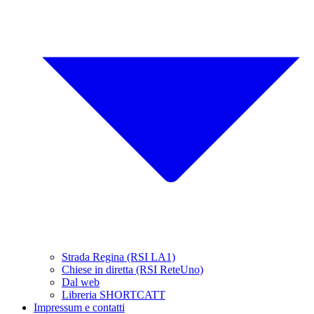
Strada Regina (RSI LA1)
Chiese in diretta (RSI ReteUno)
Dal web
Libreria SHORTCATT
Impressum e contatti