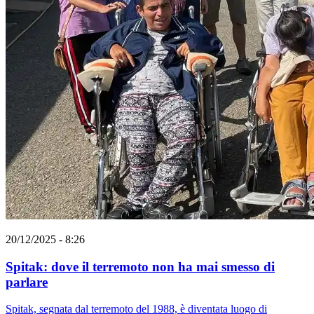
20/12/2025 - 8:26
Spitak: dove il terremoto non ha mai smesso di
parlare
Spitak, segnata dal terremoto del 1988, è diventata luogo di