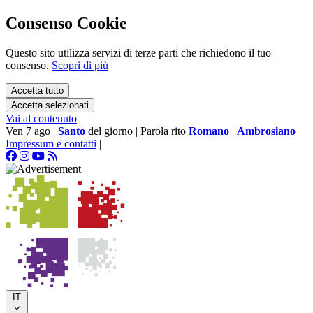
Consenso Cookie
Questo sito utilizza servizi di terze parti che richiedono il tuo
consenso.
Scopri di più
Accetta tutto
Accetta selezionati
Vai al contenuto
Ven 7 ago
|
Santo
del giorno
|
Parola rito
Romano
|
Ambrosiano
Impressum e contatti
|
IT