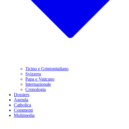
Ticino e Grigionitaliano
Svizzera
Papa e Vaticano
Internazionale
Cronologia
Dossiers
Agenda
Catholica
Commenti
Multimedia