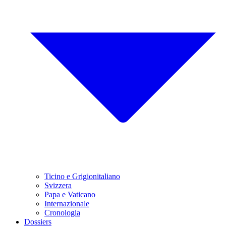
Ticino e Grigionitaliano
Svizzera
Papa e Vaticano
Internazionale
Cronologia
Dossiers