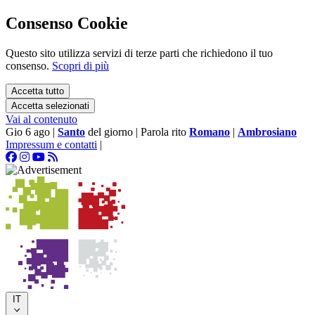
Consenso Cookie
Questo sito utilizza servizi di terze parti che richiedono il tuo
consenso.
Scopri di più
Accetta tutto
Accetta selezionati
Vai al contenuto
Gio 6 ago
|
Santo
del giorno
|
Parola rito
Romano
|
Ambrosiano
Impressum e contatti
|
IT