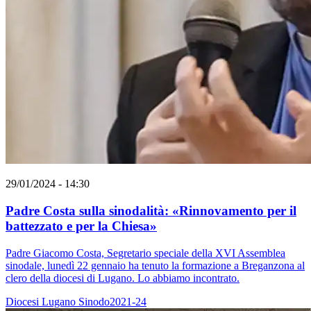
29/01/2024 - 14:30
Padre Costa sulla sinodalità: «Rinnovamento per il
battezzato e per la Chiesa»
Padre Giacomo Costa, Segretario speciale della XVI Assemblea
sinodale, lunedì 22 gennaio ha tenuto la formazione a Breganzona al
clero della diocesi di Lugano. Lo abbiamo incontrato.
Diocesi Lugano
Sinodo2021-24