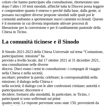
coloro che hanno partecipato alla consultazione, ritorneranno uno
dopo l’altro i 10 temi sinodali, affinché tutta la Diocesi possa leggere
e comprendere quanto è emerso e perché dalla base, dalla gente, si
possano raccogliere diverse proposte sinodali sulle quali poi le
comunità andranno a sperimentare nuovi cammini ecclesiali. Questo
è il momento in cui diventa importante attivare processi di
liberazione per la conversione e per il cambiamento pastorale della
Chiesa in Ticino.
La comunità ticinese e il Sinodo
Il Sinodo 2021-2023 della Chiesa Universale sul tema “Comunione,
partecipazione, missione” ha
previsto a livello locale, dal 17 ottobre 2021 al 31 dicembre 2021,
una consultazione nelle diverse
diocesi. Dieci erano i temi in consultazione: i compagni di viaggio
nella Chiesa e nella società;
ascoltare; prendere la parola; celebrare; la corresponsabilità nella
missione; il dialogo nella Chiesa e
nella società; il dialogo con le altre confessioni cristiane; autorità e
partecipazione; discernere e
decidere; formarsi alla sinodalità. In particolare, in Ticino, i
partecipanti si sono soffermati sui primi
quattro temi. Le risposte pervenute sono state 150, provenienti da