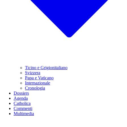
Ticino e Grigionitaliano
Svizzera
Papa e Vaticano
Internazionale
Cronologia
Dossiers
Agenda
Catholica
Commenti
Multimedia