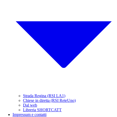
Strada Regina (RSI LA1)
Chiese in diretta (RSI ReteUno)
Dal web
Libreria SHORTCATT
Impressum e contatti