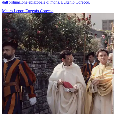
dall'ordinazione episcopale di mons. Eugenio Corecco.
Mauro Lepori
Eugenio Corecco