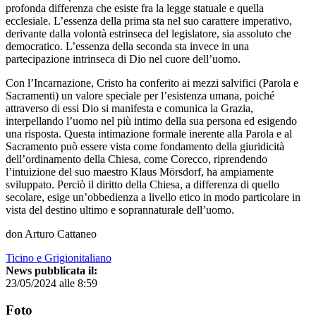
profonda differenza che esiste fra la legge statuale e quella
ecclesiale. L’essenza della prima sta nel suo carattere imperativo,
derivante dalla volontà estrinseca del legislatore, sia assoluto che
democratico. L’essenza della seconda sta invece in una
partecipazione intrinseca di Dio nel cuore dell’uomo.
Con l’Incarnazione, Cristo ha conferito ai mezzi salvifici (Parola e
Sacramenti) un valore speciale per l’esistenza umana, poiché
attraverso di essi Dio si manifesta e comunica la Grazia,
interpellando l’uomo nel più intimo della sua persona ed esigendo
una risposta. Questa intimazione formale inerente alla Parola e al
Sacramento può essere vista come fondamento della giuridicità
dell’ordinamento della Chiesa, come Corecco, riprendendo
l’intuizione del suo maestro Klaus Mörsdorf, ha ampiamente
sviluppato. Perciò il diritto della Chiesa, a differenza di quello
secolare, esige un’obbedienza a livello etico in modo particolare in
vista del destino ultimo e soprannaturale dell’uomo.
don Arturo Cattaneo
Ticino e Grigionitaliano
News pubblicata il:
23/05/2024 alle 8:59
Foto