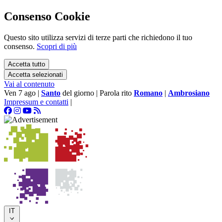
Consenso Cookie
Questo sito utilizza servizi di terze parti che richiedono il tuo
consenso.
Scopri di più
Accetta tutto
Accetta selezionati
Vai al contenuto
Ven 7 ago
|
Santo
del giorno
|
Parola rito
Romano
|
Ambrosiano
Impressum e contatti
|
IT