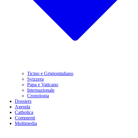
Ticino e Grigionitaliano
Svizzera
Papa e Vaticano
Internazionale
Cronologia
Dossiers
Agenda
Catholica
Commenti
Multimedia