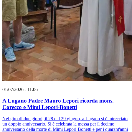
01/07/2026 - 11:06
A Lugano Padre Mauro Lepori ricorda mons.
Corecco e Mimi Lepori-Bonetti
Nel giro di due giorni, il 28 e il 29 giugno, a Lugano si è intrecciato
un doppio anniversario. Si è celebrata la messa per il decimo
anniversario della morte di Mimi Lepori-Bonetti e per i quarant'anni