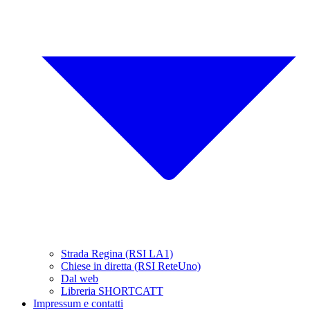
Strada Regina (RSI LA1)
Chiese in diretta (RSI ReteUno)
Dal web
Libreria SHORTCATT
Impressum e contatti