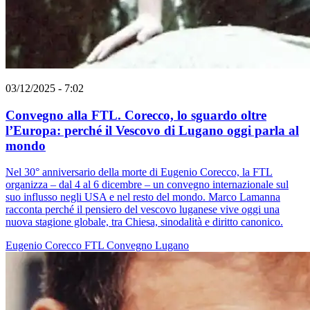
03/12/2025 - 7:02
Convegno alla FTL. Corecco, lo sguardo oltre
l’Europa: perché il Vescovo di Lugano oggi parla al
mondo
Nel 30° anniversario della morte di Eugenio Corecco, la FTL
organizza – dal 4 al 6 dicembre – un convegno internazionale sul
suo influsso negli USA e nel resto del mondo. Marco Lamanna
racconta perché il pensiero del vescovo luganese vive oggi una
nuova stagione globale, tra Chiesa, sinodalità e diritto canonico.
Eugenio Corecco
FTL
Convegno
Lugano