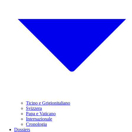
Ticino e Grigionitaliano
Svizzera
Papa e Vaticano
Internazionale
Cronologia
Dossiers