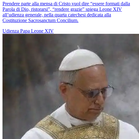
Prendere parte alla mensa di Cristo vuol dire “essere formati dalla
Parola di Dio, ristorarsi”, “rendere grazie” spiega Leone XIV
all’udienza generale, nella quarta catechesi dedicata alla
Costituzione Sacrosanctum Concilium.
Udienza
Papa Leone XIV