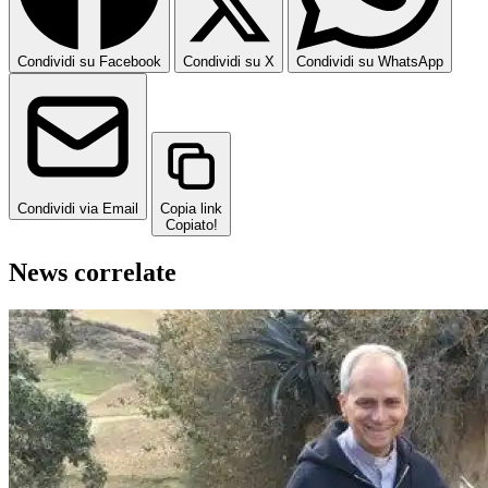
Condividi su Facebook
Condividi su X
Condividi su WhatsApp
Condividi via Email
Copia link
Copiato!
News correlate