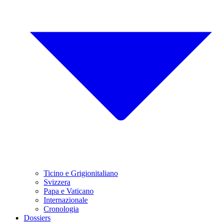
Ticino e Grigionitaliano
Svizzera
Papa e Vaticano
Internazionale
Cronologia
Dossiers