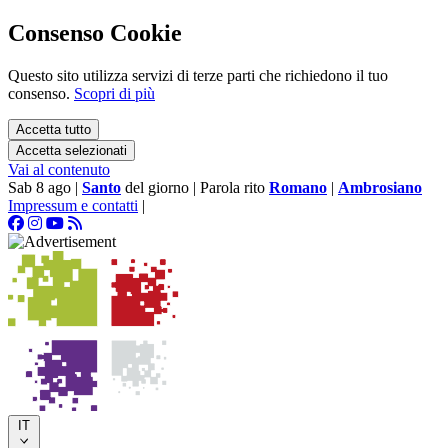
Consenso Cookie
Questo sito utilizza servizi di terze parti che richiedono il tuo
consenso.
Scopri di più
Accetta tutto
Accetta selezionati
Vai al contenuto
Sab 8 ago
|
Santo
del giorno
|
Parola rito
Romano
|
Ambrosiano
Impressum e contatti
|
IT