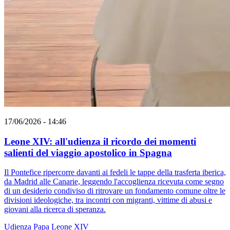
17/06/2026 - 14:46
Leone XIV: all'udienza il ricordo dei momenti
salienti del viaggio apostolico in Spagna
Il Pontefice ripercorre davanti ai fedeli le tappe della trasferta iberica,
da Madrid alle Canarie, leggendo l'accoglienza ricevuta come segno
di un desiderio condiviso di ritrovare un fondamento comune oltre le
divisioni ideologiche, tra incontri con migranti, vittime di abusi e
giovani alla ricerca di speranza.
Udienza
Papa Leone XIV