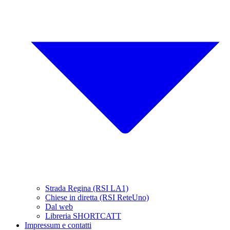
Strada Regina (RSI LA1)
Chiese in diretta (RSI ReteUno)
Dal web
Libreria SHORTCATT
Impressum e contatti