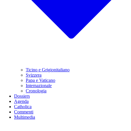
Ticino e Grigionitaliano
Svizzera
Papa e Vaticano
Internazionale
Cronologia
Dossiers
Agenda
Catholica
Commenti
Multimedia