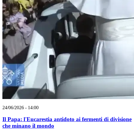
24/06/2026 - 14:00
Il Papa: l'Eucarestia antidoto ai fermenti di divisione
che minano il mondo