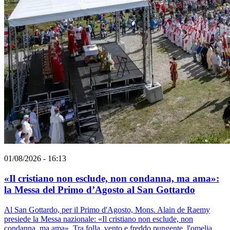
01/08/2026 - 16:13
«Il cristiano non esclude, non condanna, ma ama»:
la Messa del Primo d’Agosto al San Gottardo
Al San Gottardo, per il Primo d'Agosto, Mons. Alain de Raemy
presiede la Messa nazionale: «Il cristiano non esclude, non
condanna, ma ama». Tra folla, vento e freddo pungente, l'omelia