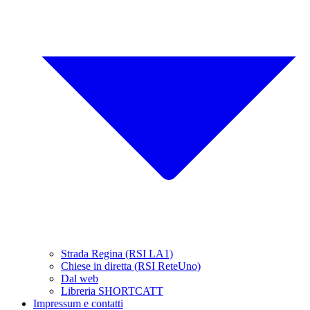
Strada Regina (RSI LA1)
Chiese in diretta (RSI ReteUno)
Dal web
Libreria SHORTCATT
Impressum e contatti