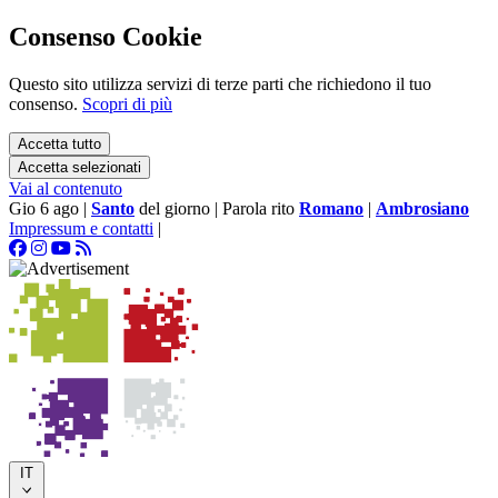
Consenso Cookie
Questo sito utilizza servizi di terze parti che richiedono il tuo
consenso.
Scopri di più
Accetta tutto
Accetta selezionati
Vai al contenuto
Gio 6 ago
|
Santo
del giorno
|
Parola rito
Romano
|
Ambrosiano
Impressum e contatti
|
IT