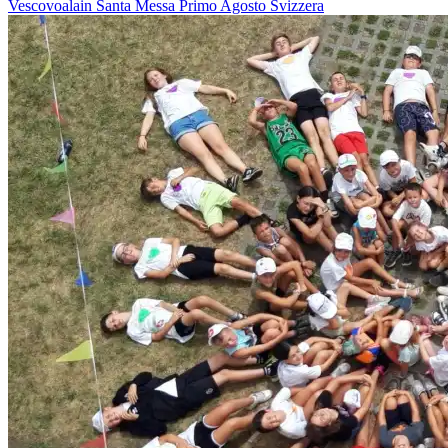
Vescovoalain
Santa Messa
Primo Agosto
Svizzera