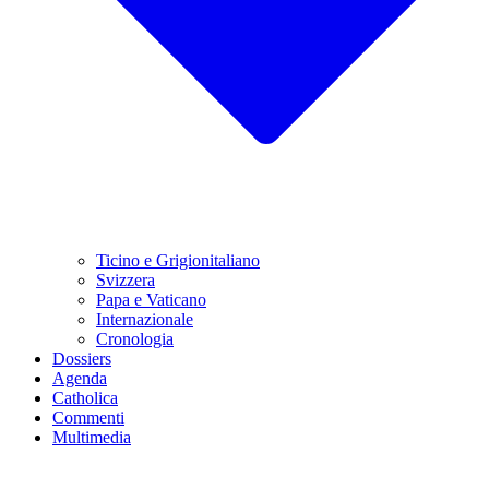
Ticino e Grigionitaliano
Svizzera
Papa e Vaticano
Internazionale
Cronologia
Dossiers
Agenda
Catholica
Commenti
Multimedia