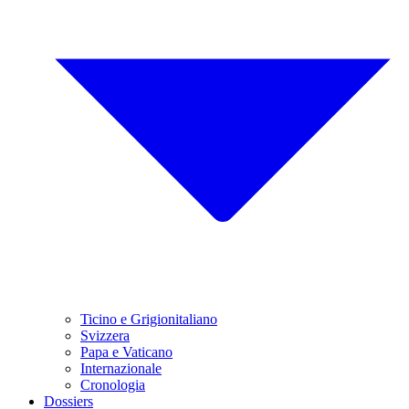
Ticino e Grigionitaliano
Svizzera
Papa e Vaticano
Internazionale
Cronologia
Dossiers