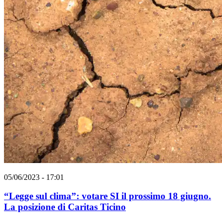
05/06/2023 - 17:01
“Legge sul clima”: votare SI il prossimo 18 giugno.
La posizione di Caritas Ticino