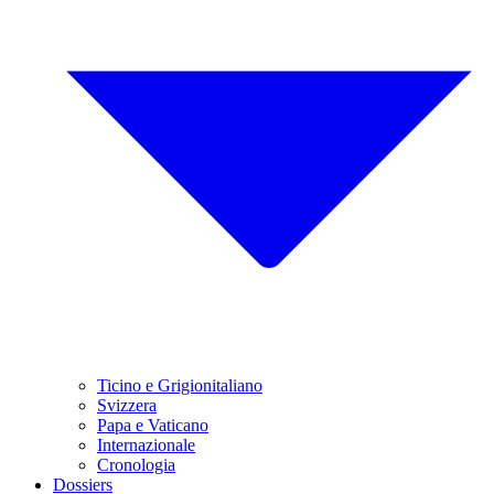
Ticino e Grigionitaliano
Svizzera
Papa e Vaticano
Internazionale
Cronologia
Dossiers