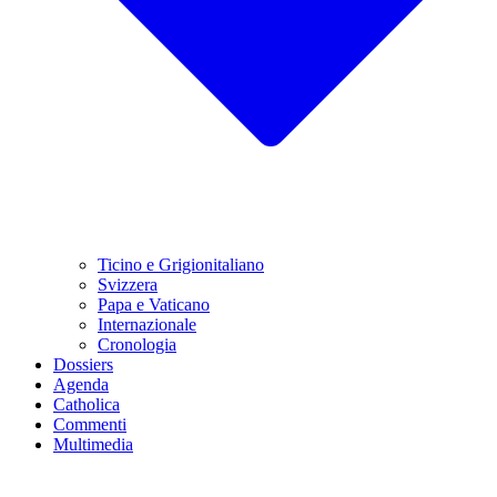
Ticino e Grigionitaliano
Svizzera
Papa e Vaticano
Internazionale
Cronologia
Dossiers
Agenda
Catholica
Commenti
Multimedia