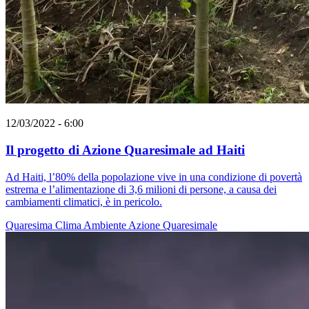
12/03/2022 - 6:00
Il progetto di Azione Quaresimale ad Haiti
Ad Haiti, l’80% della popolazione vive in una condizione di povertà
estrema e l’alimentazione di 3,6 milioni di persone, a causa dei
cambiamenti climatici, è in pericolo.
Quaresima
Clima
Ambiente
Azione Quaresimale