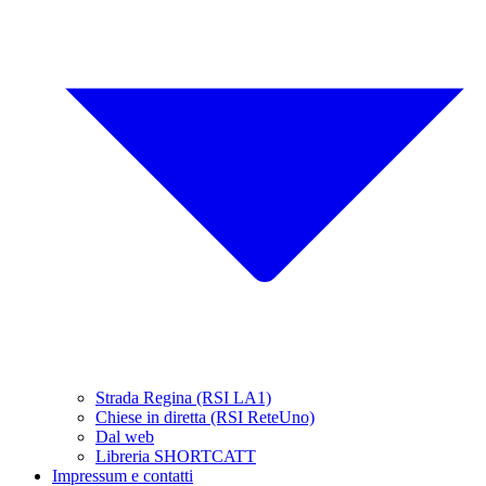
Strada Regina (RSI LA1)
Chiese in diretta (RSI ReteUno)
Dal web
Libreria SHORTCATT
Impressum e contatti