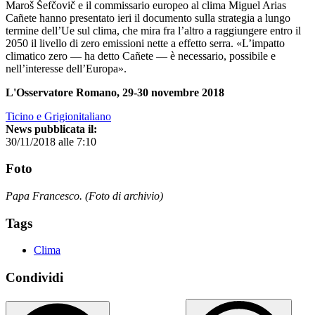
Maroš Šefčovič e il commissario europeo al clima Miguel Arias
Cañete hanno presentato ieri il documento sulla strategia a lungo
termine dell’Ue sul clima, che mira fra l’altro a raggiungere entro il
2050 il livello di zero emissioni nette a effetto serra. «L’impatto
climatico zero — ha detto Cañete — è necessario, possibile e
nell’interesse dell’Europa».
L'Osservatore Romano, 29-30 novembre 2018
Ticino e Grigionitaliano
News pubblicata il:
30/11/2018 alle 7:10
Foto
Papa Francesco. (Foto di archivio)
Tags
Clima
Condividi