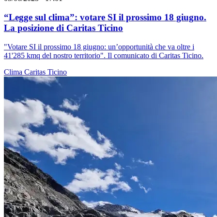
“Legge sul clima”: votare SI il prossimo 18 giugno.
La posizione di Caritas Ticino
"Votare SI il prossimo 18 giugno: un’opportunità che va oltre i
41'285 kmq del nostro territorio". Il comunicato di Caritas Ticino.
Clima
Caritas Ticino