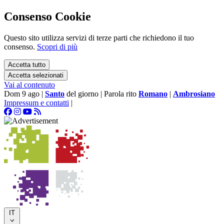
Consenso Cookie
Questo sito utilizza servizi di terze parti che richiedono il tuo
consenso.
Scopri di più
Accetta tutto
Accetta selezionati
Vai al contenuto
Dom 9 ago
|
Santo
del giorno
|
Parola rito
Romano
|
Ambrosiano
Impressum e contatti
|
IT