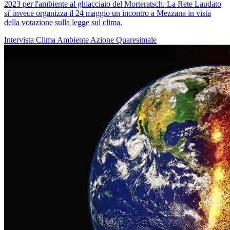
2023 per l'ambiente al ghiacciaio del Morteratsch. La Rete Laudato
si' invece organizza il 24 maggio un incontro a Mezzana in vista
della votazione sulla legge sul clima.
Intervista
Clima
Ambiente
Azione Quaresimale