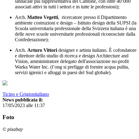
sindacale più rappresentativa del Cantone, con oltre 40’000
associati attivi in tutti i settori e in tutte le professioni);
Arch.
Matteo Vegetti
, ricercatore presso il Dipartimento
ambiente costruzioni e design – Istituto design della SUPSI (la
Scuola universitaria professionale della Svizzera italiana è una
delle nove scuole universitarie professionali riconosciute dalla
Confederazione);
Arch.
Arturo Vittori
designer e artista italiano. È cofondatore
e direttore dello studio di ricerca e design Architecture and
Vision, amministratore delegato dell'associazione no-profit
Warka Water Inc. (l’ong si prefigge di fornire acqua pulita,
servizi igienici e alloggi in paesi del Sud globale).
Ticino e Grigionitaliano
News pubblicata il:
17/05/2023 alle 11:37
Foto
© pixabay