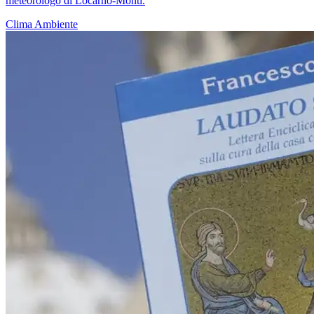
meteorologo di Locarno-Monti.
Clima
Ambiente