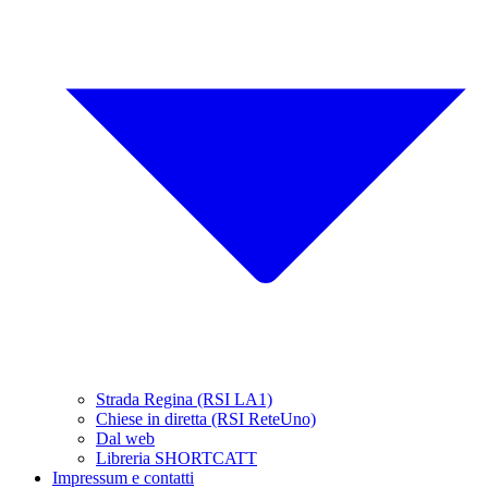
Strada Regina (RSI LA1)
Chiese in diretta (RSI ReteUno)
Dal web
Libreria SHORTCATT
Impressum e contatti