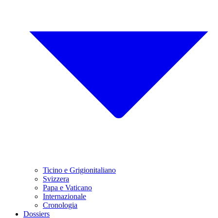
Ticino e Grigionitaliano
Svizzera
Papa e Vaticano
Internazionale
Cronologia
Dossiers