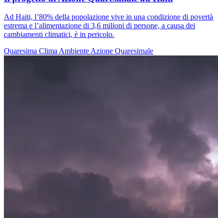
Ad Haiti, l’80% della popolazione vive in una condizione di povertà
estrema e l’alimentazione di 3,6 milioni di persone, a causa dei
cambiamenti climatici, è in pericolo.
Quaresima
Clima
Ambiente
Azione Quaresimale