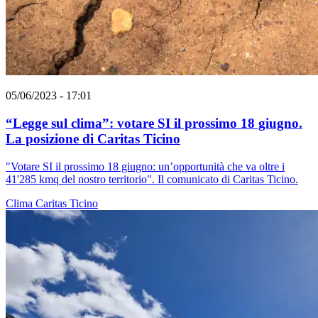
05/06/2023 - 17:01
“Legge sul clima”: votare SI il prossimo 18 giugno.
La posizione di Caritas Ticino
"Votare SI il prossimo 18 giugno: un’opportunità che va oltre i
41'285 kmq del nostro territorio". Il comunicato di Caritas Ticino.
Clima
Caritas Ticino