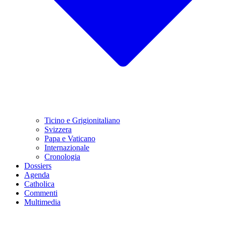
Ticino e Grigionitaliano
Svizzera
Papa e Vaticano
Internazionale
Cronologia
Dossiers
Agenda
Catholica
Commenti
Multimedia