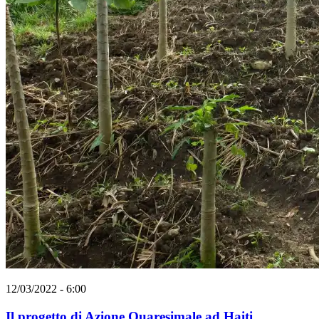
12/03/2022 - 6:00
Il progetto di Azione Quaresimale ad Haiti