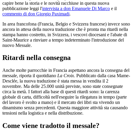
capire bene la storia e le novità racchiuse in questa nuova
pubblicazione leggi l'
intervista a don Emanuele Di Marco
e il
commento di don Giorgio Paximadi
.
In area francofona (Francia, Belgio e Svizzera francese) invece sono
ancora in attesa della nuova traduzione che è pronta ma ritardi nella
stampa hanno costretto, in Svizzera, i vescovi diocesani e l'abate di
Saint-Maurice a rinviare a tempo indeterminato l'introduzione del
nuovo Messale.
Ritardi nella consegna
Anche molte parrocchie in Francia aspettano ancora la consegna del
messale, riporta il quotidiano
La Croix.
Pubblicato dalla casa Mame-
Desclée, la nuova traduzione è stata messa in vendita il 2
novembre. Ma delle 25.000 unità previste, sono state consegnate
circa la metà. I fattori alla base di questi ritardi sono: la carenza
globale di carta, difficoltà nell'eseguire la rilegatura in tempo (parte
del lavoro è svolto a mano) e il mercato dei libri sta vivendo un
dinamismo senza precedenti. Questa maggiore attività sta causando
tensioni nella logistica e nella distribuzione.
Come viene tradotto il messale?