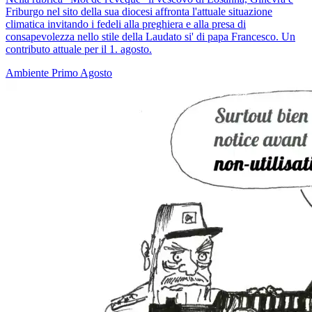
Friburgo nel sito della sua diocesi affronta l'attuale situazione
climatica invitando i fedeli alla preghiera e alla presa di
consapevolezza nello stile della Laudato si' di papa Francesco. Un
contributo attuale per il 1. agosto.
Ambiente
Primo Agosto