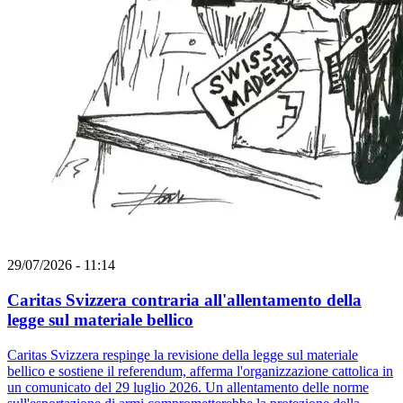
29/07/2026 - 11:14
Caritas Svizzera contraria all'allentamento della
legge sul materiale bellico
Caritas Svizzera respinge la revisione della legge sul materiale
bellico e sostiene il referendum, afferma l'organizzazione cattolica in
un comunicato del 29 luglio 2026. Un allentamento delle norme