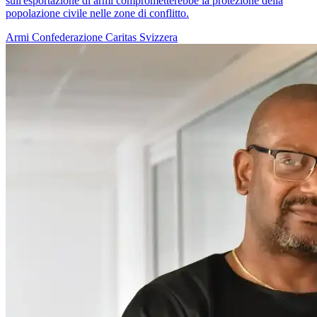
sull'esportazione di armi comprometterebbe la protezione della
popolazione civile nelle zone di conflitto.
Armi
Confederazione
Caritas Svizzera