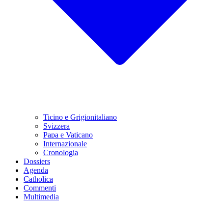
Ticino e Grigionitaliano
Svizzera
Papa e Vaticano
Internazionale
Cronologia
Dossiers
Agenda
Catholica
Commenti
Multimedia