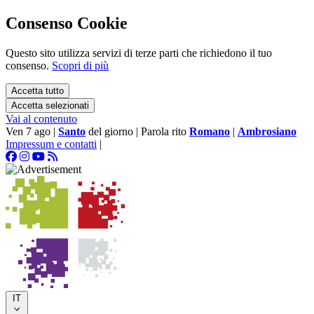
Consenso Cookie
Questo sito utilizza servizi di terze parti che richiedono il tuo
consenso.
Scopri di più
Accetta tutto
Accetta selezionati
Vai al contenuto
Ven 7 ago
|
Santo
del giorno
|
Parola rito
Romano
|
Ambrosiano
Impressum e contatti
|
IT