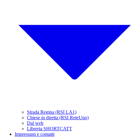
Strada Regina (RSI LA1)
Chiese in diretta (RSI ReteUno)
Dal web
Libreria SHORTCATT
Impressum e contatti