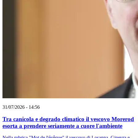
31/07/2026 - 14:56
Tra canicola e degrado climatico il vescovo Morerod
esorta a prendere seriamente a cuore l'ambiente
Nella rubrica "Mot de l'évêque" il vescovo di Losanna, Ginevra e