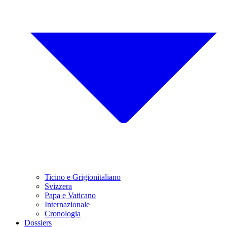
Ticino e Grigionitaliano
Svizzera
Papa e Vaticano
Internazionale
Cronologia
Dossiers