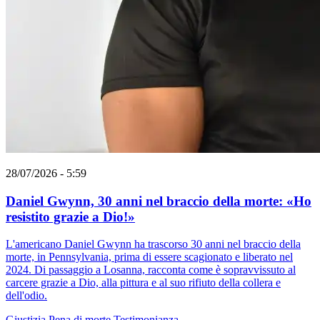
28/07/2026 - 5:59
Daniel Gwynn, 30 anni nel braccio della morte: «Ho
resistito grazie a Dio!»
L'americano Daniel Gwynn ha trascorso 30 anni nel braccio della
morte, in Pennsylvania, prima di essere scagionato e liberato nel
2024. Di passaggio a Losanna, racconta come è sopravvissuto al
carcere grazie a Dio, alla pittura e al suo rifiuto della collera e
dell'odio.
Giustizia
Pena di morte
Testimonianza