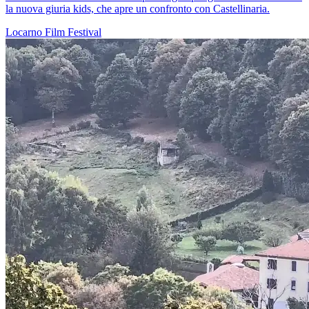
la nuova giuria kids, che apre un confronto con Castellinaria.
Locarno
Film
Festival