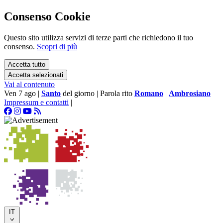
Consenso Cookie
Questo sito utilizza servizi di terze parti che richiedono il tuo
consenso.
Scopri di più
Accetta tutto
Accetta selezionati
Vai al contenuto
Ven 7 ago
|
Santo
del giorno
|
Parola rito
Romano
|
Ambrosiano
Impressum e contatti
|
IT