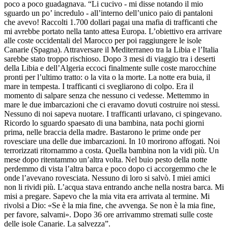
poco a poco guadagnava. “Li cucivo - mi disse notando il mio
sguardo un po’ incredulo - all’interno dell’unico paio di pantaloni
che avevo! Raccolti 1.700 dollari pagai una mafia di trafficanti che
mi avrebbe portato nella tanto attesa Europa. L’obiettivo era arrivare
alle coste occidentali del Marocco per poi raggiungere le isole
Canarie (Spagna). Attraversare il Mediterraneo tra la Libia e l’Italia
sarebbe stato troppo rischioso. Dopo 3 mesi di viaggio tra i deserti
della Libia e dell’Algeria eccoci finalmente sulle coste marocchine
pronti per l’ultimo tratto: o la vita o la morte. La notte era buia, il
mare in tempesta. I trafficanti ci svegliarono di colpo. Era il
momento di salpare senza che nessuno ci vedesse. Mettemmo in
mare le due imbarcazioni che ci eravamo dovuti costruire noi stessi.
Nessuno di noi sapeva nuotare. I trafficanti urlavano, ci spingevano.
Ricordo lo sguardo spaesato di una bambina, nata pochi giorni
prima, nelle braccia della madre. Bastarono le prime onde per
rovesciare una delle due imbarcazioni. In 10 morirono affogati. Noi
terrorizzati ritornammo a costa. Quella bambina non la vidi più. Un
mese dopo ritentammo un’altra volta. Nel buio pesto della notte
perdemmo di vista l’altra barca e poco dopo ci accorgemmo che le
onde l’avevano rovesciata. Nessuno di loro si salvò. I miei amici
non li rividi più. L’acqua stava entrando anche nella nostra barca. Mi
misi a pregare. Sapevo che la mia vita era arrivata al termine. Mi
rivolsi a Dio: «Se è la mia fine, che avvenga. Se non è la mia fine,
per favore, salvami». Dopo 36 ore arrivammo stremati sulle coste
delle isole Canarie. La salvezza”.