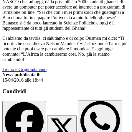
NASCO che, ad oggi, dà la possibilità a 3000 studenti ghanesi di
avere un computer per poter accedere ad internet e a programmi di
istruzione on-line. “Sai che con i miei primi soldi che guadagnai a
Barcellona fui io a pagare l’università a mio fratello ghanese?
Banasco si è da poco laureato in Scienze Politiche e oggi è il
rappresentante di tutti gli studenti del Ghana!”
Ci alziamo da tavola, ci salutiamo e di colpo Ousman mi dice: “Ti
ricordi che cosa diceva Nelson Mandela? «L’istruzione è l’arma più
potente che puoi usare per cambiare il mondo». E aggiunge
convinto: “L’Africa la cambieremo cosi. No, già la stiamo
cambiando!”
Ticino e Grigionitaliano
News pubblicata il:
15/04/2016 alle 18:44
Condividi