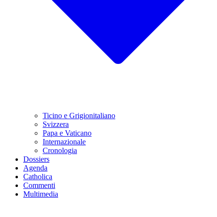
Ticino e Grigionitaliano
Svizzera
Papa e Vaticano
Internazionale
Cronologia
Dossiers
Agenda
Catholica
Commenti
Multimedia