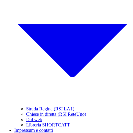
Strada Regina (RSI LA1)
Chiese in diretta (RSI ReteUno)
Dal web
Libreria SHORTCATT
Impressum e contatti