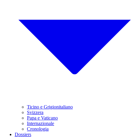
Ticino e Grigionitaliano
Svizzera
Papa e Vaticano
Internazionale
Cronologia
Dossiers