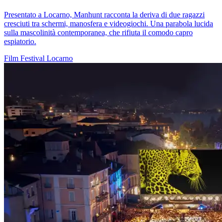
Presentato a Locarno, Manhunt racconta la deriva di due ragazzi
cresciuti tra schermi, manosfera e videogiochi. Una parabola lucida
sulla mascolinità contemporanea, che rifiuta il comodo capro
espiatorio.
Film
Festival
Locarno