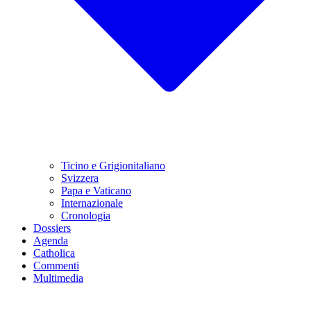
Ticino e Grigionitaliano
Svizzera
Papa e Vaticano
Internazionale
Cronologia
Dossiers
Agenda
Catholica
Commenti
Multimedia