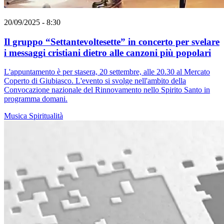
20/09/2025 - 8:30
Il gruppo “Settantevoltesette” in concerto per svelare
i messaggi cristiani dietro alle canzoni più popolari
L'appuntamento è per stasera, 20 settembre, alle 20.30 al Mercato
Coperto di Giubiasco. L'evento si svolge nell'ambito della
Convocazione nazionale del Rinnovamento nello Spirito Santo in
programma domani.
Musica
Spiritualità