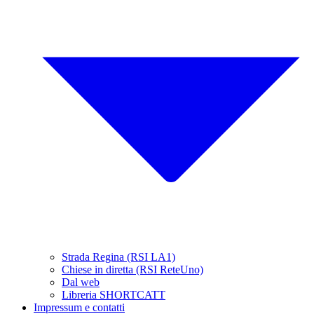
Strada Regina (RSI LA1)
Chiese in diretta (RSI ReteUno)
Dal web
Libreria SHORTCATT
Impressum e contatti