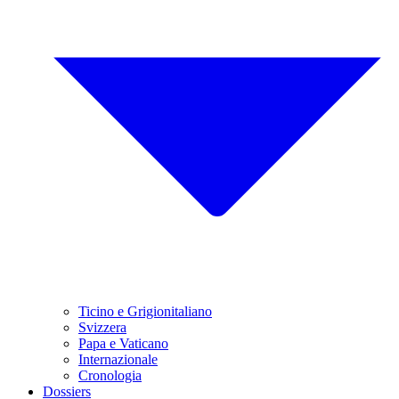
Ticino e Grigionitaliano
Svizzera
Papa e Vaticano
Internazionale
Cronologia
Dossiers