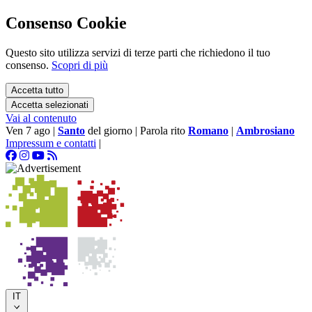
Consenso Cookie
Questo sito utilizza servizi di terze parti che richiedono il tuo
consenso.
Scopri di più
Accetta tutto
Accetta selezionati
Vai al contenuto
Ven 7 ago
|
Santo
del giorno
|
Parola rito
Romano
|
Ambrosiano
Impressum e contatti
|
IT