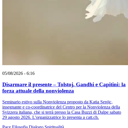
05/08/2026 - 6:16
Disarmare il presente – Tolstoj, Gandhi e Capitini: la
forza attuale della nonviolenza
Seminario estivo sulla Nonviolenza proposto da Katia Senjic,
insegnante e co-coordinatrice del Centro per la Nonviolenza della
Svizzera italiana, che si terrà presso la Casa Buzzi di Dalpe sabato
29 agosto 2026. L'organizzatrice lo presenta a catt.ch.
Pace
Filosofia
Dialogo
Spiritualità