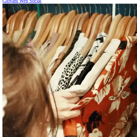
Giovani
Web
Social