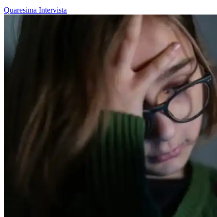
Quaresima
Intervista