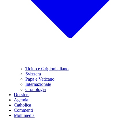
Ticino e Grigionitaliano
Svizzera
Papa e Vaticano
Internazionale
Cronologia
Dossiers
Agenda
Catholica
Commenti
Multimedia