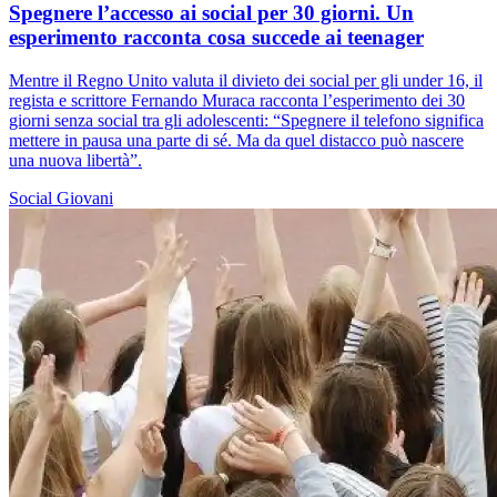
Spegnere l’accesso ai social per 30 giorni. Un
esperimento racconta cosa succede ai teenager
Mentre il Regno Unito valuta il divieto dei social per gli under 16, il
regista e scrittore Fernando Muraca racconta l’esperimento dei 30
giorni senza social tra gli adolescenti: “Spegnere il telefono significa
mettere in pausa una parte di sé. Ma da quel distacco può nascere
una nuova libertà”.
Social
Giovani