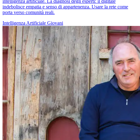
intelligenza artificiale. La diagnosi degli esperti: il digitale
indebolisce empatia e senso di appartenenza. Usare la rete come
porta verso comunità reali.
Intelligenza Artificiale
Giovani