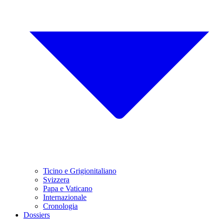
Ticino e Grigionitaliano
Svizzera
Papa e Vaticano
Internazionale
Cronologia
Dossiers