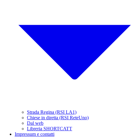
Strada Regina (RSI LA1)
Chiese in diretta (RSI ReteUno)
Dal web
Libreria SHORTCATT
Impressum e contatti