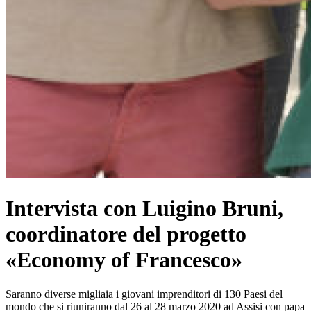
Intervista con Luigino Bruni,
coordinatore del progetto
«Economy of Francesco»
Saranno diverse migliaia i giovani imprenditori di 130 Paesi del
mondo che si riuniranno dal 26 al 28 marzo 2020 ad Assisi con papa