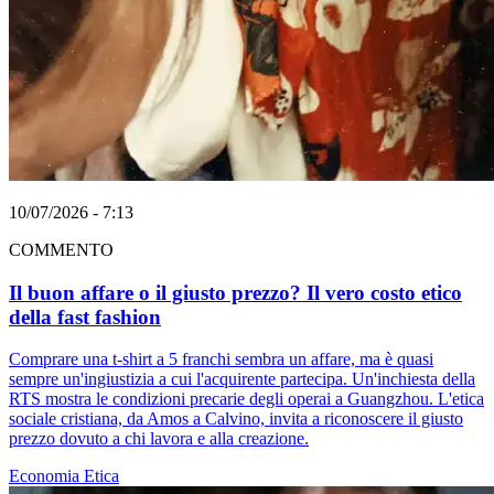
10/07/2026 - 7:13
COMMENTO
Il buon affare o il giusto prezzo? Il vero costo etico
della fast fashion
Comprare una t-shirt a 5 franchi sembra un affare, ma è quasi
sempre un'ingiustizia a cui l'acquirente partecipa. Un'inchiesta della
RTS mostra le condizioni precarie degli operai a Guangzhou. L'etica
sociale cristiana, da Amos a Calvino, invita a riconoscere il giusto
prezzo dovuto a chi lavora e alla creazione.
Economia
Etica