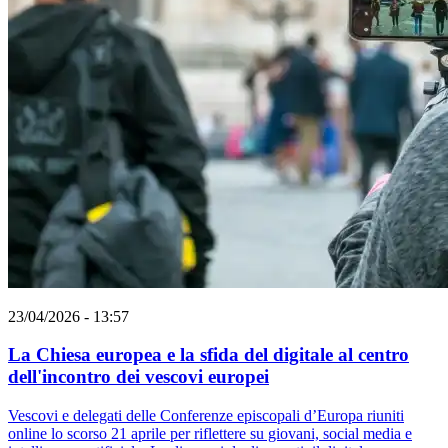
23/04/2026 - 13:57
La Chiesa europea e la sfida del digitale al centro
dell'incontro dei vescovi europei
Vescovi e delegati delle Conferenze episcopali d’Europa riuniti
online lo scorso 21 aprile per riflettere su giovani, social media e