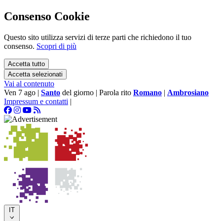
Consenso Cookie
Questo sito utilizza servizi di terze parti che richiedono il tuo
consenso.
Scopri di più
Accetta tutto
Accetta selezionati
Vai al contenuto
Ven 7 ago
|
Santo
del giorno
|
Parola rito
Romano
|
Ambrosiano
Impressum e contatti
|
IT