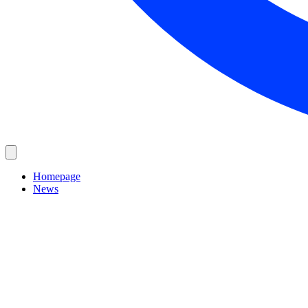
Homepage
News