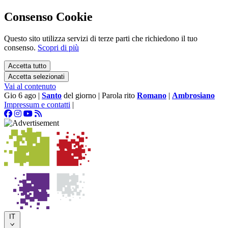
Consenso Cookie
Questo sito utilizza servizi di terze parti che richiedono il tuo
consenso.
Scopri di più
Accetta tutto
Accetta selezionati
Vai al contenuto
Gio 6 ago
|
Santo
del giorno
|
Parola rito
Romano
|
Ambrosiano
Impressum e contatti
|
IT