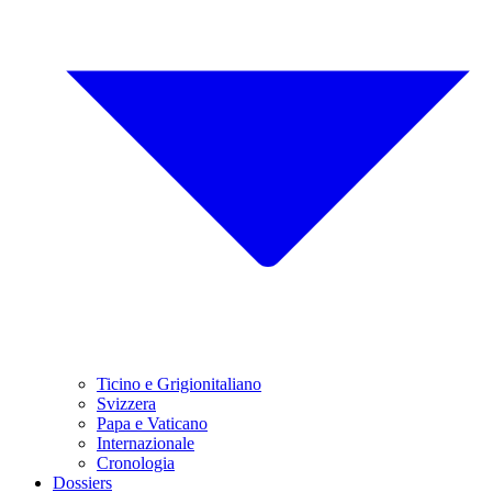
Ticino e Grigionitaliano
Svizzera
Papa e Vaticano
Internazionale
Cronologia
Dossiers