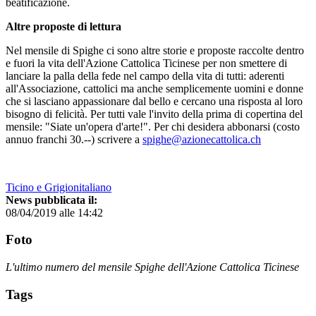
beatificazione.
Altre proposte di lettura
Nel mensile di Spighe ci sono altre storie e proposte raccolte dentro
e fuori la vita dell'Azione Cattolica Ticinese per non smettere di
lanciare la palla della fede nel campo della vita di tutti: aderenti
all'Associazione, cattolici ma anche semplicemente uomini e donne
che si lasciano appassionare dal bello e cercano una risposta al loro
bisogno di felicità. Per tutti vale l'invito della prima di copertina del
mensile: "Siate un'opera d'arte!". Per chi desidera abbonarsi (costo
annuo franchi 30.--) scrivere a
spighe@azionecattolica.ch
Ticino e Grigionitaliano
News pubblicata il:
08/04/2019 alle 14:42
Foto
L'ultimo numero del mensile Spighe dell'Azione Cattolica Ticinese
Tags