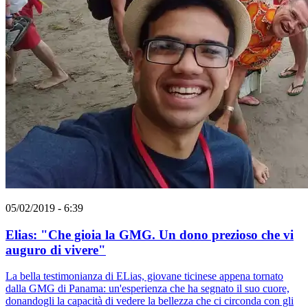
05/02/2019 - 6:39
Elias: "Che gioia la GMG. Un dono prezioso che vi
auguro di vivere"
La bella testimonianza di ELias, giovane ticinese appena tornato
dalla GMG di Panama: un'esperienza che ha segnato il suo cuore,
donandogli la capacità di vedere la bellezza che ci circonda con gli