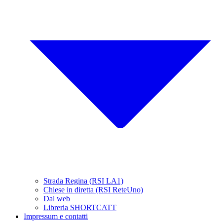
Strada Regina (RSI LA1)
Chiese in diretta (RSI ReteUno)
Dal web
Libreria SHORTCATT
Impressum e contatti