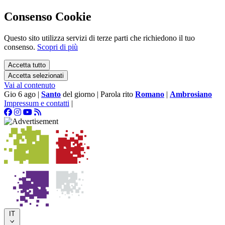
Consenso Cookie
Questo sito utilizza servizi di terze parti che richiedono il tuo
consenso.
Scopri di più
Accetta tutto
Accetta selezionati
Vai al contenuto
Gio 6 ago
|
Santo
del giorno
|
Parola rito
Romano
|
Ambrosiano
Impressum e contatti
|
IT