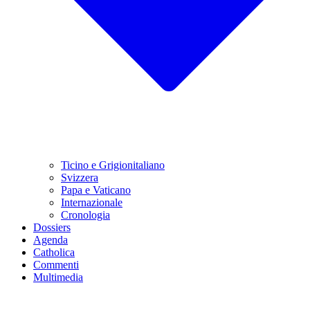
Ticino e Grigionitaliano
Svizzera
Papa e Vaticano
Internazionale
Cronologia
Dossiers
Agenda
Catholica
Commenti
Multimedia