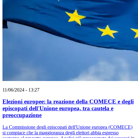
11/06/2024 - 13:27
Elezioni europee: la reazione della COMECE e degli
episcopati dell'Unione europea, tra cautela e
preoccupazione
La Commissione degli episcopati dell'Unione europea (COMECE)
si compiace che la maggioranza degli elettori abbia espresso