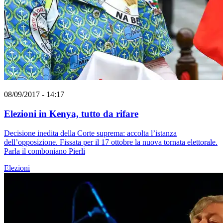
08/09/2017 - 14:17
Elezioni in Kenya, tutto da rifare
Decisione inedita della Corte suprema: accolta l’istanza
dell’opposizione. Fissata per il 17 ottobre la nuova tornata elettorale.
Parla il comboniano Pierli
Elezioni