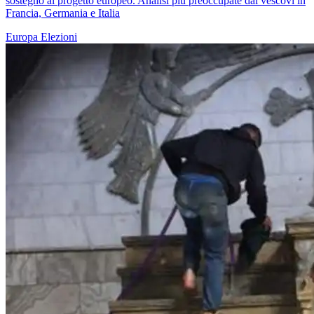
sostegno al progetto europeo. Analisi più preoccupate dai vescovi in
Francia, Germania e Italia
Europa
Elezioni