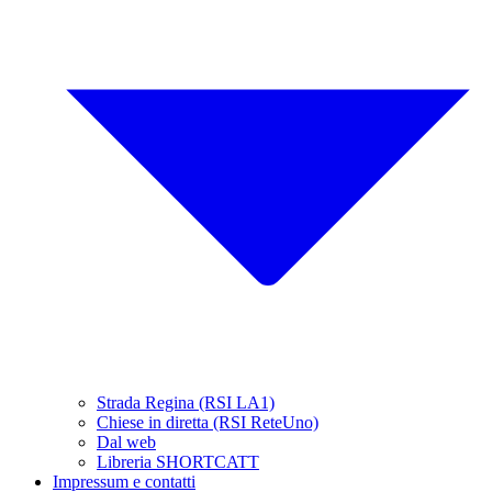
Strada Regina (RSI LA1)
Chiese in diretta (RSI ReteUno)
Dal web
Libreria SHORTCATT
Impressum e contatti