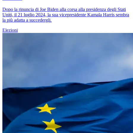
Dopo la rinuncia di Joe Biden alla corsa alla presidenza degli Stati
Uniti, il 21 luglio 2024, la sua vicepresidente Kamala Harris sembra
la più adatta a succedergli.
Elezioni