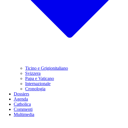
Ticino e Grigionitaliano
Svizzera
Papa e Vaticano
Internazionale
Cronologia
Dossiers
Agenda
Catholica
Commenti
Multimedia