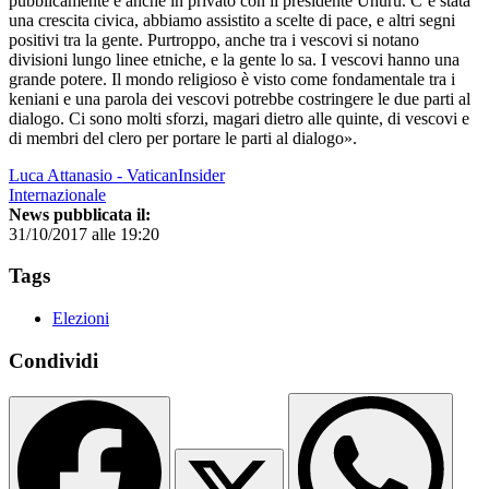
pubblicamente e anche in privato con il presidente Uhuru. C’è stata
una crescita civica, abbiamo assistito a scelte di pace, e altri segni
positivi tra la gente. Purtroppo, anche tra i vescovi si notano
divisioni lungo linee etniche, e la gente lo sa. I vescovi hanno una
grande potere. Il mondo religioso è visto come fondamentale tra i
keniani e una parola dei vescovi potrebbe costringere le due parti al
dialogo. Ci sono molti sforzi, magari dietro alle quinte, di vescovi e
di membri del clero per portare le parti al dialogo».
Luca Attanasio - VaticanInsider
Internazionale
News pubblicata il:
31/10/2017 alle 19:20
Tags
Elezioni
Condividi