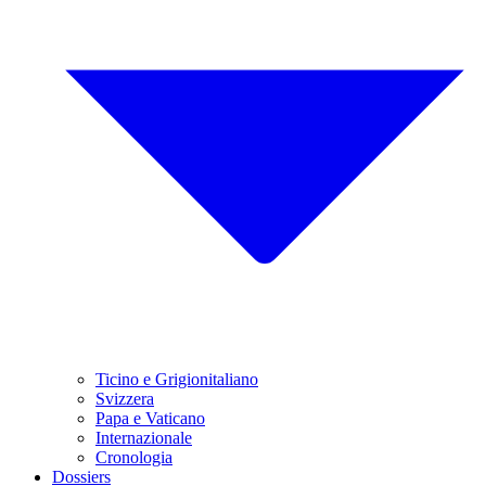
Ticino e Grigionitaliano
Svizzera
Papa e Vaticano
Internazionale
Cronologia
Dossiers