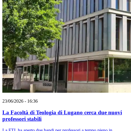
23/06/2026 - 16:36
La Facoltà di Teologia di Lugano cerca due nuovi
professori stabili
La FTL ha aperto due bandi per professori a tempo pieno in