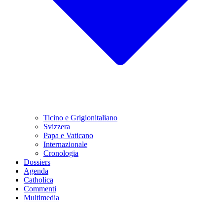
Ticino e Grigionitaliano
Svizzera
Papa e Vaticano
Internazionale
Cronologia
Dossiers
Agenda
Catholica
Commenti
Multimedia