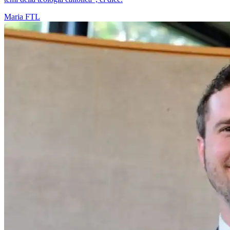
Maria
FTL