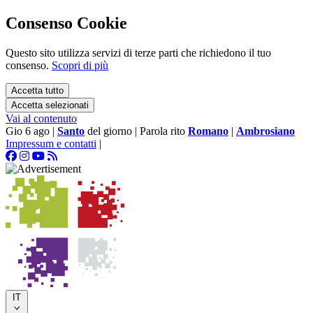
Consenso Cookie
Questo sito utilizza servizi di terze parti che richiedono il tuo
consenso.
Scopri di più
Accetta tutto
Accetta selezionati
Vai al contenuto
Gio 6 ago
|
Santo
del giorno
|
Parola rito
Romano
|
Ambrosiano
Impressum e contatti
|
IT