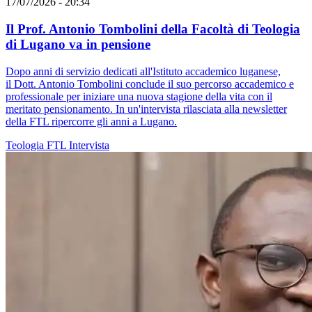
17/07/2026 - 20:34
Il Prof. Antonio Tombolini della Facoltà di Teologia
di Lugano va in pensione
Dopo anni di servizio dedicati all'Istituto accademico luganese,
il Dott. Antonio Tombolini conclude il suo percorso accademico e
professionale per iniziare una nuova stagione della vita con il
meritato pensionamento. In un'intervista rilasciata alla newsletter
della FTL ripercorre gli anni a Lugano.
Teologia
FTL
Intervista