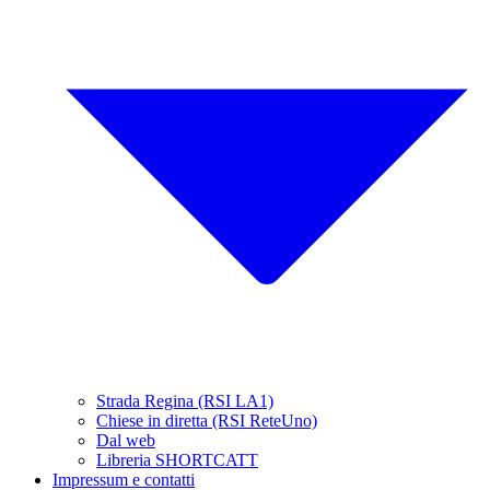
Strada Regina (RSI LA1)
Chiese in diretta (RSI ReteUno)
Dal web
Libreria SHORTCATT
Impressum e contatti