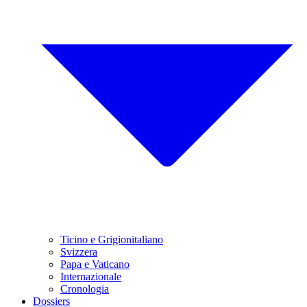
Ticino e Grigionitaliano
Svizzera
Papa e Vaticano
Internazionale
Cronologia
Dossiers