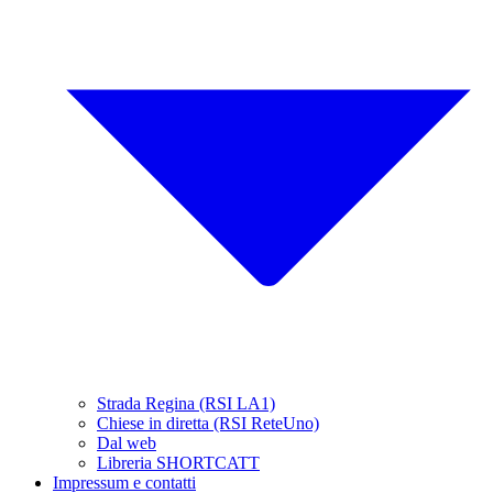
Strada Regina (RSI LA1)
Chiese in diretta (RSI ReteUno)
Dal web
Libreria SHORTCATT
Impressum e contatti