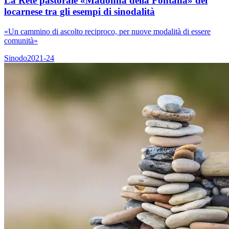
La Rete pastorale «Madonna della Fontana» del
locarnese tra gli esempi di sinodalità
«Un cammino di ascolto reciproco, per nuove modalità di essere
comunità»
Sinodo2021-24