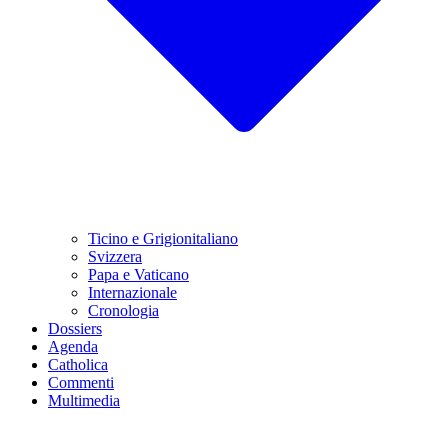
Ticino e Grigionitaliano
Svizzera
Papa e Vaticano
Internazionale
Cronologia
Dossiers
Agenda
Catholica
Commenti
Multimedia