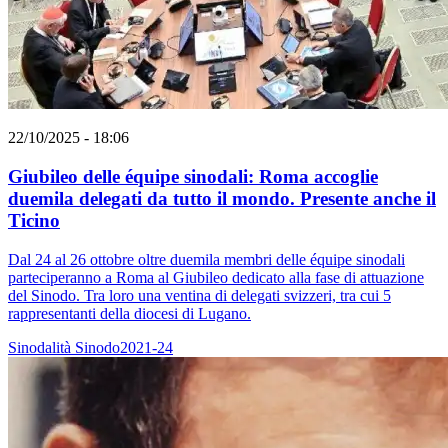
22/10/2025 - 18:06
Giubileo delle équipe sinodali: Roma accoglie
duemila delegati da tutto il mondo. Presente anche il
Ticino
Dal 24 al 26 ottobre oltre duemila membri delle équipe sinodali
parteciperanno a Roma al Giubileo dedicato alla fase di attuazione
del Sinodo. Tra loro una ventina di delegati svizzeri, tra cui 5
rappresentanti della diocesi di Lugano.
Sinodalità
Sinodo2021-24