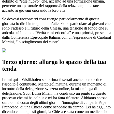
definito di “stile nuovo” che, accanto ad una formazione umana,
permette una pastorale del rapporto/della relazione, uno stare
accanto ai giovani onorando la loro vita.
Se dovessi raccontarvi cosa ritengo particolarmente di questa
giornata lo direi in tre punti: un’attenzione particolare ai giovani che
sono l’adesso e il futuro della Chiesa, una tensione di fondo che si
articola sul binomio “Verità e misericordia” e una priorità, presentata
dalla Conferenza Episcopale Italiana con un’espressione di Cardinal
Martini, “lo scioglimento del cuore”.
Terzo giorno: allarga lo spazio della tua
tenda
I ritmi qui a Wislikhofen sono rimasti serrati anche mercoledì e
l’ascolto è continuato. Mercoledì mattina, durante un momento di
incontro della delegazione svizzera online, la mia collega di
delegazione, Suor Luiza Milani, ha condiviso un punto su questo
processo che mi ha colpita e mi ha fatta riflettere. Abbiamo spesso
sentito, nel corso degli ultimi giorni, l’immagine di cui parla Papa
Francesco, di una Chiesa come ospedale da campo. Lei ha aggiunto
dicendo che in questi giorni, la Chiesa è stata come un medico che