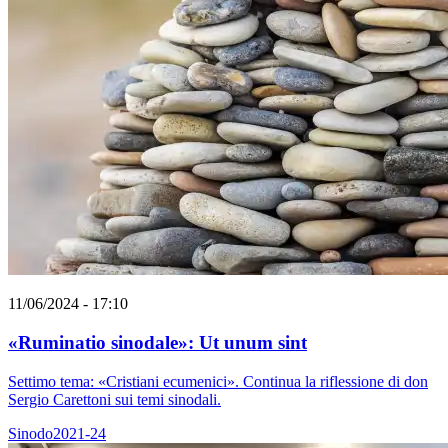
11/06/2024 - 17:10
«Ruminatio sinodale»: Ut unum sint
Settimo tema: «Cristiani ecumenici». Continua la riflessione di don
Sergio Carettoni sui temi sinodali.
Sinodo2021-24