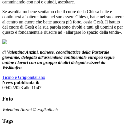
camminando con noi e quindi, ascoltare.
Se ascoltiamo bene sentiamo che il cuore della Chiesa batte e
continuerà a battere: batte nel suo essere Chiesa, batte nel suo avere
al centro un cuore che batte ancora più forte, ossia Gesù. Il battito
del cuore di Gesù e la sua parola sono rivolti a tutti gli uomini e per
questo è fondamentale riuscire ad «allargare lo spazio della tenda».
di
Valentina Anzini, ticinese, coordinatrice della Pastorale
giovanile, delegata all'assemblea continentale europea segue
online i lavori con un gruppo di altri delegati svizzeri da
Wislikofen
Ticino e Grigionitaliano
News pubblicata il:
09/02/2023 alle 11:47
Foto
Valentina Anzini © zvg/kath.ch
Tags