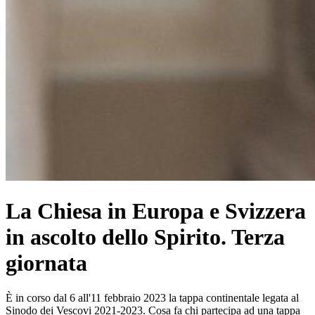
La Chiesa in Europa e Svizzera
in ascolto dello Spirito. Terza
giornata
È in corso dal 6 all'11 febbraio 2023 la tappa continentale legata al
Sinodo dei Vescovi 2021-2023. Cosa fa chi partecipa ad una tappa