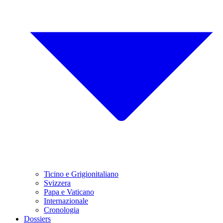
Ticino e Grigionitaliano
Svizzera
Papa e Vaticano
Internazionale
Cronologia
Dossiers