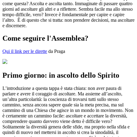
come questa? Ascolta e ascolta tanto. Immaginate di passare quattro
giorni ad ascoltare gli altri e a riflettere. Sembra facile ma allo stesso
tempo difficile, vero? Invece è fondamentale per capire e capire
l’altro. È di questo che si tratta: non prendere decisioni, ma ascoltare
e discernere.
Come seguire l'Assemblea?
Qui il link per le dirette
da Praga
Primo giorno: in ascolto dello Spirito
L’introduzione a questa tappa è stata chiara: non aver paura di
parlare e avere il coraggio di ascoltare. Ma assieme all’ascolto,
un’altra particolarità: la coscienza di trovarsi tutti sullo stesso
cammino, senza ancora sapere quale sia la meta precisa, ma sul
cammino di una Chiesa che agisce in un mondo in movimento. Non
è certamente un cammino facile: ascoltare e accettare la diversità,
comprendere quanto davvero viene detto è difficile vero?
Solitamente la diversità genera delle sfide, ma proprio nella sfida e
quindi di nuovo nel mettersi in ascolto si crea la sinodalità, il