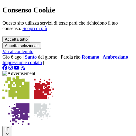
Consenso Cookie
Questo sito utilizza servizi di terze parti che richiedono il tuo
consenso.
Scopri di più
Accetta tutto
Accetta selezionati
Vai al contenuto
Gio 6 ago
|
Santo
del giorno
|
Parola rito
Romano
|
Ambrosiano
Impressum e contatti
|
IT