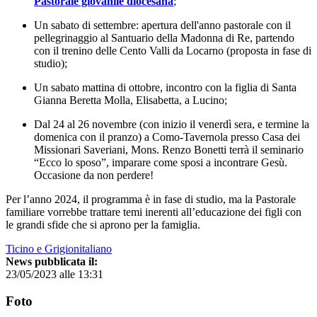
Pastorale giovanile diocesana
;
Un sabato di settembre: apertura dell'anno pastorale con il
pellegrinaggio al Santuario della Madonna di Re, partendo
con il trenino delle Cento Valli da Locarno (proposta in fase di
studio);
Un sabato mattina di ottobre, incontro con la figlia di Santa
Gianna Beretta Molla, Elisabetta, a Lucino;
Dal 24 al 26 novembre (con inizio il venerdì sera, e termine la
domenica con il pranzo) a Como-Tavernola presso Casa dei
Missionari Saveriani, Mons. Renzo Bonetti terrà il seminario
“Ecco lo sposo”, imparare come sposi a incontrare Gesù.
Occasione da non perdere!
Per l’anno 2024, il programma è in fase di studio, ma la Pastorale
familiare vorrebbe trattare temi inerenti all’educazione dei figli con
le grandi sfide che si aprono per la famiglia.
Ticino e Grigionitaliano
News pubblicata il:
23/05/2023 alle 13:31
Foto