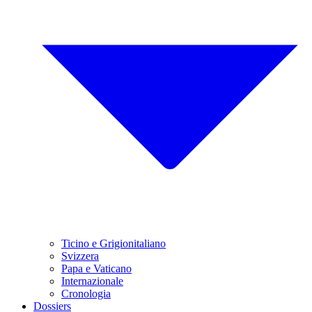
Ticino e Grigionitaliano
Svizzera
Papa e Vaticano
Internazionale
Cronologia
Dossiers