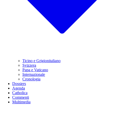
Ticino e Grigionitaliano
Svizzera
Papa e Vaticano
Internazionale
Cronologia
Dossiers
Agenda
Catholica
Commenti
Multimedia