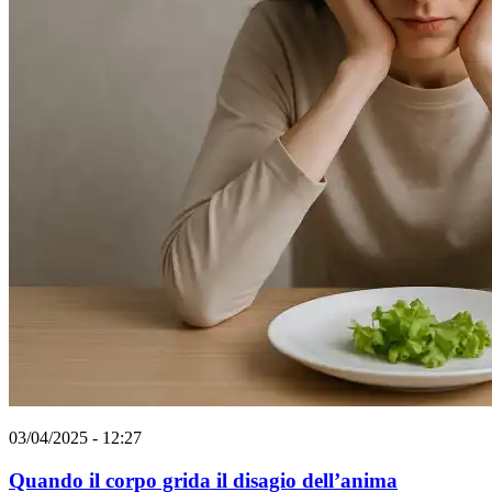
03/04/2025 - 12:27
Quando il corpo grida il disagio dell’anima