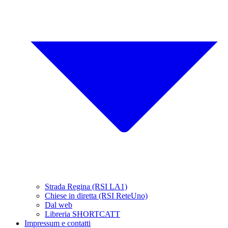
Strada Regina (RSI LA1)
Chiese in diretta (RSI ReteUno)
Dal web
Libreria SHORTCATT
Impressum e contatti