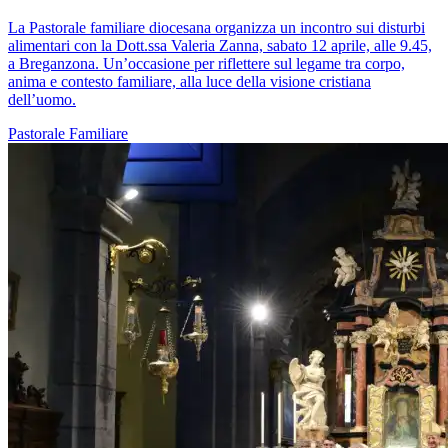
La Pastorale familiare diocesana organizza un incontro sui disturbi
alimentari con la Dott.ssa Valeria Zanna, sabato 12 aprile, alle 9.45,
a Breganzona. Un’occasione per riflettere sul legame tra corpo,
anima e contesto familiare, alla luce della visione cristiana
dell’uomo.
Pastorale Familiare