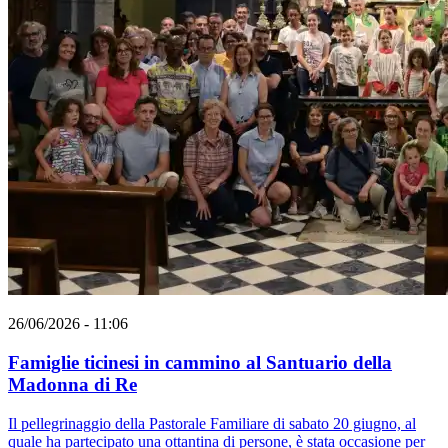
26/06/2026 - 11:06
Famiglie ticinesi in cammino al Santuario della
Madonna di Re
Il pellegrinaggio della Pastorale Familiare di sabato 20 giugno, al
quale ha partecipato una ottantina di persone, è stata occasione per