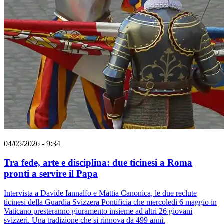
04/05/2026 - 9:34
Tra fede, arte e disciplina: due ticinesi a Roma
pronti a servire il Papa
Intervista a Davide Iannalfo e Mattia Canonica, le due reclute
ticinesi della Guardia Svizzera Pontificia che mercoledì 6 maggio in
Vaticano presteranno giuramento insieme ad altri 26 giovani
svizzeri. Una tradizione che si rinnova da 499 anni.