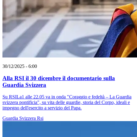
30/12/2025 - 6:00
Alla RSI il 30 dicembre il documentario sulla
Guardia Svizzera
Su RSILa1 alle 22.05 va in onda "Coraggio e fedeltà – La Guardia
svizzera pontificia", su vita delle guardie, storia del Corpo, ideali e
impegno dell'esercito a servizio del Papa.
Guardia Svizzera
Rsi