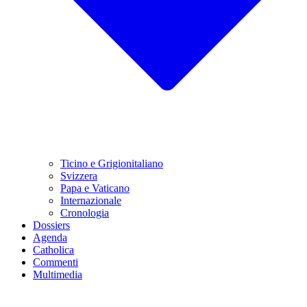
Ticino e Grigionitaliano
Svizzera
Papa e Vaticano
Internazionale
Cronologia
Dossiers
Agenda
Catholica
Commenti
Multimedia