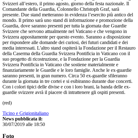
Svizzeri all’estero, il primo agosto, giorno della festa nazionale. Il
Comandante della Guardia, Colonnello Christoph Graf, sarà
presente. Due stand metteranno in evidenza l’esercito più antico del
mondo. Il primo sarà uno stand di informazione e promozione della
Guardia, dove saranno presenti per tutta la giornata due Guardie
Svizzere che servono attualmente nel Vaticano e che vengono in
Svizzera appositamente per questo evento. Saranno a disposizione
per rispondere alle domande dei curiosi, dei futuri candidati e dei
media interessati. L'altro stand ospiterà la Fondazione per il Restauro
della Caserma della Guardia Svizzera Pontificia in Vaticano con il
suo progetto di ricostruzione, e la Fondazione per la Guardia
Svizzera Pontificia in Vaticano che sostiene materialmente e
finanziariamente le Guardie e le loro famiglie. Anche le ex-guardie
saranno presenti, in gran numero. Circa 50 ex-guardie sfileranno
durante la giornata in tre cortei e si esibiranno durante due concerti.
Con i colori tipici delle divise e con i loro brani, la banda delle ex-
guardie svizzere avrà il piacere di intrattenere gli ospiti presenti.
(red)
Ticino e Grigionitaliano
News pubblicata il:
30/07/2019 alle 18:50
Foto