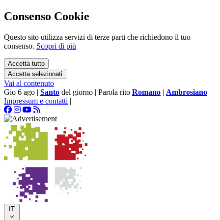
Consenso Cookie
Questo sito utilizza servizi di terze parti che richiedono il tuo
consenso.
Scopri di più
Accetta tutto
Accetta selezionati
Vai al contenuto
Gio 6 ago
|
Santo
del giorno
|
Parola rito
Romano
|
Ambrosiano
Impressum e contatti
|
IT