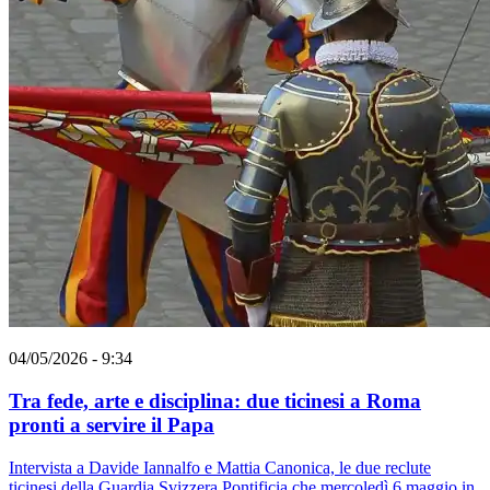
04/05/2026 - 9:34
Tra fede, arte e disciplina: due ticinesi a Roma
pronti a servire il Papa
Intervista a Davide Iannalfo e Mattia Canonica, le due reclute
ticinesi della Guardia Svizzera Pontificia che mercoledì 6 maggio in