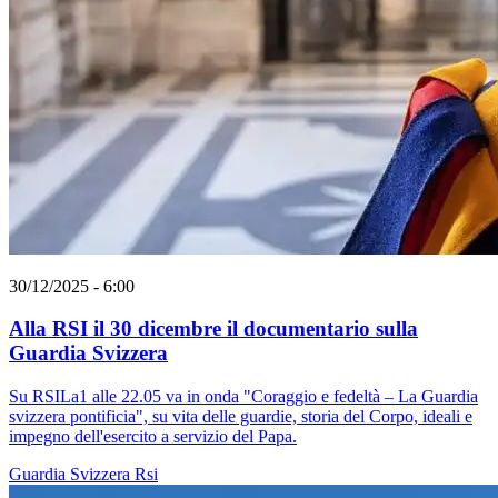
30/12/2025 - 6:00
Alla RSI il 30 dicembre il documentario sulla
Guardia Svizzera
Su RSILa1 alle 22.05 va in onda "Coraggio e fedeltà – La Guardia
svizzera pontificia", su vita delle guardie, storia del Corpo, ideali e
impegno dell'esercito a servizio del Papa.
Guardia Svizzera
Rsi