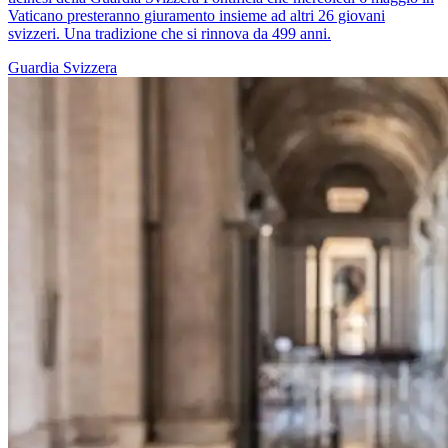
Vaticano presteranno giuramento insieme ad altri 26 giovani
svizzeri. Una tradizione che si rinnova da 499 anni.
Guardia Svizzera