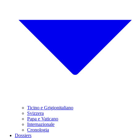
Ticino e Grigionitaliano
Svizzera
Papa e Vaticano
Internazionale
Cronologia
Dossiers