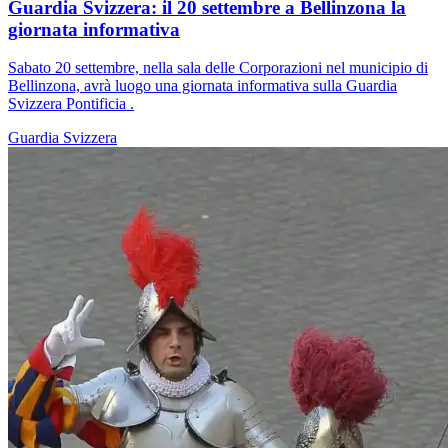
Guardia Svizzera: il 20 settembre a Bellinzona la
giornata informativa
Sabato 20 settembre, nella sala delle Corporazioni nel municipio di
Bellinzona, avrà luogo una giornata informativa sulla Guardia
Svizzera Pontificia .
Guardia Svizzera