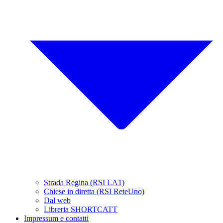
Strada Regina (RSI LA1)
Chiese in diretta (RSI ReteUno)
Dal web
Libreria SHORTCATT
Impressum e contatti