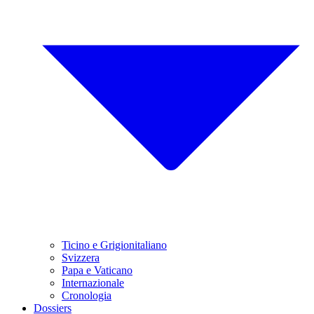
Ticino e Grigionitaliano
Svizzera
Papa e Vaticano
Internazionale
Cronologia
Dossiers