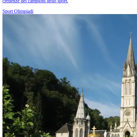
credenze dei campioni dello sport.
Sport
Olimpiadi