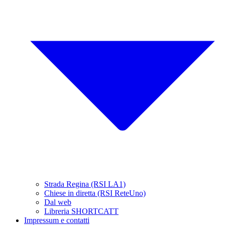
Strada Regina (RSI LA1)
Chiese in diretta (RSI ReteUno)
Dal web
Libreria SHORTCATT
Impressum e contatti