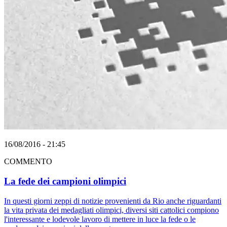
16/08/2016 - 21:45
COMMENTO
La fede dei campioni olimpici
In questi giorni zeppi di notizie provenienti da Rio anche riguardanti
la vita privata dei medagliati olimpici, diversi siti cattolici compiono
l'interessante e lodevole lavoro di mettere in luce la fede o le