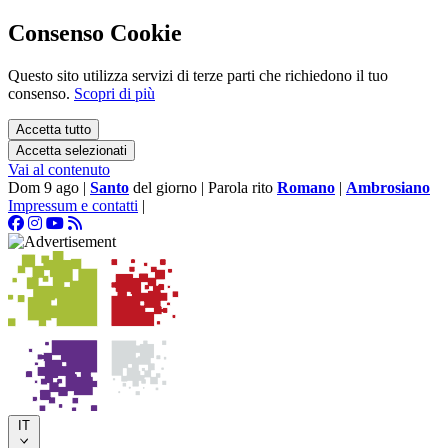
Consenso Cookie
Questo sito utilizza servizi di terze parti che richiedono il tuo
consenso.
Scopri di più
Accetta tutto
Accetta selezionati
Vai al contenuto
Dom 9 ago
|
Santo
del giorno
|
Parola rito
Romano
|
Ambrosiano
Impressum e contatti
|
IT