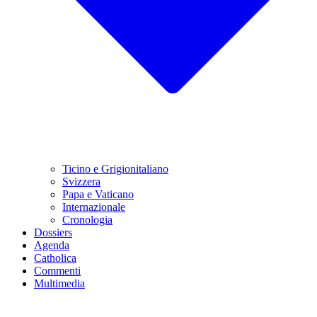
Ticino e Grigionitaliano
Svizzera
Papa e Vaticano
Internazionale
Cronologia
Dossiers
Agenda
Catholica
Commenti
Multimedia