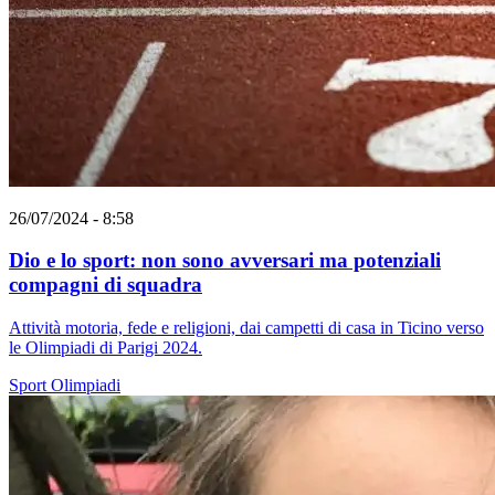
26/07/2024 - 8:58
Dio e lo sport: non sono avversari ma potenziali
compagni di squadra
Attività motoria, fede e religioni, dai campetti di casa in Ticino verso
le Olimpiadi di Parigi 2024.
Sport
Olimpiadi