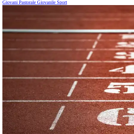
Giovani
Pastorale Giovanile
Sport