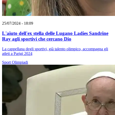
25/07/2024 - 18:09
L'aiuto dell'ex stella delle Lugano Ladies Sandrine
Ray agli sportivi che cercano Dio
La cappellana degli sportivi, già talento olimpico, accompagna gli
atleti a Parigi 2024
Sport
Olimpiadi