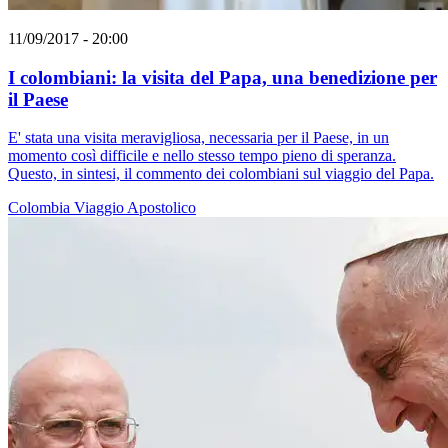
11/09/2017 - 20:00
I colombiani: la visita del Papa, una benedizione per
il Paese
E' stata una visita meravigliosa, necessaria per il Paese, in un
momento così difficile e nello stesso tempo pieno di speranza.
Questo, in sintesi, il commento dei colombiani sul viaggio del Papa.
Colombia
Viaggio Apostolico