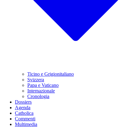
Ticino e Grigionitaliano
Svizzera
Papa e Vaticano
Internazionale
Cronologia
Dossiers
Agenda
Catholica
Commenti
Multimedia