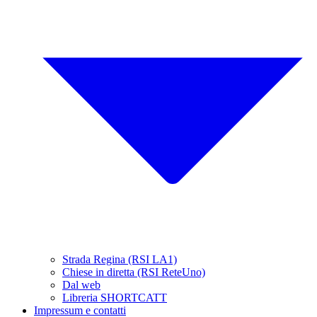
Strada Regina (RSI LA1)
Chiese in diretta (RSI ReteUno)
Dal web
Libreria SHORTCATT
Impressum e contatti