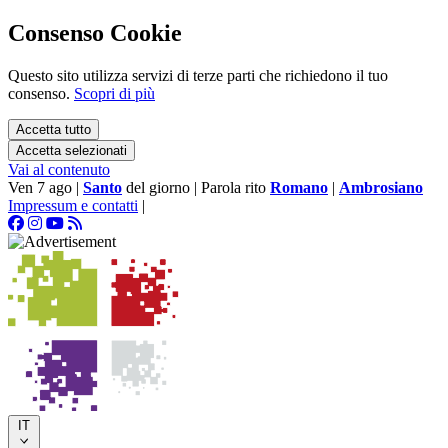
Consenso Cookie
Questo sito utilizza servizi di terze parti che richiedono il tuo
consenso.
Scopri di più
Accetta tutto
Accetta selezionati
Vai al contenuto
Ven 7 ago
|
Santo
del giorno
|
Parola rito
Romano
|
Ambrosiano
Impressum e contatti
|
IT