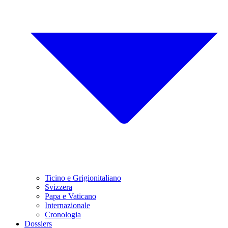
Ticino e Grigionitaliano
Svizzera
Papa e Vaticano
Internazionale
Cronologia
Dossiers