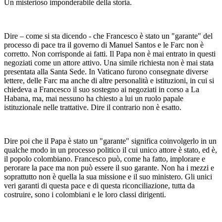
Un misterioso imponderabile della storia.
Dire – come si sta dicendo - che Francesco è stato un "garante" del
processo di pace tra il governo di Manuel Santos e le Farc non è
corretto. Non corrisponde ai fatti. Il Papa non è mai entrato in questi
negoziati come un attore attivo. Una simile richiesta non è mai stata
presentata alla Santa Sede. In Vaticano furono consegnate diverse
lettere, delle Farc ma anche di altre personalità e istituzioni, in cui si
chiedeva a Francesco il suo sostegno ai negoziati in corso a La
Habana, ma, mai nessuno ha chiesto a lui un ruolo papale
istituzionale nelle trattative. Dire il contrario non è esatto.
Dire poi che il Papa è stato un "garante" significa coinvolgerlo in un
qualche modo in un processo politico il cui unico attore è stato, ed è,
il popolo colombiano. Francesco può, come ha fatto, implorare e
perorare la pace ma non può essere il suo garante. Non ha i mezzi e
soprattutto non è quella la sua missione e il suo ministero. Gli unici
veri garanti di questa pace e di questa riconciliazione, tutta da
costruire, sono i colombiani e le loro classi dirigenti.