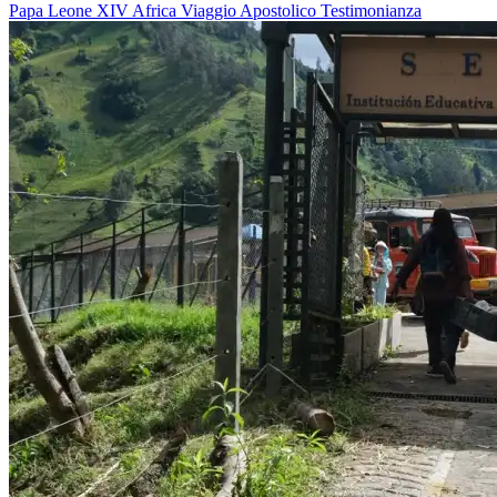
Papa Leone XIV
Africa
Viaggio Apostolico
Testimonianza