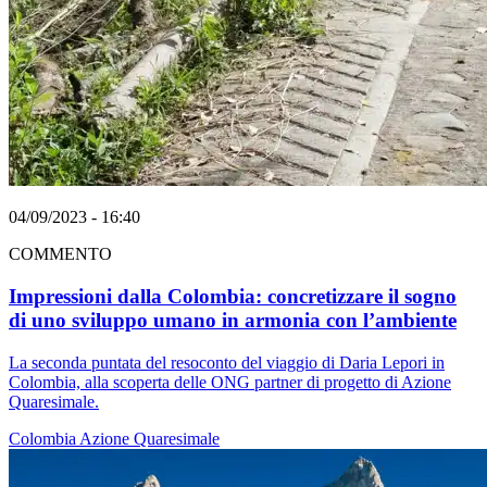
04/09/2023 - 16:40
COMMENTO
Impressioni dalla Colombia: concretizzare il sogno
di uno sviluppo umano in armonia con l’ambiente
La seconda puntata del resoconto del viaggio di Daria Lepori in
Colombia, alla scoperta delle ONG partner di progetto di Azione
Quaresimale.
Colombia
Azione Quaresimale