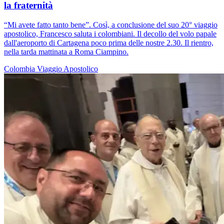
la fraternità
“Mi avete fatto tanto bene”. Così, a conclusione del suo 20° viaggio
apostolico, Francesco saluta i colombiani. Il decollo del volo papale
dall'aeroporto di Cartagena poco prima delle nostre 2.30. Il rientro,
nella tarda mattinata a Roma Ciampino.
Colombia
Viaggio Apostolico