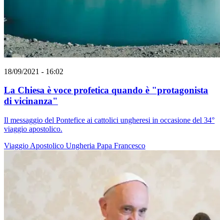
18/09/2021 - 16:02
La Chiesa è voce profetica quando è "protagonista
di vicinanza"
Il messaggio del Pontefice ai cattolici ungheresi in occasione del 34°
viaggio apostolico.
Viaggio Apostolico
Ungheria
Papa Francesco