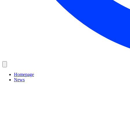
Homepage
News