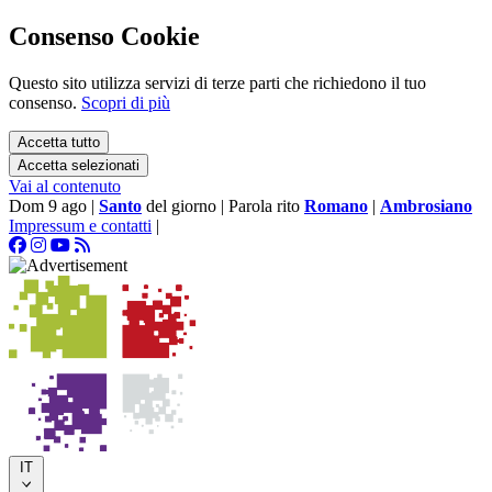
Consenso Cookie
Questo sito utilizza servizi di terze parti che richiedono il tuo
consenso.
Scopri di più
Accetta tutto
Accetta selezionati
Vai al contenuto
Dom 9 ago
|
Santo
del giorno
|
Parola rito
Romano
|
Ambrosiano
Impressum e contatti
|
IT